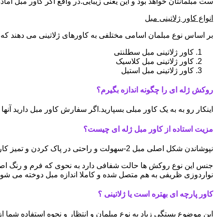
ست مبلمانتان خواهد بود و این یعنی زیبایی.در واقع اگر کاور مبل آ
انواع کاور ژلاتینی مبل
بر اساس نوع مبلمان اسامی مختلفی به کاورهای ژلاتینی می دهند که ا
کاور ژلاتینی مبل سطلنتی
کاور ژلاتینی مبل کلاسیک
کاور ژلاتینی مبل استیل
روکش ژله ای را چگونه اندازه بگیرم؟
اینکار رو به به یک کاور مبلی بسپارید.اگر سفارش کاور مبل دارید آ
مزیت استاده از کاور مبل ژله ای چیست؟
نپوشاندن شکل اصلی مبل 2-سهولت و راحتی در پاک کردن و تمیز کاری 3-سبک و کم جا بودن
نواردوزی ظریفی به هم متصل شده و کاملا اندازه مبل دوخته می شون
کاور پارچه ای بهتره است یا ژلاتینی ؟
این موضوع بستگی زیاد به نوع مبلمان و انتظار و نحوه استفاده شما از 