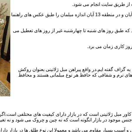
 از طریق سایت انجام می شود.
بعد از ثبت سفارش برای کارشناسان فروش کاور ژله ای مبل در 13 آبان و در منطقه 13 آبان اندازه مبلمان را طبق عکس های راهنما
د که طبق روز های شنبه تا چهارشنبه غیر از روز های تعطیل می
به گزاف گفته ایم.در واقع پیراهن مبل ژلاتینی بعنوان روکش
ای نرم و شفافی که حافظ هر نوع مبلمانی هستند و محافظ
ور مبل ژلاتینی است که در بازار دارای کیفیت های مختلفی است.اگر ا
جنس موجود در بازار انگونه است که نه چین و چروک می شود و نه تغیی
 آسیب بسیار مقاوم می باشد و معمولا این نوع طلق ها در بازار دارای