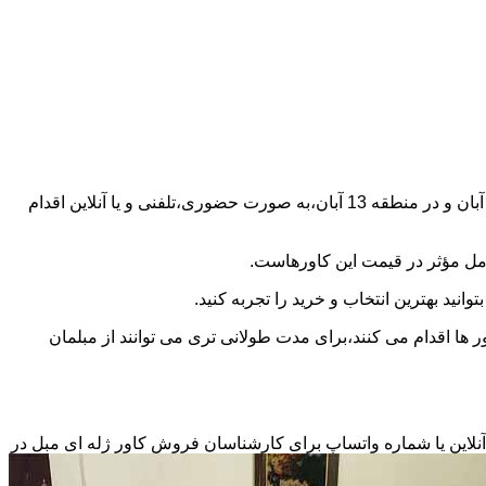
اولین و مهم ترین آن هم جنس و نوع کاور است.شما می توانید برای مطلع شدن از قیمت کاور مبل راحتی ۷ نفره در کاور ژله ای مبل در 13 آبان و در منطقه 13 آبان،به صورت حضوری،تلفنی و یا آنلاین اقدام
امل مؤثر در قیمت این کاورهاست.
 ها اقدام می کنند،برای مدت طولانی تری می توانند از مبلمان
 باید عکس و تعداد مبلمان خود را از طریق چت آنلاین یا شماره واتساپ برای کارشناسان فروش کاور ژله ای مبل در