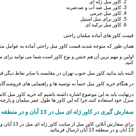
کاور مبل ژله ای
کاور مبل ضد آب و ضدضربه
کاور مبل چرمی
کاور برای مبل استیل
کاور مبل ترکیه ای
قیمت کاور های آماده مبلمان راحتی
همان طور که متوجه شدید،قیمت کاور مبل راحتی آماده به عوامل مت
کنید.
البته باید بدانید کاور مبل جنوب تهران در مقایسه با سایر نقاط دی
در هنگام خرید کاور مبل حتماً به توصیه ها و راهنمایی های فروشندگان کاور ژله ای مبل در 13 آبان و در منطقه 13 آبان توجه داشته باشید تا ب
درنهایت باید به این موضوع اشاره داشته باشیم که خرید کاور مبل کا
منزل خود استفاده کنند.چرا که این کاور ها طول عمر مبلمان و پارچه آن
سفارش گیری در کاور ژله ای مبل در 13 آبان و در منطقه 13 آبان
13 آبان و در منطقه 13 آبان ارسال فرمائید.