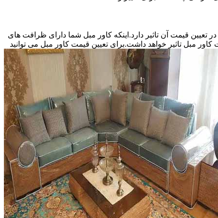
اور مبل بستگی به نوع سفارش شما و منصف بودن دوزنده کاور مبل دارد.اینکه کاور مبل سفارشی شما 5 نفره باشد یا 9 نفر در تعیین قیمت آن تاثیر دارد.اینکه کاور مبل شما دارای ظرافت های
کاور مبل تاثیر خواهد داشت.برای تعیین قیمت کاور مبل می توانید