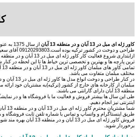
کاور 
کاور ژله ای مبل در 13 آبان و در منطقه 13 آبان
از سال 
طراحی و دوخت در کشور ترکیه بوده است.09120293803 آقای سعید غلامی
ترین پارچه ها و بهترین و تخصصی ترین خیاط ها تا این لحظه در کنار شم
تما
مختلف مبلمان متفاوت می باشد.
منطقه 13 آبان دارای گارانتی می باشند.
طی این سال ها بیشتر فروش و فعالیت ما با فروشگاه ها و در نمایشگ
اینترنتی نیز انجام دهیم.
شما مشت
طریق اینستاگرام و واتساپ و تماس با شماره تلفن ثابت فروشگاه 
فروش کاور ژله ای مبل در 13 
برخوردار شوید.