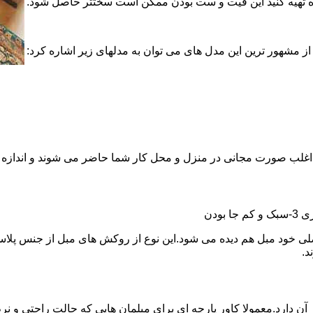
ماده تهیه کنید این فیت و ست بودن ممکن است سختتر حاصل شود.
ز مشهور ترین این مدل های می توان به مدلهای زیر اشاره کرد:
نها اغلب صورت مجانی در منزل و محل کار شما حاضر می شوند و اندازه 
د.
آن دارد.معمولا کاور پارچه ای برای مبلمان هایی که حالت راحتی و نرم 