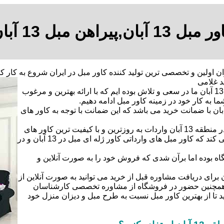
مبل 13 آبان,پیراهن مبل 13 آبان
1375 به عنوان اولین و تخصصی ترین تولید کننده کاور مبل در ایران شروع ب
ازابتداری شروع فعالیت کار کاور ژله ای مبل در 13 آبان و در منطقه 13 آبان ما در سعی و تلاش بوده ایم که با ارائه بهترین و مرغوب
ا به کار خود در زمینه کاور مبل ادامه دهیم.
می کاور های مبلمان کاور ژله ای مبل در 13 آبان و در منطقه 13 آبان با ضمانت خرید می باشد که این ضمانت با توجه به کاور های
در کنار طراحی و دوخت انواع مدل ها کاور ژله ای مبل در 13 آبان و در منطقه 13 آبان واردات به روزترین و با کیفیت ترین کاور های
مبلمان از کارخانه های خارج از کشور (ترکیه)به مشتریان خود ارائه می کند که کاور مبل های وارداتی کاور ژله ای مبل در 13 آبان و در
اه بوده اما برآن شدی که فروش خود را به صورت آنلاین و
ریان محترم کاور ژله ای مبل در 13 آبان و در منطقه 13 آبان برای دریافت مشاوره قبل از خرید می توانید به صورت آنلاین از
و همچنین حضور در فروشگاه از مشاوره تخصصی کارشناسان
آبان و در منطقه 13 آبان بهره مند شوید تا از بهترین کاور مبل نسبت به طرح مبل و دیزان منزل خود