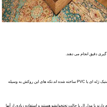
گیری دقیق انجام می دهند.
جنس این نوع روکش ها حالت شفافی دارد به نحوی که فرم و رنگ اصلی خود مبل هم دیده می شود.این نوع از روکش های مبل از جنس پلاستیک ژله ای یا PVC ساخته شده اند.تکه های این روکش به وسیله
دارند یا مدل ال یا حالت تختخوابشو هستند و استفاده زیادی از آنها