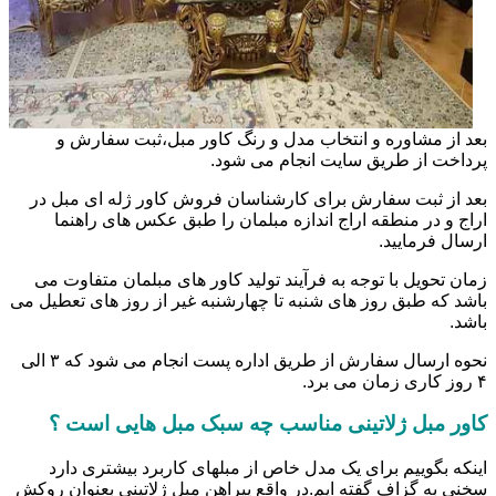
بعد از مشاوره و انتخاب مدل و رنگ کاور مبل،ثبت سفارش و
پرداخت از طریق سایت انجام می شود.
بعد از ثبت سفارش برای کارشناسان فروش کاور ژله ای مبل در
اراج و در منطقه اراج اندازه مبلمان را طبق عکس های راهنما
ارسال فرمایید.
زمان تحویل با توجه به فرآیند تولید کاور های مبلمان متفاوت می
باشد که طبق روز های شنبه تا چهارشنبه غیر از روز های تعطیل می
باشد.
نحوه ارسال سفارش از طریق اداره پست انجام می شود که ۳ الی
۴ روز کاری زمان می برد.
کاور مبل ژلاتینی مناسب چه سبک مبل هایی است ؟
اینکه بگوییم برای یک مدل خاص از مبلهای کاربرد بیشتری دارد
سخنی به گزاف گفته ایم.در واقع پیراهن مبل ژلاتینی بعنوان روکش