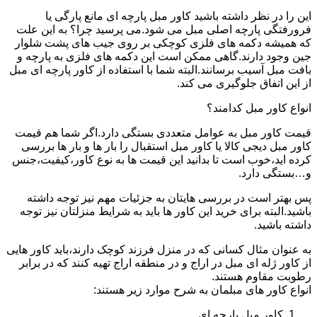
این را در نظر داشته باشید کاور مبل پارچه ای مانع پارگی یا
فرورفتگی پارچه اصلی مبل می شود.می پرسید چرا؟ به این علت
که همیشه دکمه های فلزی کوچکی بر روی جیب های پشت شلوار
جین وجود دارند.گاهی ممکن است این دکمه های فلزی به پارچه و
بافت مبل آسیب برسانند.البته شما با استفاده از کاور پارچه ای مبل
از این اتفاق جلوگیری می کند.
انواع کاور مبل کدامند؟
قیمت کاور مبل به عوامل متعددی بستگی دارد.اگر شما هم قیمت
کاور مبل دیجی کالا یا کاور مبل استقبال را بار ها و بار ها بررسی
کرده اید،خوب است تا بدانید این قیمت ها به نوع کاور،کیفیت،جنس
و…بستگی دارد.
پس بهتر است در بررسی هایتان به جزئیات مهم نیز توجه داشته
باشید.البته برای خرید این کاور ها باید به شرایط منزلتان نیز توجه
داشته باشید.
به عنوان مثال کسانی که در منزل فرزند کوچک دارند،باید کاور هایی
از کاور ژله ای مبل در اراج و در منطقه اراج تهیه کنند که در برابر
رطوبت مقاوم هستند.
انواع کاور های مبلمان به شرح موارد زیر هستند:
کاور مبل پارچه ای