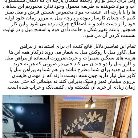
ولی برای دیگر لوازم ازجمله مبلمان پارچه ای که امکان شستشو با
آب و مواد شوینده به طریقه معمول وجود ندارد مجبوریم این سیاهی
ها را با پارچه ای آغشته به مواد مخصوص شستن فرش و مبل تمیز
کنیم که چندان کارساز نبوده و پارچه مبل به مرور زمان جلوه اولیه
خود را از دست داده و به اصطلاح چرک مرده می شود و این کار
همچنین باعث تغییرشکل و حالت دادن فوم و اسفنج مبل و در نهایت
نشست کردن آن می شود.
تمام این تفاسیر،دلایل قانع کننده ای برای استفاده از پیراهن
مبل،کاور مبل یا روکش مبل به شمار می روند.درکنار همه این ها
هزینه های سنگین تعمیرات و خرید،ضرورت استفاده از پیراهن مبل
و کاور مبل را دو چندان می کند.حتی در صورتی که هزینه خرید
مبلمان جدید برای شما مطرح نباشد باز هم شما به پیراهن مبل یا
کاور مبل نیاز دارید چون همه دوست دارند که از مهمان هایشان
برروی مبلمان تمیز و شیک پذیرایی کنند نه مبلمانی که حتی مدت
زمان زیادی از خرید آن نگذشته ولی کثیف،لک و خراب شده است.