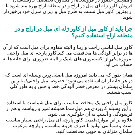
فروش کاور ژله ای مبل در اراج و در منطقه اراج بهره مند شوید تا
از بهترین کاور مبل نسبت به طرح مبل و دیزان منزل خود برخوردار
شوید.
چرا باید از کاور مبل از کاور ژله ای مبل در اراج و در
منطقه اراج استفاده کنیم؟
کاور مبل،لباسی راحت و زیبا و البته مقاوم برای مبل است که از آن
ها در برابر آلودگی ها محافظت می کند.کاور پارچه ای مبل راحتی
امروزه یکی از اکسسوری های شیک و البته ضروری برای خانه ها به
حساب می آید.
همان طور که می دانید امروزه مبل،اصلی ترین وسیله ای است که
در هر خانه از آن استفاده می شود؛ خصوصاً مبل راحتی! بنابراین
مبلمان بیشتر در معرض خطر آلودگی،خط و خش و به طور کلی
آسیب هستند.
کاور مبل راحتی یک محافظ مناسب برای مبل شماست.با استفاده
از این وسیله کاربردی هم مبل شما همیشه تمیز و زیباست و هم از
فرسودگی و آسیب به آن جلوگیری می شود.
علاوه بر این موارد،قیمت کاور پارچه ای مبل راحتی بسیار مناسب
است و شما می توانید با صرف هزینه مناسب،از پارچه مرغوب
مبلمان منزلتان به خوبی محافظت کنید.