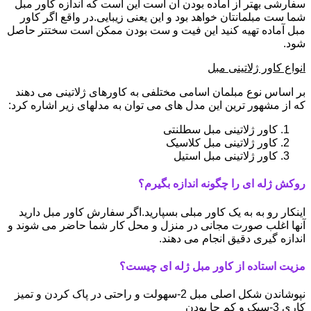
سفارشی بهتر از آماده بودن آن است این است که اندازه کاور مبل
شما ست مبلمانتان خواهد بود و این یعنی زیبایی.در واقع اگر کاور
مبل آماده تهیه کنید این فیت و ست بودن ممکن است سختتر حاصل
شود.
انواع کاور ژلاتینی مبل
بر اساس نوع مبلمان اسامی مختلفی به کاورهای ژلاتینی می دهند
که از مشهور ترین این مدل های می توان به مدلهای زیر اشاره کرد:
کاور ژلاتینی مبل سطلنتی
کاور ژلاتینی مبل کلاسیک
کاور ژلاتینی مبل استیل
روکش ژله ای را چگونه اندازه بگیرم؟
اینکار رو به به یک کاور مبلی بسپارید.اگر سفارش کاور مبل دارید
آنها اغلب صورت مجانی در منزل و محل کار شما حاضر می شوند و
اندازه گیری دقیق انجام می دهند.
مزیت استاده از کاور مبل ژله ای چیست؟
نپوشاندن شکل اصلی مبل 2-سهولت و راحتی در پاک کردن و تمیز
کاری 3-سبک و کم جا بودن