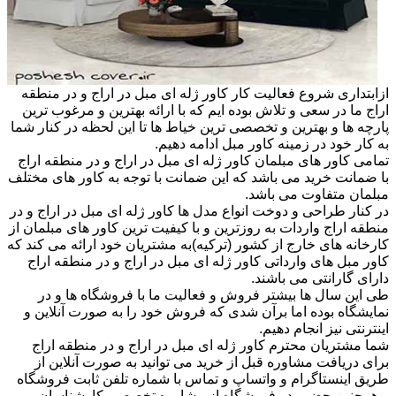
ازابتداری شروع فعالیت کار کاور ژله ای مبل در اراج و در منطقه
اراج ما در سعی و تلاش بوده ایم که با ارائه بهترین و مرغوب ترین
پارچه ها و بهترین و تخصصی ترین خیاط ها تا این لحظه در کنار شما
به کار خود در زمینه کاور مبل ادامه دهیم.
تمامی کاور های مبلمان کاور ژله ای مبل در اراج و در منطقه اراج
با ضمانت خرید می باشد که این ضمانت با توجه به کاور های مختلف
مبلمان متفاوت می باشد.
در کنار طراحی و دوخت انواع مدل ها کاور ژله ای مبل در اراج و در
منطقه اراج واردات به روزترین و با کیفیت ترین کاور های مبلمان از
کارخانه های خارج از کشور (ترکیه)به مشتریان خود ارائه می کند که
کاور مبل های وارداتی کاور ژله ای مبل در اراج و در منطقه اراج
دارای گارانتی می باشند.
طی این سال ها بیشتر فروش و فعالیت ما با فروشگاه ها و در
نمایشگاه بوده اما برآن شدی که فروش خود را به صورت آنلاین و
اینترنتی نیز انجام دهیم.
شما مشتریان محترم کاور ژله ای مبل در اراج و در منطقه اراج
برای دریافت مشاوره قبل از خرید می توانید به صورت آنلاین از
طریق اینستاگرام و واتساپ و تماس با شماره تلفن ثابت فروشگاه
و همچنین حضور در فروشگاه از مشاوره تخصصی کارشناسان