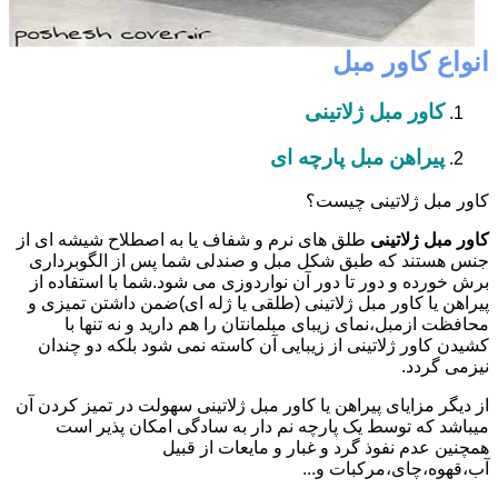
انواع کاور مبل
کاور مبل ژلاتینی
پیراهن مبل پارچه ای
کاور مبل ژلاتینی چیست؟
کاور مبل ژلاتینی
طلق های نرم و شفاف یا به اصطلاح شیشه ای از
جنس هستند که طبق شکل مبل و صندلی شما پس از الگوبرداری
برش خورده و دور تا دور آن نواردوزی می شود.شما با استفاده از
پیراهن یا کاور مبل ژلاتینی (طلقی یا ژله ای)ضمن داشتن تمیزی و
محافظت ازمبل،نمای زیبای مبلمانتان را هم دارید و نه تنها با
کشیدن کاور ژلاتینی از زیبایی آن کاسته نمی شود بلکه دو چندان
نیزمی گردد.
از دیگر مزایای پیراهن یا کاور مبل ژلاتینی سهولت در تمیز کردن آن
میباشد که توسط یک پارچه نم دار به سادگی امکان پذیر است
همچنین عدم نفوذ گرد و غبار و مایعات از قبیل
آب،قهوه،چای،مرکبات و...