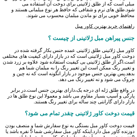
مبلی است که از طلق ژلاتینی برای دوخت آن استفاده می
شود.طلق های نرم و شفافی که حافظ هر نوع مبلمانی هستند و
محافظ خوبی برای نو ماندن مبلمان محسوب می شوند.
راهنمای خرید بهترین کاور مبل
جنس پیراهن مبل ژلاتینی از چیست ؟
کاور مبل ژلاتینی طلق ژلاتینی عمده حنس بکار گرفته شده در
دوخت کاور مبل ژلاتینی است که در بازار دارای کیفیت های مختلفی
است.اگر از طلق ژلاتینی بی کیفیت استفاده شود علاوه بر زرد شدن
و تغییر رنگ ممکن است این تغییر رنگ را به مبلمان شما هم
بدهد.پس بهترین جنس موجود در بازار انگونه است که نه چین و
چروک می شود و نه تغییر رنگ می دهد.
در واقع طلق ژله ای درجه یک،دارای بهترین جنس است.در برابر
پارگی و آسیب بسیار مقاوم می باشد و معمولا این نوع طلق ها در
بازار دارای گارانتی چند ساله برای تغییر رنگ هستند.
قیمت دوخت کاور ژلاتینی چقدر تمام می شود؟
قیمت دوخت کاور مبل بستگی به نوع سفارش شما و منصف بودن
دوزنده کاور مبل دارد.اینکه کاور مبل سفارشی شما 5 نفره باشد یا