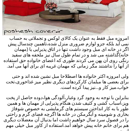
امروزه مبل فقط به عنوان یک کالای لوکس و تجملاتی به حساب
نمی آید بلکه جزو لوازم ضروری منزل شده،تاهمین چندسال پیش
اگر در خانه ای مبل وجود داشت تنها در اتاق پذیرایی یا (مهمان
خانه)گذاشته می شد و در تمام طول سال نیز ملحفه های سفید
رنگی روی آن پهن می کردند طوری که اعضای خانواده حق استفاده
از آنها را نداشتند مگر زمانی که مهمان غریبه ای برای آنها می آمد.
ولی امروزه اکثر خانواده ها اصطلاحا مبل نشین شده اند و حتی
برای بعضی ها مبلمان کارکردهای دیگری نظیر میز غذاخوری،تخت
خواب،میز کار و...نیز پیدا کرده است.
بنابراین با توجه به وجود گرد وغبار،آلودگی هوا،دوده حاصل از پخت
وپز،اسباب کشی و کثیف شدن هنگام پذیرایی از مهمان ها و همین
طور با به کار انداختن سیستم های گرمایشی به خصوص شوفاژ
بخاری و شومینه و آبگرمکن در خانه ها اگرچه فضای گرم و راحتی
را در فصول سرد سال خواهیم داشت اما بدنبال آن معضلات دیگری
هم برای خانم خانه پیش خواهد آمد.استفاده از کاور مبل خیلی مهم
است.