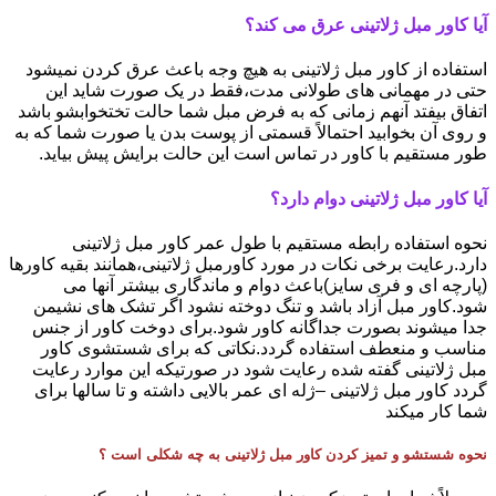
آیا کاور مبل ژلاتینی عرق می کند؟
استفاده از کاور مبل ژلاتینی به هیچ وجه باعث عرق کردن نمیشود
حتی در مهمانی های طولانی مدت،فقط در یک صورت شاید این
اتفاق بیفتد آنهم زمانی که به فرض مبل شما حالت تختخوابشو باشد
و روی آن بخوابید احتمالاً قسمتی از پوست بدن یا صورت شما که به
طور مستقیم با کاور در تماس است این حالت برایش پیش بیاید.
آیا کاور مبل ژلاتینی دوام دارد؟
نحوه استفاده رابطه مستقیم با طول عمر کاور مبل ژلاتینی
دارد.رعایت برخی نکات در مورد کاورمبل ژلاتینی،همانند بقیه کاورها
(پارچه ای و فری سایز)باعث دوام و ماندگاری بیشتر آنها می
شود.کاور مبل آزاد باشد و تنگ دوخته نشود اگر تشک های نشیمن
جدا میشوند بصورت جداگانه کاور شود.برای دوخت کاور از جنس
مناسب و منعطف استفاده گردد.نکاتی که برای شستشوی کاور
مبل ژلاتینی گفته شده رعایت شود در صورتیکه این موارد رعایت
گردد کاور مبل ژلاتینی –ژله ای عمر بالایی داشته و تا سالها برای
شما کار میکند
نحوه شستشو و تمیز کردن کاور مبل ژلاتینی به چه شکلی است ؟