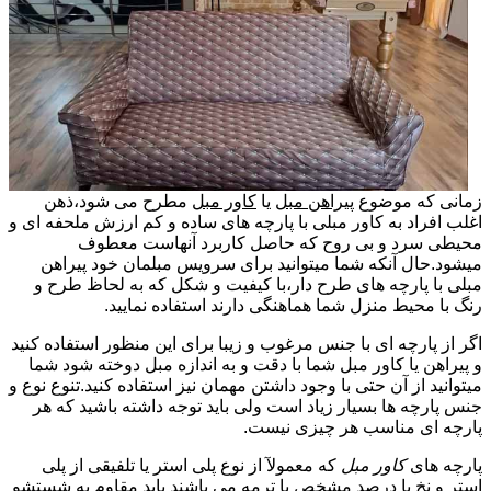
زمانی که موضوع
پیراهن مبل
یا
کاور مبل
مطرح می شود،ذهن
اغلب افراد به کاور مبلی با پارچه های ساده و کم ارزش ملحفه ای و
محیطی سرد و بی روح که حاصل کاربرد آنهاست معطوف
میشود.حال آنکه شما میتوانید برای سرویس مبلمان خود پیراهن
مبلی با پارچه های طرح دار،با کیفیت و شکل که به لحاظ طرح و
رنگ با محیط منزل شما هماهنگی دارند استفاده نمایید.
اگر از پارچه ای با جنس مرغوب و زیبا برای این منظور استفاده کنید
و پیراهن یا کاور مبل شما با دقت و به اندازه مبل دوخته شود شما
میتوانید از آن حتی با وجود داشتن مهمان نیز استفاده کنید.تنوع نوع و
جنس پارچه ها بسیار زیاد است ولی باید توجه داشته باشید که هر
پارچه ای مناسب هر چیزی نیست.
پارچه های
کاور مبل
که معمولآ از نوع پلی استر یا تلفیقی از پلی
استر و نخ با درصد مشخص یا ترمه می باشند باید مقاوم به شستشو