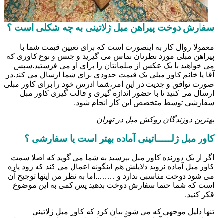
سفارش دوخت پیراهن مبل ژلاتینی به چه شکلی است ؟
معمولا روال کار به اینصورت است که برای تعیین قیمت شما با
پیراهن مبلی مورد نظرتان تماس می گیرید و جنس و نوع کاوری که
می خواهید با یک عکس از مبلمانتان را برای او می فرستید.سپس
آقا یا خانم کاور مبلی یک قیمت حدودی برای شما ارسال می کند.در
صورت توافق و جدیت در این امر،شما ادرس خود را برای کاور مبلی
ارسال می کنید تا با حضور اندازه گیری و قالب گیری کاور مبل
سفارشی توسط متخصص این کار انجام شود.
بهترین دوزندگان روکش مبل در تهران
کاور مبل ژلـــــاتینی آماده بهتر است یا سفارشی ؟
اگر از یک دوزنده کاور مبل بپرسید به شما می گوید که اصلا سمت
کاور مبل آماده نروید دلایلش هم اینگونه اعمال می کند که زود پاره
می شود دوخت مناسبی ندارد و ……..اما به نظر من اینها توجیح آن
است که شما حتما سفارش دوخت بدهید پس کمی به این موضوع
قکر کنید.
تنها دلیل موجهی که می شود بیان کرد که کاور مبل ژلاتینی