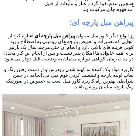
همچنین عدم نفوذ گرد و غبار و مایعات از قبیل
آب،قهوه،چای،مرکبات و...
پیراهن مبل پارچه ای:
از انواع دیگر کاور مبل میتوان
پیراهن مبل پارچه ای
اشاره کرد.از
آنجایی که تعمیرات و تعویض پارچه های رومبلی به اصطلاح رویه
کوبی هزینه های بالایی دارد و انجام آن حتی هرچند سال یک بارنیز
برای همه خانواده ها امکان پذیر نیست و پس از انجام این کار مجددا
در مدت زمان کوتاهی دوباره مبلمان به وضعیت قبل دچار می شود.
کاربرد مواد پاک کننده به کهنه شدن زودرس و از دست رفتن رنگ و
لعاب اولیه پارچه و نشست کردن فوم مبل می انجامد در چنین
شرایطی بهترین راه کاربرد کاور مبل است به خصوص در صورتیکه
رنگ پارچه مبلمان روشن باشد.