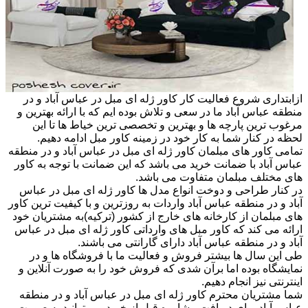
ازابتداری شروع فعالیت کار کاور ژله ای مبل در عباس آباد و در
منطقه عباس آباد ما در سعی و تلاش بوده ایم که با ارائه بهترین و
مرغوب ترین پارچه ها و بهترین و تخصصی ترین خیاط ها تا این
لحظه در کنار شما به کار خود در زمینه کاور مبل ادامه دهیم.
تمامی کاور های مبلمان کاور ژله ای مبل در عباس آباد و در منطقه
عباس آباد با ضمانت خرید می باشد که این ضمانت با توجه به کاور
های مختلف مبلمان متفاوت می باشد.
در کنار طراحی و دوخت انواع مدل ها کاور ژله ای مبل در عباس
آباد و در منطقه عباس آباد واردات به روزترین و با کیفیت ترین کاور
های مبلمان از کارخانه های خارج از کشور (ترکیه)به مشتریان خود
ارائه می کند که کاور مبل های وارداتی کاور ژله ای مبل در عباس
آباد و در منطقه عباس آباد دارای گارانتی می باشند.
طی این سال ها بیشتر فروش و فعالیت ما با فروشگاه ها و در
نمایشگاه بوده اما برآن شدی که فروش خود را به صورت آنلاین و
اینترنتی نیز انجام دهیم.
شما مشتریان محترم کاور ژله ای مبل در عباس آباد و در منطقه
عباس آباد برای دریافت مشاوره قبل از خرید می توانید به صورت