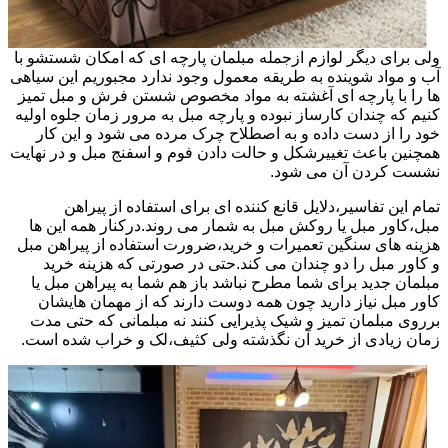
ولی برای دیگر لوازم ازجمله مبلمان پارچه ای که امکان شستشو با
آب و مواد شوینده به طریقه معمول وجود ندارد مجبوریم این سیاهی
ها را با پارچه ای آغشته به مواد مخصوص شستن فرش و مبل تمیز
کنیم که چندان کارساز نبوده و پارچه مبل به مرور زمان جلوه اولیه
خود را از دست داده و به اصطلاح چرک مرده می شود و این کار
همچنین باعث تغییرشکل و حالت دادن فوم و اسفنج مبل و در نهایت
نشست کردن آن می شود.
تمام این تفاسیر،دلایل قانع کننده ای برای استفاده از پیراهن
مبل،کاور مبل یا روکش مبل به شمار می روند.درکنار همه این ها
هزینه های سنگین تعمیرات و خرید،ضرورت استفاده از پیراهن مبل
و کاور مبل را دو چندان می کند.حتی در صورتی که هزینه خرید
مبلمان جدید برای شما مطرح نباشد باز هم شما به پیراهن مبل یا
کاور مبل نیاز دارید چون همه دوست دارند که از مهمان هایشان
برروی مبلمان تمیز و شیک پذیرایی کنند نه مبلمانی که حتی مدت
زمان زیادی از خرید آن نگذشته ولی کثیف،لک و خراب شده است.