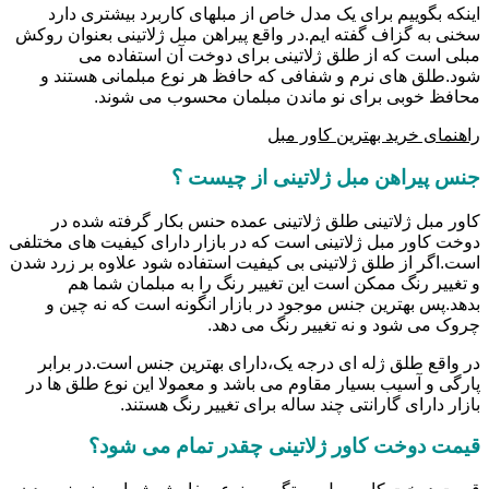
اینکه بگوییم برای یک مدل خاص از مبلهای کاربرد بیشتری دارد
سخنی به گزاف گفته ایم.در واقع پیراهن مبل ژلاتینی بعنوان روکش
مبلی است که از طلق ژلاتینی برای دوخت آن استفاده می
شود.طلق های نرم و شفافی که حافظ هر نوع مبلمانی هستند و
محافظ خوبی برای نو ماندن مبلمان محسوب می شوند.
راهنمای خرید بهترین کاور مبل
جنس پیراهن مبل ژلاتینی از چیست ؟
کاور مبل ژلاتینی طلق ژلاتینی عمده حنس بکار گرفته شده در
دوخت کاور مبل ژلاتینی است که در بازار دارای کیفیت های مختلفی
است.اگر از طلق ژلاتینی بی کیفیت استفاده شود علاوه بر زرد شدن
و تغییر رنگ ممکن است این تغییر رنگ را به مبلمان شما هم
بدهد.پس بهترین جنس موجود در بازار انگونه است که نه چین و
چروک می شود و نه تغییر رنگ می دهد.
در واقع طلق ژله ای درجه یک،دارای بهترین جنس است.در برابر
پارگی و آسیب بسیار مقاوم می باشد و معمولا این نوع طلق ها در
بازار دارای گارانتی چند ساله برای تغییر رنگ هستند.
قیمت دوخت کاور ژلاتینی چقدر تمام می شود؟