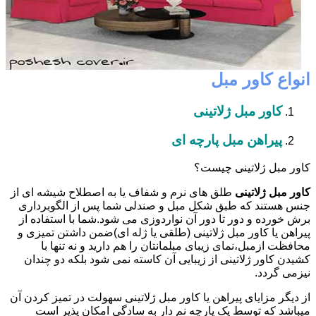
انواع کاور مبل
کاور مبل ژلاتینی
پیراهن مبل پارچه ای
کاور مبل ژلاتینی چیست؟
کاور مبل ژلاتینی
طلق های نرم و شفاف یا به اصطلاح شیشه ای از
جنس هستند که طبق شکل مبل و صندلی شما پس از الگوبرداری
برش خورده و دور تا دور آن نواردوزی می شود.شما با استفاده از
پیراهن یا کاور مبل ژلاتینی (طلقی یا ژله ای)ضمن داشتن تمیزی و
محافظت ازمبل،نمای زیبای مبلمانتان را هم دارید و نه تنها با
کشیدن کاور ژلاتینی از زیبایی آن کاسته نمی شود بلکه دو چندان
نیزمی گردد.
از دیگر مزایای پیراهن یا کاور مبل ژلاتینی سهولت در تمیز کردن آن
میباشد که توسط یک پارچه نم دار به سادگی امکان پذیر است