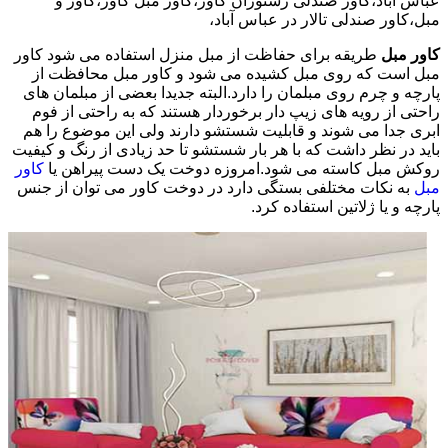
عباس آباد،کاور صندلی رستوران کاور،کاور مبل کاور،کاور و
مبل،کاور صندلی تالار در عباس آباد،
کاور مبل
طریقه برای حفاظت از مبل منزل استفاده می شود کاور
مبل است که روی مبل کشیده می شود و کاور مبل محافظت از
پارچه و چرم روی مبلمان را دارد.البته جدیدا بعضی از مبلمان های
راحتی از رویه های زیپ دار برخوردار هستند که به راحتی از فوم
ابری جدا می شوند و قابلیت شستشو دارند ولی این موضوع را هم
باید در نظر داشت که با هر بار شستشو تا حد زیادی از رنگ و کیفیت
روکش مبل کاسته می شود.امروزه دوخت یک دست پیراهن یا
کاور
مبل
به نکات مختلفی بستگی دارد در دوخت کاور می توان از جنس
پارچه و یا ژلاتین استفاده کرد.