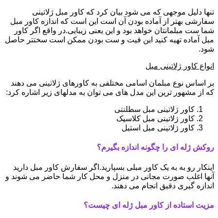
تنها دلیل موجهی که می شود بیان کرد که کاور مبل ژلاتینی
سفارشی بهتر از آماده بودن آن است این است که اندازه کاور مبل
شما ست مبلمانتان خواهد بود و این یعنی زیبایی.در واقع اگر کاور
مبل آماده تهیه کنید این فیت و ست بودن ممکن است سختتر حاصل
شود.
انواع کاور ژلاتینی مبل
بر اساس نوع مبلمان اسامی مختلفی به کاورهای ژلاتینی می دهند
که از مشهور ترین این مدل های می توان به مدلهای زیر اشاره کرد:
کاور ژلاتینی مبل سطلنتی
کاور ژلاتینی مبل کلاسیک
کاور ژلاتینی مبل استیل
روکش ژله ای را چگونه اندازه بگیرم؟
اینکار رو به به یک کاور مبلی بسپارید.اگر سفارش کاور مبل دارید
آنها اغلب صورت مجانی در منزل و محل کار شما حاضر می شوند و
اندازه گیری دقیق انجام می دهند.
مزیت استاده از کاور مبل ژله ای چیست؟