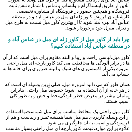
آنلاین از طریق اینستاگرام و واتساپ و تماس با شماره تلفن ثابت
فروشگاه و همچنین حضور در فروشگاه از مشاوره تخصصی
کارشناسان فروش کاور ژله ای مبل در عباس آباد و در منطقه
عباس آباد بهره مند شوید تا از بهترین کاور مبل نسبت به طرح مبل
و دیزان منزل خود برخوردار شوید.
چرا باید از کاور مبل از کاور ژله ای مبل در عباس آباد و
در منطقه عباس آباد استفاده کنیم؟
کاور مبل،لباسی راحت و زیبا و البته مقاوم برای مبل است که از آن
ها در برابر آلودگی ها محافظت می کند.کاور پارچه ای مبل راحتی
امروزه یکی از اکسسوری های شیک و البته ضروری برای خانه ها به
حساب می آید.
همان طور که می دانید امروزه مبل،اصلی ترین وسیله ای است که
در هر خانه از آن استفاده می شود؛ خصوصاً مبل راحتی! بنابراین
مبلمان بیشتر در معرض خطر آلودگی،خط و خش و به طور کلی
آسیب هستند.
کاور مبل راحتی یک محافظ مناسب برای مبل شماست.با استفاده
از این وسیله کاربردی هم مبل شما همیشه تمیز و زیباست و هم از
فرسودگی و آسیب به آن جلوگیری می شود.
علاوه بر این موارد،قیمت کاور پارچه ای مبل راحتی بسیار مناسب