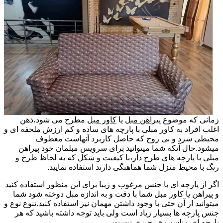
زمانی که موضوع
پیراهن مبل
یا
کاور مبل
مطرح می شود،ذهن
اغلب افراد به کاور مبلی با پارچه های ساده و کم ارزش ملحفه ای و
محیطی سرد و بی روح که حاصل کاربرد آنهاست معطوف
میشود.حال آنکه شما میتوانید برای سرویس مبلمان خود پیراهن
مبلی با پارچه های طرح دار،با کیفیت و شکل که به لحاظ طرح و
رنگ با محیط منزل شما هماهنگی دارند استفاده نمایید.
اگر از پارچه ای با جنس مرغوب و زیبا برای این منظور استفاده کنید
و پیراهن یا کاور مبل شما با دقت و به اندازه مبل دوخته شود شما
میتوانید از آن حتی با وجود داشتن مهمان نیز استفاده کنید.تنوع نوع و
جنس پارچه ها بسیار زیاد است ولی باید توجه داشته باشید که هر
پارچه ای مناسب هر چیزی نیست.