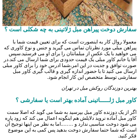
سفارش دوخت پیراهن مبل ژلاتینی به چه شکلی است ؟
معمولا روال کار به اینصورت است که برای تعیین قیمت شما با
پیراهن مبلی مورد نظرتان تماس می گیرید و جنس و نوع کاوری که
می خواهید با یک عکس از مبلمانتان را برای او می فرستید.سپس
آقا یا خانم کاور مبلی یک قیمت حدودی برای شما ارسال می کند.در
صورت توافق و جدیت در این امر،شما ادرس خود را برای کاور مبلی
ارسال می کنید تا با حضور اندازه گیری و قالب گیری کاور مبل
سفارشی توسط متخصص این کار انجام شود.
بهترین دوزندگان روکش مبل در تهران
کاور مبل ژلـــــاتینی آماده بهتر است یا سفارشی ؟
اگر از یک دوزنده کاور مبل بپرسید به شما می گوید که اصلا سمت
کاور مبل آماده نروید دلایلش هم اینگونه اعمال می کند که زود پاره
می شود دوخت مناسبی ندارد و ……..اما به نظر من اینها توجیح آن
است که شما حتما سفارش دوخت بدهید پس کمی به این موضوع
قکر کنید.