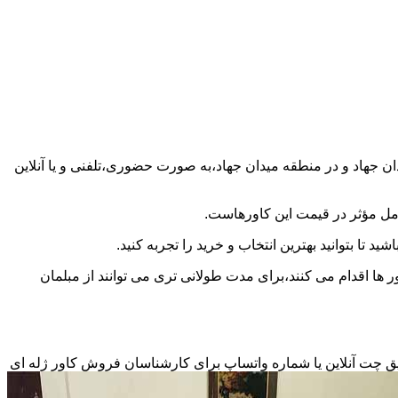
 مطلع شدن از قیمت کاور مبل راحتی ۷ نفره در کاور ژله ای مبل در میدان جهاد و در منطقه میدان جهاد،به صورت حضوری،تلفنی و یا آنلاین
امل مؤثر در قیمت این کاورهاست.
 تا بتوانید بهترین انتخاب و خرید را تجربه کنید.
 ها اقدام می کنند،برای مدت طولانی تری می توانند از مبلمان
طریق چت آنلاین یا شماره واتساپ برای کارشناسان فروش کاور ژله ای