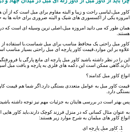
چرا باید از کاور مبل از کاور ژله ای مبل در میدان جهاد و 
کاور مبل،لباسی راحت و زیبا و البته مقاوم برای مبل است که از آن ه
امروزه یکی از اکسسوری های شیک و البته ضروری برای خانه ها به 
همان طور که می دانید امروزه مبل،اصلی ترین وسیله ای است که در
هستند.
کاور مبل راحتی یک محافظ مناسب برای مبل شماست.با استفاده از ا
علاوه بر این موارد،قیمت کاور پارچه ای مبل راحتی بسیار مناسب ا
این را در نظر داشته باشید کاور مبل پارچه ای مانع پارگی یا فرو
دارند.گاهی ممکن است این دکمه های فلزی به پارچه و بافت مبل آسیب ب
انواع کاور مبل کدامند؟
قیمت کاور مبل به عوامل متعددی بستگی دارد.اگر شما هم قیمت کاور م
بستگی دارد.
پس بهتر است در بررسی هایتان به جزئیات مهم نیز توجه داشته باشید.الب
به عنوان مثال کسانی که در منزل فرزند کوچک دارند،باید کاور هایی از
انواع کاور های مبلمان به شرح موارد زیر هستند:
کاور مبل پارچه ای