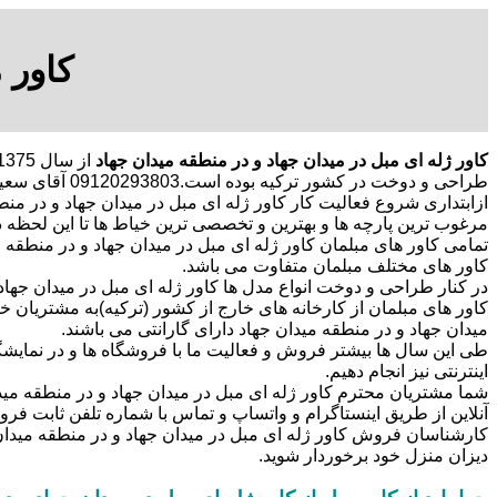
کاور 
کاور ژله ای مبل در میدان جهاد و در منطقه میدان جهاد
طراحی و دوخت در کشور ترکیه بوده است.09120293803 آقای سعید غلامی
ازابتداری شروع فعالیت کار کاور ژله ای مبل در میدان جهاد و در منطقه
مرغوب ترین پارچه ها و بهترین و تخصصی ترین خیاط ها تا این لحظه در 
تمامی کاور های مبلمان کاور ژله ای مبل در میدان جهاد و در منطقه 
کاور های مختلف مبلمان متفاوت می باشد.
در کنار طراحی و دوخت انواع مدل ها کاور ژله ای مبل در میدان جهاد 
کاور های مبلمان از کارخانه های خارج از کشور (ترکیه)به مشتریان خو
میدان جهاد و در منطقه میدان جهاد دارای گارانتی می باشند.
طی این سال ها بیشتر فروش و فعالیت ما با فروشگاه ها و در نمایشگ
اینترنتی نیز انجام دهیم.
شما مشتریان محترم کاور ژله ای مبل در میدان جهاد و در منطقه مید
آنلاین از طریق اینستاگرام و واتساپ و تماس با شماره تلفن ثابت 
کارشناسان فروش کاور ژله ای مبل در میدان جهاد و در منطقه میدان ج
دیزان منزل خود برخوردار شوید.