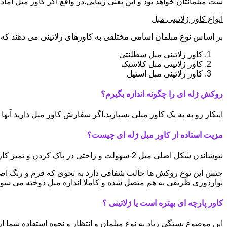
ست مبلمانتان خواهد بود و این یعنی زیبایی.در واقع اگر کاور مبل آ
انواع کاور ژلاتینی مبل
بر اساس نوع مبلمان اسامی مختلفی به کاورهای ژلاتینی می دهند که ا
کاور ژلاتینی مبل سطلنتی
کاور ژلاتینی مبل کلاسیک
کاور ژلاتینی مبل استیل
روکش ژله ای را چگونه اندازه بگیرم؟
اینکار رو به به یک کاور مبلی بسپارید.اگر سفارش کاور مبل دارید آ
مزیت استاده از کاور مبل ژله ای چیست؟
نپوشاندن شکل اصلی مبل 2-سهولت و راحتی در پاک کردن و تمیز کاری 3-سبک و کم جا بودن
نواردوزی ظریفی به هم متصل شده و کاملا اندازه مبل دوخته می شون
کاور پارچه ای بهتره است یا ژلاتینی ؟
این موضوع بستگی زیاد به نوع مبلمان و انتظار و نحوه استفاده شما از 