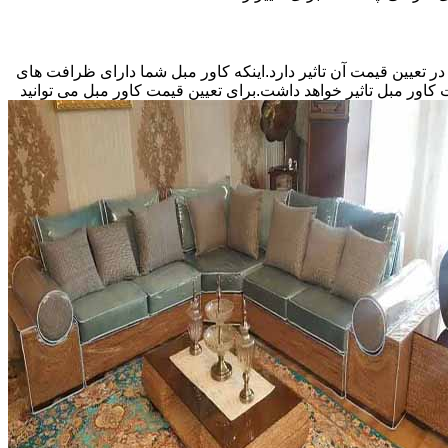
اور مبل بستگی به نوع سفارش شما و منصف بودن دوزنده کاور مبل دارد.اینکه کاور مبل سفارشی شما 5 نفره باشد یا 9 نفر در تعیین قیمت آن تاثیر دارد.اینکه کاور مبل شما دارای ظرافت های
کاور مبل تاثیر خواهد داشت.برای تعیین قیمت کاور مبل می توانید