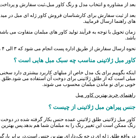
بعد از مشاوره و انتخاب مدل و رنگ کاور مبل،ثبت سفارش و پرداخت
بعد از ثبت سفارش برای کارشناسان فروش کاور ژله ای مبل در میدان
های راهنما ارسال فرمایید.
زمان تحویل با توجه به فرآیند تولید کاور های مبلمان متفاوت می باش
باشد.
نحوه ارسال سفارش از طریق اداره پست انجام می شود که ۳ الی ۴ روز کاری زمان می برد.
کاور مبل ژلاتینی مناسب چه سبک مبل هایی است ؟
اینکه بگوییم برای یک مدل خاص از مبلهای کاربرد بیشتری دارد سخنی 
مبلی است که از طلق ژلاتینی برای دوخت آن استفاده می شود.طلق ه
خوبی برای نو ماندن مبلمان محسوب می شوند.
راهنمای خرید بهترین کاور مبل
جنس پیراهن مبل ژلاتینی از چیست ؟
کاور مبل ژلاتینی طلق ژلاتینی عمده حنس بکار گرفته شده در دوخت کا
رنگ ممکن است این تغییر رنگ را به مبلمان شما هم بدهد.پس بهترین 
در واقع طلق ژله ای درجه یک،دارای بهترین جنس است.در برابر پارگی و