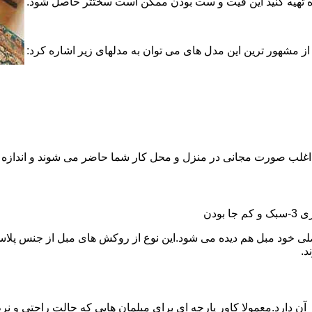
ماده تهیه کنید این فیت و ست بودن ممکن است سختتر حاصل شود.
ز مشهور ترین این مدل های می توان به مدلهای زیر اشاره کرد:
نها اغلب صورت مجانی در منزل و محل کار شما حاضر می شوند و اندازه 
د.
آن دارد.معمولا کاور پارچه ای برای مبلمان هایی که حالت راحتی و نرم 