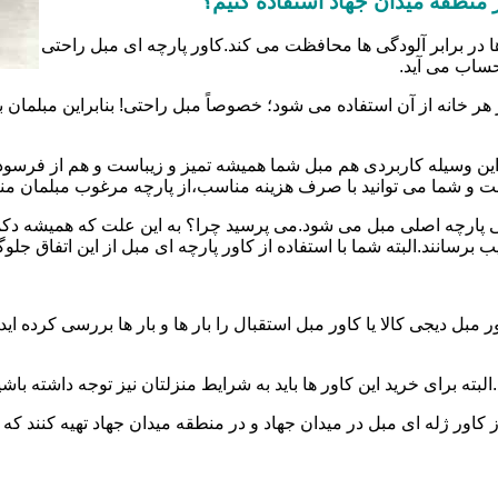
در منطقه میدان جهاد استفاده کنیم؟
ا در برابر آلودگی ها محافظت می کند.کاور پارچه ای مبل راحتی
حساب می آید.
 هر خانه از آن استفاده می شود؛ خصوصاً مبل راحتی! بنابراین مبل
ین وسیله کاربردی هم مبل شما همیشه تمیز و زیباست و هم از فرسو
ست و شما می توانید با صرف هزینه مناسب،از پارچه مرغوب مبلمان من
رفتگی پارچه اصلی مبل می شود.می پرسید چرا؟ به این علت که همیشه
رسانند.البته شما با استفاده از کاور پارچه ای مبل از این اتفاق جلو
بل دیجی کالا یا کاور مبل استقبال را بار ها و بار ها بررسی کرده ا
ته برای خرید این کاور ها باید به شرایط منزلتان نیز توجه داشته باشی
 کاور ژله ای مبل در میدان جهاد و در منطقه میدان جهاد تهیه کنند که