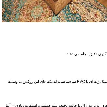
گیری دقیق انجام می دهند.
جنس این نوع روکش ها حالت شفافی دارد به نحوی که فرم و رنگ اصلی خود مبل هم دیده می شود.این نوع از روکش های مبل از جنس پلاستیک ژله ای یا PVC ساخته شده اند.تکه های این روکش به وسیله
دارند یا مدل ال یا حالت تختخوابشو هستند و استفاده زیادی از آنها