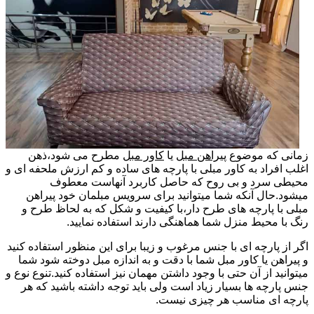
زمانی که موضوع
پیراهن مبل
یا
کاور مبل
مطرح می شود،ذهن
اغلب افراد به کاور مبلی با پارچه های ساده و کم ارزش ملحفه ای و
محیطی سرد و بی روح که حاصل کاربرد آنهاست معطوف
میشود.حال آنکه شما میتوانید برای سرویس مبلمان خود پیراهن
مبلی با پارچه های طرح دار،با کیفیت و شکل که به لحاظ طرح و
رنگ با محیط منزل شما هماهنگی دارند استفاده نمایید.
اگر از پارچه ای با جنس مرغوب و زیبا برای این منظور استفاده کنید
و پیراهن یا کاور مبل شما با دقت و به اندازه مبل دوخته شود شما
میتوانید از آن حتی با وجود داشتن مهمان نیز استفاده کنید.تنوع نوع و
جنس پارچه ها بسیار زیاد است ولی باید توجه داشته باشید که هر
پارچه ای مناسب هر چیزی نیست.