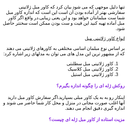
تنها دلیل موجهی که می شود بیان کرد که کاور مبل ژلاتینی
سفارشی بهتر از آماده بودن آن است این است که اندازه کاور مبل
شما ست مبلمانتان خواهد بود و این یعنی زیبایی.در واقع اگر کاور
مبل آماده تهیه کنید این فیت و ست بودن ممکن است سختتر حاصل
شود.
انواع کاور ژلاتینی مبل
بر اساس نوع مبلمان اسامی مختلفی به کاورهای ژلاتینی می دهند
که از مشهور ترین این مدل های می توان به مدلهای زیر اشاره کرد:
کاور ژلاتینی مبل سطلنتی
کاور ژلاتینی مبل کلاسیک
کاور ژلاتینی مبل استیل
روکش ژله ای را چگونه اندازه بگیرم؟
اینکار رو به به یک کاور مبلی بسپارید.اگر سفارش کاور مبل دارید
آنها اغلب صورت مجانی در منزل و محل کار شما حاضر می شوند و
اندازه گیری دقیق انجام می دهند.
مزیت استاده از کاور مبل ژله ای چیست؟