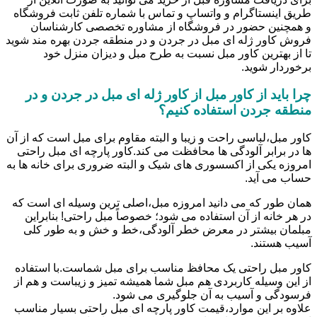
طریق اینستاگرام و واتساپ و تماس با شماره تلفن ثابت فروشگاه
و همچنین حضور در فروشگاه از مشاوره تخصصی کارشناسان
فروش کاور ژله ای مبل در جردن و در منطقه جردن بهره مند شوید
تا از بهترین کاور مبل نسبت به طرح مبل و دیزان منزل خود
برخوردار شوید.
چرا باید از کاور مبل از کاور ژله ای مبل در جردن و در
منطقه جردن استفاده کنیم؟
کاور مبل،لباسی راحت و زیبا و البته مقاوم برای مبل است که از آن
ها در برابر آلودگی ها محافظت می کند.کاور پارچه ای مبل راحتی
امروزه یکی از اکسسوری های شیک و البته ضروری برای خانه ها به
حساب می آید.
همان طور که می دانید امروزه مبل،اصلی ترین وسیله ای است که
در هر خانه از آن استفاده می شود؛ خصوصاً مبل راحتی! بنابراین
مبلمان بیشتر در معرض خطر آلودگی،خط و خش و به طور کلی
آسیب هستند.
کاور مبل راحتی یک محافظ مناسب برای مبل شماست.با استفاده
از این وسیله کاربردی هم مبل شما همیشه تمیز و زیباست و هم از
فرسودگی و آسیب به آن جلوگیری می شود.
علاوه بر این موارد،قیمت کاور پارچه ای مبل راحتی بسیار مناسب