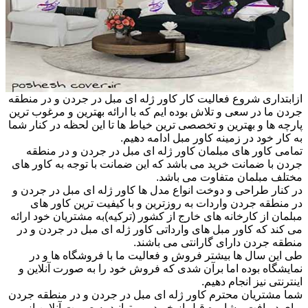
ازابتداری شروع فعالیت کار کاور ژله ای مبل در جردن و در منطقه
جردن ما در سعی و تلاش بوده ایم که با ارائه بهترین و مرغوب ترین
پارچه ها و بهترین و تخصصی ترین خیاط ها تا این لحظه در کنار شما
به کار خود در زمینه کاور مبل ادامه دهیم.
تمامی کاور های مبلمان کاور ژله ای مبل در جردن و در منطقه
جردن با ضمانت خرید می باشد که این ضمانت با توجه به کاور های
مختلف مبلمان متفاوت می باشد.
در کنار طراحی و دوخت انواع مدل ها کاور ژله ای مبل در جردن و
در منطقه جردن واردات به روزترین و با کیفیت ترین کاور های
مبلمان از کارخانه های خارج از کشور (ترکیه)به مشتریان خود ارائه
می کند که کاور مبل های وارداتی کاور ژله ای مبل در جردن و در
منطقه جردن دارای گارانتی می باشند.
طی این سال ها بیشتر فروش و فعالیت ما با فروشگاه ها و در
نمایشگاه بوده اما برآن شدی که فروش خود را به صورت آنلاین و
اینترنتی نیز انجام دهیم.
شما مشتریان محترم کاور ژله ای مبل در جردن و در منطقه جردن
برای دریافت مشاوره قبل از خرید می توانید به صورت آنلاین از