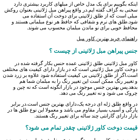
اینکه بگوییم برای یک مدل خاص از مبلهای کاربرد بیشتری دارد
سخنی به گزاف گفته ایم.در واقع پیراهن مبل ژلاتینی بعنوان روکش
مبلی است که از طلق ژلاتینی برای دوخت آن استفاده می
شود.طلق های نرم و شفافی که حافظ هر نوع مبلمانی هستند و
محافظ خوبی برای نو ماندن مبلمان محسوب می شوند.
راهنمای خرید بهترین کاور مبل
جنس پیراهن مبل ژلاتینی از چیست ؟
کاور مبل ژلاتینی طلق ژلاتینی عمده حنس بکار گرفته شده در
دوخت کاور مبل ژلاتینی است که در بازار دارای کیفیت های مختلفی
است.اگر از طلق ژلاتینی بی کیفیت استفاده شود علاوه بر زرد شدن
و تغییر رنگ ممکن است این تغییر رنگ را به مبلمان شما هم
بدهد.پس بهترین جنس موجود در بازار انگونه است که نه چین و
چروک می شود و نه تغییر رنگ می دهد.
در واقع طلق ژله ای درجه یک،دارای بهترین جنس است.در برابر
پارگی و آسیب بسیار مقاوم می باشد و معمولا این نوع طلق ها در
بازار دارای گارانتی چند ساله برای تغییر رنگ هستند.
قیمت دوخت کاور ژلاتینی چقدر تمام می شود؟