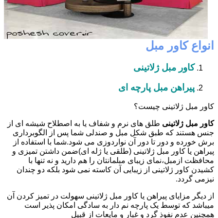
انواع کاور مبل
کاور مبل ژلاتینی
پیراهن مبل پارچه ای
کاور مبل ژلاتینی چیست؟
کاور مبل ژلاتینی
طلق های نرم و شفاف یا به اصطلاح شیشه ای از
جنس هستند که طبق شکل مبل و صندلی شما پس از الگوبرداری
برش خورده و دور تا دور آن نواردوزی می شود.شما با استفاده از
پیراهن یا کاور مبل ژلاتینی (طلقی یا ژله ای)ضمن داشتن تمیزی و
محافظت ازمبل،نمای زیبای مبلمانتان را هم دارید و نه تنها با
کشیدن کاور ژلاتینی از زیبایی آن کاسته نمی شود بلکه دو چندان
نیزمی گردد.
از دیگر مزایای پیراهن یا کاور مبل ژلاتینی سهولت در تمیز کردن آن
میباشد که توسط یک پارچه نم دار به سادگی امکان پذیر است
همچنین عدم نفوذ گرد و غبار و مایعات از قبیل