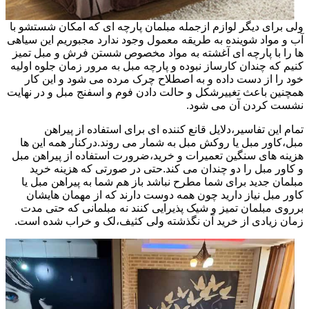
ولی برای دیگر لوازم ازجمله مبلمان پارچه ای که امکان شستشو با
آب و مواد شوینده به طریقه معمول وجود ندارد مجبوریم این سیاهی
ها را با پارچه ای آغشته به مواد مخصوص شستن فرش و مبل تمیز
کنیم که چندان کارساز نبوده و پارچه مبل به مرور زمان جلوه اولیه
خود را از دست داده و به اصطلاح چرک مرده می شود و این کار
همچنین باعث تغییرشکل و حالت دادن فوم و اسفنج مبل و در نهایت
نشست کردن آن می شود.
تمام این تفاسیر،دلایل قانع کننده ای برای استفاده از پیراهن
مبل،کاور مبل یا روکش مبل به شمار می روند.درکنار همه این ها
هزینه های سنگین تعمیرات و خرید،ضرورت استفاده از پیراهن مبل
و کاور مبل را دو چندان می کند.حتی در صورتی که هزینه خرید
مبلمان جدید برای شما مطرح نباشد باز هم شما به پیراهن مبل یا
کاور مبل نیاز دارید چون همه دوست دارند که از مهمان هایشان
برروی مبلمان تمیز و شیک پذیرایی کنند نه مبلمانی که حتی مدت
زمان زیادی از خرید آن نگذشته ولی کثیف،لک و خراب شده است.