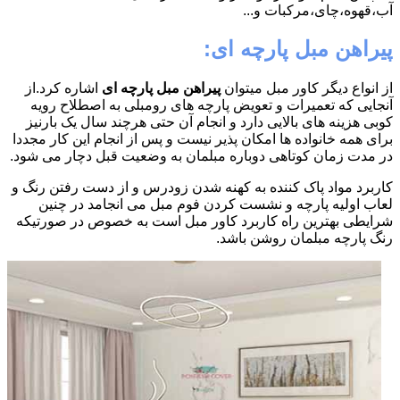
آب،قهوه،چای،مرکبات و...
پیراهن مبل پارچه ای:
از انواع دیگر کاور مبل میتوان
پیراهن مبل پارچه ای
اشاره کرد.از
آنجایی که تعمیرات و تعویض پارچه های رومبلی به اصطلاح رویه
کوبی هزینه های بالایی دارد و انجام آن حتی هرچند سال یک بارنیز
برای همه خانواده ها امکان پذیر نیست و پس از انجام این کار مجددا
در مدت زمان کوتاهی دوباره مبلمان به وضعیت قبل دچار می شود.
کاربرد مواد پاک کننده به کهنه شدن زودرس و از دست رفتن رنگ و
لعاب اولیه پارچه و نشست کردن فوم مبل می انجامد در چنین
شرایطی بهترین راه کاربرد کاور مبل است به خصوص در صورتیکه
رنگ پارچه مبلمان روشن باشد.