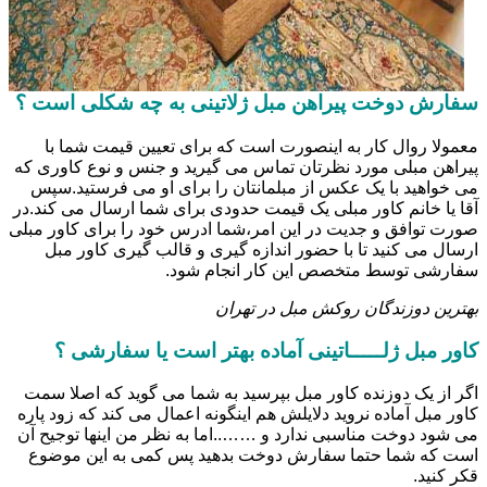
سفارش دوخت پیراهن مبل ژلاتینی به چه شکلی است ؟
معمولا روال کار به اینصورت است که برای تعیین قیمت شما با
پیراهن مبلی مورد نظرتان تماس می گیرید و جنس و نوع کاوری که
می خواهید با یک عکس از مبلمانتان را برای او می فرستید.سپس
آقا یا خانم کاور مبلی یک قیمت حدودی برای شما ارسال می کند.در
صورت توافق و جدیت در این امر،شما ادرس خود را برای کاور مبلی
ارسال می کنید تا با حضور اندازه گیری و قالب گیری کاور مبل
سفارشی توسط متخصص این کار انجام شود.
بهترین دوزندگان روکش مبل در تهران
کاور مبل ژلـــــاتینی آماده بهتر است یا سفارشی ؟
اگر از یک دوزنده کاور مبل بپرسید به شما می گوید که اصلا سمت
کاور مبل آماده نروید دلایلش هم اینگونه اعمال می کند که زود پاره
می شود دوخت مناسبی ندارد و ……..اما به نظر من اینها توجیح آن
است که شما حتما سفارش دوخت بدهید پس کمی به این موضوع
قکر کنید.