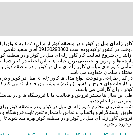
کاور ژله ای مبل در کوثر و در منطقه کوثر
از سال 1375 ب
دوخت در کشور ترکیه بوده است.09120293803 آقای سعید غلامی
ازابتداری شروع فعالیت کار کاور ژله ای مبل در کوثر و در منطقه کوثر
پارچه ها و بهترین و تخصصی ترین خیاط ها تا این لحظه در کنار شما به 
تمامی کاور های مبلمان کاور ژله ای مبل در کوثر و در منطقه کوثر ب
مختلف مبلمان متفاوت می باشد.
در کنار طراحی و دوخت انواع مدل ها کاور ژله ای مبل در کوثر و در م
از کارخانه های خارج از کشور (ترکیه)به مشتریان خود ارائه می کند ک
کوثر دارای گارانتی می باشند.
طی این سال ها بیشتر فروش و فعالیت ما با فروشگاه ها و در نمایشگ
اینترنتی نیز انجام دهیم.
شما مشتریان محترم کاور ژله ای مبل در کوثر و در منطقه کوثر برای 
طریق اینستاگرام و واتساپ و تماس با شماره تلفن ثابت فروشگاه 
فروش کاور ژله ای مبل در کوثر و در منطقه کوثر بهره مند شوید تا ا
برخوردار شوید.