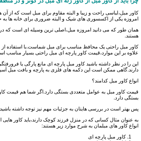
چرا باید از کاور مبل از کاور ژله ای مبل در کوثر و در منط
کاور مبل،لباسی راحت و زیبا و البته مقاوم برای مبل است که از آن ه
امروزه یکی از اکسسوری های شیک و البته ضروری برای خانه ها به 
همان طور که می دانید امروزه مبل،اصلی ترین وسیله ای است که در
هستند.
کاور مبل راحتی یک محافظ مناسب برای مبل شماست.با استفاده از ا
علاوه بر این موارد،قیمت کاور پارچه ای مبل راحتی بسیار مناسب ا
این را در نظر داشته باشید کاور مبل پارچه ای مانع پارگی یا فرو
دارند.گاهی ممکن است این دکمه های فلزی به پارچه و بافت مبل آسیب ب
انواع کاور مبل کدامند؟
قیمت کاور مبل به عوامل متعددی بستگی دارد.اگر شما هم قیمت کاور م
بستگی دارد.
پس بهتر است در بررسی هایتان به جزئیات مهم نیز توجه داشته باشید.الب
به عنوان مثال کسانی که در منزل فرزند کوچک دارند،باید کاور هایی از
انواع کاور های مبلمان به شرح موارد زیر هستند:
کاور مبل پارچه ای