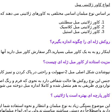
انواع کاور ژلاتینی مبل
بر اساس نوع مبلمان اسامی مختلفی به کاورهای ژلاتینی می دهند که ا
کاور ژلاتینی مبل سطلنتی
کاور ژلاتینی مبل کلاسیک
کاور ژلاتینی مبل استیل
روکش ژله ای را چگونه اندازه بگیرم؟
اینکار رو به به یک کاور مبلی بسپارید.اگر سفارش کاور مبل دارید آ
مزیت استاده از کاور مبل ژله ای چیست؟
نپوشاندن شکل اصلی مبل 2-سهولت و راحتی در پاک کردن و تمیز کاری 3-سبک و کم جا بودن
نواردوزی ظریفی به هم متصل شده و کاملا اندازه مبل دوخته می شون
کاور پارچه ای بهتره است یا ژلاتینی ؟
این موضوع بستگی زیاد به نوع مبلمان و انتظار و نحوه استفاده شما از 
دارید واصطلاحاً دم دستی میباشند مناسبترند.ولی برای انواع مبلمانها