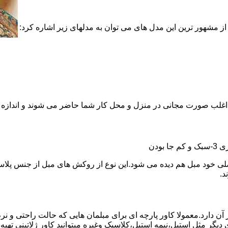
ز مشهور ترین این مدل های می توان به مدلهای زیر اشاره کرد:
نها اغلب صورت مجانی در منزل و محل کار شما حاضر می شوند و اندازه 
د.
آن دارد.معمولا کاور پارچه ای برای مبلمان هایی که حالت راحتی و نرم 
ی دیگر مثل استیل،نیمه استیل،کلاسیک وغیره میتوانید کاور ژلاتینی تهی