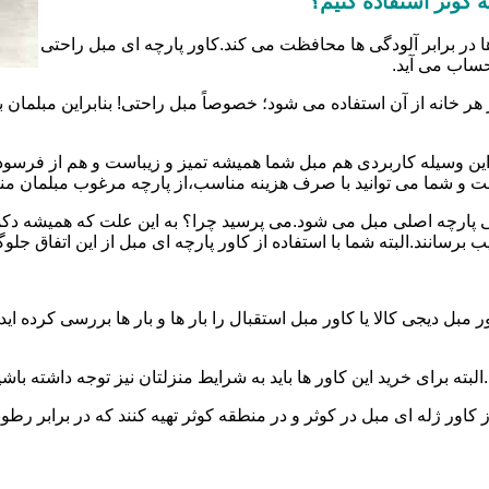
قه کوثر استفاده کنیم؟
ا در برابر آلودگی ها محافظت می کند.کاور پارچه ای مبل راحتی
حساب می آید.
 هر خانه از آن استفاده می شود؛ خصوصاً مبل راحتی! بنابراین مبل
ین وسیله کاربردی هم مبل شما همیشه تمیز و زیباست و هم از فرسو
ست و شما می توانید با صرف هزینه مناسب،از پارچه مرغوب مبلمان من
رفتگی پارچه اصلی مبل می شود.می پرسید چرا؟ به این علت که همیشه
رسانند.البته شما با استفاده از کاور پارچه ای مبل از این اتفاق جلو
بل دیجی کالا یا کاور مبل استقبال را بار ها و بار ها بررسی کرده ا
ته برای خرید این کاور ها باید به شرایط منزلتان نیز توجه داشته باشی
 کاور ژله ای مبل در کوثر و در منطقه کوثر تهیه کنند که در برابر رط