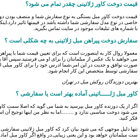
قیمت دوخت کاور ژلاتینی چقدر تمام می شود؟
خاصی در نوع مدل سفارشی شما داشته باشد در قیمتها تاثیر دارد.این
با شماره های تبلیغات موجود در سایت تماس بگیرید.
سفارش دوخت پیراهن مبل ژلاتینی به چه شکلی است ؟
معمولا روال کار به اینصورت است که برای تعیین قیمت شما با پیرا
می خواهید با یک عکس از مبلمانتان را برای او می فرستید.سپس آقا 
صورت توافق و جدیت در این امر،شما ادرس خود را برای کاور مبلی ار
سفارشی توسط متخصص این کار انجام شود.
بهترین دوزندگان روکش مبل در تهران
کاور مبل ژلـــــاتینی آماده بهتر است یا سفارشی ؟
اگر از یک دوزنده کاور مبل بپرسید به شما می گوید که اصلا سمت کاور
می شود دوخت مناسبی ندارد و ……..اما به نظر من اینها توجیح آن
قکر کنید.
تنها دلیل موجهی که می شود بیان کرد که کاور مبل ژلاتینی سفارشی ب
ست مبلمانتان خواهد بود و این یعنی زیبایی.در واقع اگر کاور مبل آ