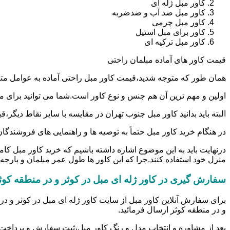
کاور مبل ژله ای
کاور مبل ضد آب و ضدضربه
کاور مبل چرمی
کاور برای مبل استیل
کاور مبل ترکیه ای
قیمت کاور های آماده مبلمان راحتی
همان طور که متوجه شدید،قیمت کاور مبل راحتی آماده به عوامل مت
اولین و مهم ترین آن هم جنس و نوع کاور است.شما می توانید برای مطلع شدن از قیمت کاور مبل راحتی ۷ نفره در کاور ژله ای مبل در 
البته باید بدانید کاور مبل جنوب تهران در مقایسه با سایر نقاط دی
در هنگام خرید کاور مبل حتماً به توصیه ها و راهنمایی های فروشندگان ک
درنهایت باید به این موضوع اشاره داشته باشیم که خرید کاور مبل کا
منزل خود استفاده کنند.چرا که این کاور ها طول عمر مبلمان و پارچه آن
سفارش گیری در کاور ژله ای مبل در کوثر و در منطقه کوث
برای سفارش آنلاین کاور مبل از سایت کاور ژله ای مبل در کوثر و در
و در منطقه کوثر ارسال فرمائید.
بعد از مشاوره و انتخاب مدل و رنگ کاور مبل،ثبت سفارش و پرداخت