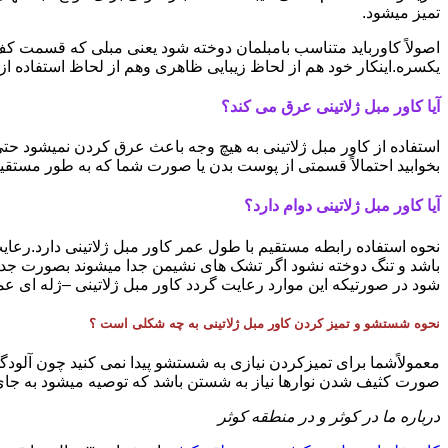
تمیز میشود.
اصولاً کاورباید متناسب بامبلمان دوخته شود یعنی مبلی که قسمت کف
یکسره.اینکار خود هم از لحاظ زیبایی ظاهری وهم از لحاظ استفاده ا
آیا کاور مبل ژلاتینی عرق می کند؟
استفاده از کاور مبل ژلاتینی به هیچ وجه باعث عرق کردن نمیشود ح
بخوابید احتمالاً قسمتی از پوست بدن یا صورت شما که به طور مستقیم
آیا کاور مبل ژلاتینی دوام دارد؟
نحوه استفاده رابطه مستقیم با طول عمر کاور مبل ژلاتینی دارد.رعایت
باشد و تنگ دوخته نشود اگر تشک های نشیمن جدا میشوند بصورت جدا
شود در صورتیکه این موارد رعایت گردد کاور مبل ژلاتینی –ژله ای عمر 
نحوه شستشو و تمیز کردن کاور مبل ژلاتینی به چه شکلی است ؟
معمولاًشما برای تمیزکردن نیازی به شستشو پیدا نمی کنید چون آلودگی 
صورت کثیف شدن نوارها نیاز به شستن باشد که توصیه میشود به جای ت
درباره ما در کوثر و در منطقه کوثر