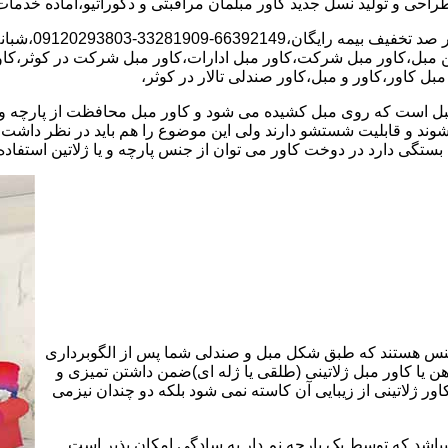
 مبل،کاور مبل شرکت،کاور مبل ادارات،کاور مبل شرکت در کوثر،کاور م
ل کاور،کاور و مبل،کاور صندلی تالار در کوثر،
است که روی مبل کشیده می شود و کاور مبل محافظت از پارچه و چرم 
 شوند و قابلیت شستشو دارند ولی این موضوع را هم باید در نظر داشت
ستگی دارد در دوخت کاور می توان از جنس پارچه و یا ژلاتین استفاده 
نس هستند که طبق شکل مبل و صندلی شما پس از الگوبرداری
هن یا کاور مبل ژلاتینی (طلقی یا ژله ای)ضمن داشتن تمیزی و
اور ژلاتینی از زیبایی آن کاسته نمی شود بلکه دو چندان نیزمی
میباشد که توسط یک پارچه نم دار به سادگی امکان پذیر است