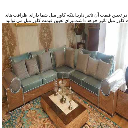
اور مبل بستگی به نوع سفارش شما و منصف بودن دوزنده کاور مبل دارد.اینکه کاور مبل سفارشی شما 5 نفره باشد یا 9 نفر در تعیین قیمت آن تاثیر دارد.اینکه کاور مبل شما دارای ظرافت های
کاور مبل تاثیر خواهد داشت.برای تعیین قیمت کاور مبل می توانید