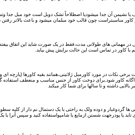
 یا نشیمن آن جدا میشودیا اصطلاحاً تشک دوبل است خود مبل جدا وتش
ز کاور مناسبتراست چون قالب خود مبلمان میشود و باعث بالاتر رفتن
تی در مهمانی های طولانی مدت،فقط در یک صورت شاید این اتفاق بیفتد
 با کاور در تماس است این حالت برایش پیش بیاید.
 برخی نکات در مورد کاورمبل ژلاتینی،همانند بقیه کاورها (پارچه ای و
گانه کاور شود.برای دوخت کاور از جنس مناسب و منعطف استفاده گر
بالایی داشته و تا سالها برای شما کار میکند
ها گردوغبار و دوده ولک به راحتی با یک دستمال نم دار از کلیه سطوح کا
اید یا پودرجهت شستن ازمایع یا شامپواستفاده کنید و سپس آنرا با ی