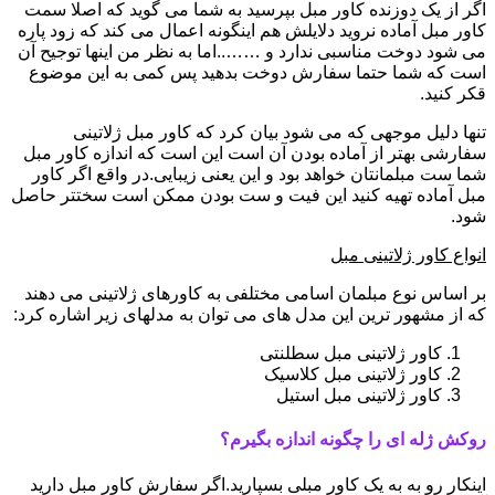
اگر از یک دوزنده کاور مبل بپرسید به شما می گوید که اصلا سمت
کاور مبل آماده نروید دلایلش هم اینگونه اعمال می کند که زود پاره
می شود دوخت مناسبی ندارد و ……..اما به نظر من اینها توجیح آن
است که شما حتما سفارش دوخت بدهید پس کمی به این موضوع
قکر کنید.
تنها دلیل موجهی که می شود بیان کرد که کاور مبل ژلاتینی
سفارشی بهتر از آماده بودن آن است این است که اندازه کاور مبل
شما ست مبلمانتان خواهد بود و این یعنی زیبایی.در واقع اگر کاور
مبل آماده تهیه کنید این فیت و ست بودن ممکن است سختتر حاصل
شود.
انواع کاور ژلاتینی مبل
بر اساس نوع مبلمان اسامی مختلفی به کاورهای ژلاتینی می دهند
که از مشهور ترین این مدل های می توان به مدلهای زیر اشاره کرد:
کاور ژلاتینی مبل سطلنتی
کاور ژلاتینی مبل کلاسیک
کاور ژلاتینی مبل استیل
روکش ژله ای را چگونه اندازه بگیرم؟
اینکار رو به به یک کاور مبلی بسپارید.اگر سفارش کاور مبل دارید