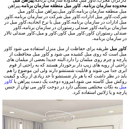
کارگران مجرب،کاور مبل محدوده سازمان برنامه،
پیراهن مبل
محدوده سازمان برنامه
،
کاور مبل منطقه سازمان برنامه
،پیراهن
مبل منطقه سازمان برنامه،کاور مبل،پیراهن مبل،کاور مبل
شرکت،کاور مبل ادارات،کاور مبل شرکت در سازمان برنامه،کاور
مبل ادارات در سازمان برنامه،کاور مبل با نرخ اتحادیه،کاور مبل در
سازمان برنامه،کاور صندلی رستوران در سازمان برنامه،کاور
صندلی رستوران کاور،کاور مبل کاور،کاور و مبل،کاور صندلی تالار
در سازمان برنامه،
کاور مبل
طریقه برای حفاظت از مبل منزل استفاده می شود کاور
مبل است که روی مبل کشیده می شود و کاور مبل محافظت از
پارچه و چرم روی مبلمان را دارد.البته جدیدا بعضی از مبلمان های
راحتی از رویه های زیپ دار برخوردار هستند که به راحتی از فوم
ابری جدا می شوند و قابلیت شستشو دارند ولی این موضوع را هم
باید در نظر داشت که با هر بار شستشو تا حد زیادی از رنگ و کیفیت
روکش مبل کاسته می شود.امروزه دوخت یک دست پیراهن یا
کاور
مبل
به نکات مختلفی بستگی دارد در دوخت کاور می توان از جنس
پارچه و یا ژلاتین استفاده کرد.