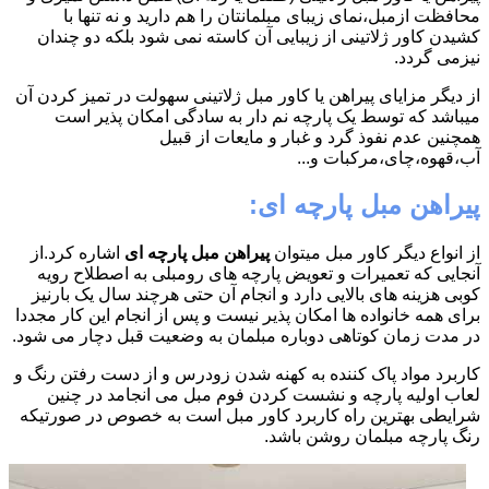
محافظت ازمبل،نمای زیبای مبلمانتان را هم دارید و نه تنها با
کشیدن کاور ژلاتینی از زیبایی آن کاسته نمی شود بلکه دو چندان
نیزمی گردد.
از دیگر مزایای پیراهن یا کاور مبل ژلاتینی سهولت در تمیز کردن آن
میباشد که توسط یک پارچه نم دار به سادگی امکان پذیر است
همچنین عدم نفوذ گرد و غبار و مایعات از قبیل
آب،قهوه،چای،مرکبات و...
پیراهن مبل پارچه ای:
از انواع دیگر کاور مبل میتوان
پیراهن مبل پارچه ای
اشاره کرد.از
آنجایی که تعمیرات و تعویض پارچه های رومبلی به اصطلاح رویه
کوبی هزینه های بالایی دارد و انجام آن حتی هرچند سال یک بارنیز
برای همه خانواده ها امکان پذیر نیست و پس از انجام این کار مجددا
در مدت زمان کوتاهی دوباره مبلمان به وضعیت قبل دچار می شود.
کاربرد مواد پاک کننده به کهنه شدن زودرس و از دست رفتن رنگ و
لعاب اولیه پارچه و نشست کردن فوم مبل می انجامد در چنین
شرایطی بهترین راه کاربرد کاور مبل است به خصوص در صورتیکه
رنگ پارچه مبلمان روشن باشد.