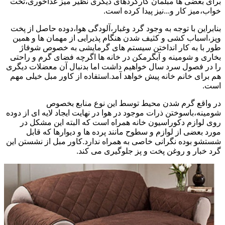
برای بعضی ها مبلمان کارکردهای دیگری نظیر میز غذاخوری،تخت
خواب،میز کار و...نیز پیدا کرده است.
بنابراین با توجه به وجود گرد وغبار،آلودگی هوا،دوده حاصل از پخت
وپز،اسباب کشی و کثیف شدن هنگام پذیرایی از مهمان ها و همین
طور با به کار انداختن سیستم های گرمایشی به خصوص شوفاژ
بخاری و شومینه و آبگرمکن در خانه ها اگرچه فضای گرم و راحتی
را در فصول سرد سال خواهیم داشت اما بدنبال آن معضلات دیگری
هم برای خانم خانه پیش خواهد آمد.استفاده از کاور مبل خیلی مهم
است.
در واقع گرم شدن محیط توسط این نوع منابع بخصوص
شومینه،باسوختن ذرات موجود در هوا در نهایت ایجاد لایه ای از دوده
روی لوازم دکوراسیون خانه همراه است که البته این مشکل در
مورد بعضی از لوازم و سطوح مانند پرده ها و دیوارها که قابل
شستشو بوده نگرانی خاصی به همراه ندارد.کاور مبل از نشستن این
گرد خبار و روغن پخت و پز جلوگیری می کند.