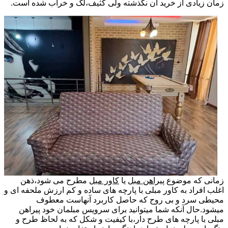
زمان زیادی از خرید آن نگذشته ولی کثیف،لک و خراب شده است.
زمانی که موضوع
پیراهن مبل
یا
کاور مبل
مطرح می شود،ذهن
اغلب افراد به کاور مبلی با پارچه های ساده و کم ارزش ملحفه ای و
محیطی سرد و بی روح که حاصل کاربرد آنهاست معطوف
میشود.حال آنکه شما میتوانید برای سرویس مبلمان خود پیراهن
مبلی با پارچه های طرح دار،با کیفیت و شکل که به لحاظ طرح و