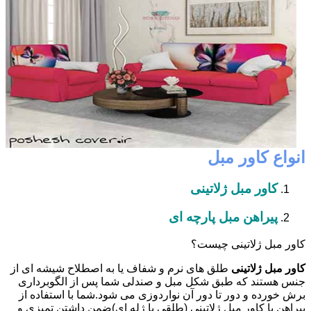
انواع کاور مبل
کاور مبل ژلاتینی
پیراهن مبل پارچه ای
کاور مبل ژلاتینی چیست؟
کاور مبل ژلاتینی
طلق های نرم و شفاف یا به اصطلاح شیشه ای از
جنس هستند که طبق شکل مبل و صندلی شما پس از الگوبرداری
برش خورده و دور تا دور آن نواردوزی می شود.شما با استفاده از
پیراهن یا کاور مبل ژلاتینی (طلقی یا ژله ای)ضمن داشتن تمیزی و