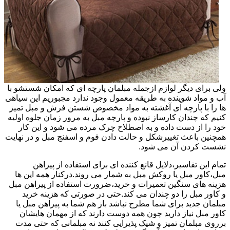
ولی برای دیگر لوازم ازجمله مبلمان پارچه ای که امکان شستشو با
آب و مواد شوینده به طریقه معمول وجود ندارد مجبوریم این سیاهی
ها را با پارچه ای آغشته به مواد مخصوص شستن فرش و مبل تمیز
کنیم که چندان کارساز نبوده و پارچه مبل به مرور زمان جلوه اولیه
خود را از دست داده و به اصطلاح چرک مرده می شود و این کار
همچنین باعث تغییرشکل و حالت دادن فوم و اسفنج مبل و در نهایت
نشست کردن آن می شود.
تمام این تفاسیر،دلایل قانع کننده ای برای استفاده از پیراهن
مبل،کاور مبل یا روکش مبل به شمار می روند.درکنار همه این ها
هزینه های سنگین تعمیرات و خرید،ضرورت استفاده از پیراهن مبل
و کاور مبل را دو چندان می کند.حتی در صورتی که هزینه خرید
مبلمان جدید برای شما مطرح نباشد باز هم شما به پیراهن مبل یا
کاور مبل نیاز دارید چون همه دوست دارند که از مهمان هایشان
برروی مبلمان تمیز و شیک پذیرایی کنند نه مبلمانی که حتی مدت