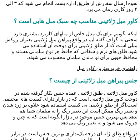
نحوه ارسال سفارش از طریق اداره پست انجام می شود که ۳ الی
۴ روز کاری زمان می برد.
کاور مبل ژلاتینی مناسب چه سبک مبل هایی است ؟
اینکه بگوییم برای یک مدل خاص از مبلهای کاربرد بیشتری دارد
سخنی به گزاف گفته ایم.در واقع پیراهن مبل ژلاتینی بعنوان روکش
مبلی است که از طلق ژلاتینی برای دوخت آن استفاده می
شود.طلق های نرم و شفافی که حافظ هر نوع مبلمانی هستند و
محافظ خوبی برای نو ماندن مبلمان محسوب می شوند.
راهنمای خرید بهترین کاور مبل
جنس پیراهن مبل ژلاتینی از چیست ؟
کاور مبل ژلاتینی طلق ژلاتینی عمده حنس بکار گرفته شده در
دوخت کاور مبل ژلاتینی است که در بازار دارای کیفیت های مختلفی
است.اگر از طلق ژلاتینی بی کیفیت استفاده شود علاوه بر زرد شدن
و تغییر رنگ ممکن است این تغییر رنگ را به مبلمان شما هم
بدهد.پس بهترین جنس موجود در بازار انگونه است که نه چین و
چروک می شود و نه تغییر رنگ می دهد.
در واقع طلق ژله ای درجه یک،دارای بهترین جنس است.در برابر
پارگی و آسیب بسیار مقاوم می باشد و معمولا این نوع طلق ها در