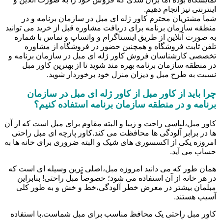
اینترنتی نیز انجام دهیم.
شما مشتریان محترم کاور ژله ای مبل در سازمان برنامه و در
منطقه سازمان برنامه برای دریافت مشاوره قبل از خرید می توانید
به صورت آنلاین از طریق اینستاگرام و واتساپ و تماس با شماره
تلفن ثابت فروشگاه و همچنین حضور در فروشگاه از مشاوره
تخصصی کارشناسان فروش کاور ژله ای مبل در سازمان برنامه و
در منطقه سازمان برنامه بهره مند شوید تا از بهترین کاور مبل
نسبت به طرح مبل و دیزان منزل خود برخوردار شوید.
چرا باید از کاور مبل از کاور ژله ای مبل در سازمان
برنامه و در منطقه سازمان برنامه استفاده کنیم؟
کاور مبل،لباسی راحت و زیبا و البته مقاوم برای مبل است که از آن
ها در برابر آلودگی ها محافظت می کند.کاور پارچه ای مبل راحتی
امروزه یکی از اکسسوری های شیک و البته ضروری برای خانه ها به
حساب می آید.
همان طور که می دانید امروزه مبل،اصلی ترین وسیله ای است که
در هر خانه از آن استفاده می شود؛ خصوصاً مبل راحتی! بنابراین
مبلمان بیشتر در معرض خطر آلودگی،خط و خش و به طور کلی
آسیب هستند.
کاور مبل راحتی یک محافظ مناسب برای مبل شماست.با استفاده