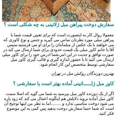
سفارش دوخت پیراهن مبل ژلاتینی به چه شکلی است ؟
معمولا روال کار به اینصورت است که برای تعیین قیمت شما با
پیراهن مبلی مورد نظرتان تماس می گیرید و جنس و نوع کاوری که
می خواهید با یک عکس از مبلمانتان را برای او می فرستید.سپس
آقا یا خانم کاور مبلی یک قیمت حدودی برای شما ارسال می کند.در
صورت توافق و جدیت در این امر،شما ادرس خود را برای کاور مبلی
ارسال می کنید تا با حضور اندازه گیری و قالب گیری کاور مبل
سفارشی توسط متخصص این کار انجام شود.
بهترین دوزندگان روکش مبل در تهران
کاور مبل ژلـــــاتینی آماده بهتر است یا سفارشی ؟
اگر از یک دوزنده کاور مبل بپرسید به شما می گوید که اصلا سمت
کاور مبل آماده نروید دلایلش هم اینگونه اعمال می کند که زود پاره
می شود دوخت مناسبی ندارد و ……..اما به نظر من اینها توجیح آن
است که شما حتما سفارش دوخت بدهید پس کمی به این موضوع
قکر کنید.