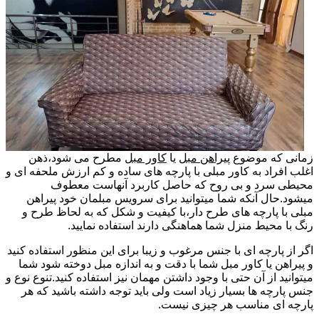
زمانی که موضوع
پیراهن مبل
یا
کاور مبل
مطرح می شود،ذهن
اغلب افراد به کاور مبلی با پارچه های ساده و کم ارزش ملحفه ای و
محیطی سرد و بی روح که حاصل کاربرد آنهاست معطوف
میشود.حال آنکه شما میتوانید برای سرویس مبلمان خود پیراهن
مبلی با پارچه های طرح دار،با کیفیت و شکل که به لحاظ طرح و
رنگ با محیط منزل شما هماهنگی دارند استفاده نمایید.
اگر از پارچه ای با جنس مرغوب و زیبا برای این منظور استفاده کنید
و پیراهن یا کاور مبل شما با دقت و به اندازه مبل دوخته شود شما
میتوانید از آن حتی با وجود داشتن مهمان نیز استفاده کنید.تنوع نوع و
جنس پارچه ها بسیار زیاد است ولی باید توجه داشته باشید که هر
پارچه ای مناسب هر چیزی نیست.