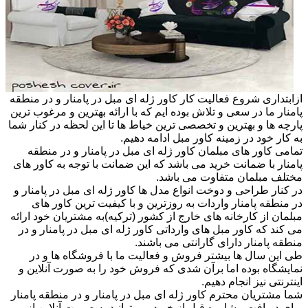
ازابتداری شروع فعالیت کار کاور ژله ای مبل در پامنار و در منطقه
پامنار ما در سعی و تلاش بوده ایم که با ارائه بهترین و مرغوب ترین
پارچه ها و بهترین و تخصصی ترین خیاط ها تا این لحظه در کنار شما
به کار خود در زمینه کاور مبل ادامه دهیم.
تمامی کاور های مبلمان کاور ژله ای مبل در پامنار و در منطقه
پامنار با ضمانت خرید می باشد که این ضمانت با توجه به کاور های
مختلف مبلمان متفاوت می باشد.
در کنار طراحی و دوخت انواع مدل ها کاور ژله ای مبل در پامنار و
در منطقه پامنار واردات به روزترین و با کیفیت ترین کاور های
مبلمان از کارخانه های خارج از کشور (ترکیه)به مشتریان خود ارائه
می کند که کاور مبل های وارداتی کاور ژله ای مبل در پامنار و در
منطقه پامنار دارای گارانتی می باشند.
طی این سال ها بیشتر فروش و فعالیت ما با فروشگاه ها و در
نمایشگاه بوده اما برآن شدی که فروش خود را به صورت آنلاین و
اینترنتی نیز انجام دهیم.
شما مشتریان محترم کاور ژله ای مبل در پامنار و در منطقه پامنار
برای دریافت مشاوره قبل از خرید می توانید به صورت آنلاین از