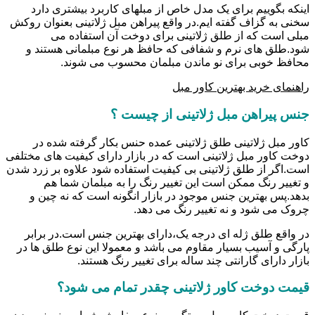
اینکه بگوییم برای یک مدل خاص از مبلهای کاربرد بیشتری دارد
سخنی به گزاف گفته ایم.در واقع پیراهن مبل ژلاتینی بعنوان روکش
مبلی است که از طلق ژلاتینی برای دوخت آن استفاده می
شود.طلق های نرم و شفافی که حافظ هر نوع مبلمانی هستند و
محافظ خوبی برای نو ماندن مبلمان محسوب می شوند.
راهنمای خرید بهترین کاور مبل
جنس پیراهن مبل ژلاتینی از چیست ؟
کاور مبل ژلاتینی طلق ژلاتینی عمده حنس بکار گرفته شده در
دوخت کاور مبل ژلاتینی است که در بازار دارای کیفیت های مختلفی
است.اگر از طلق ژلاتینی بی کیفیت استفاده شود علاوه بر زرد شدن
و تغییر رنگ ممکن است این تغییر رنگ را به مبلمان شما هم
بدهد.پس بهترین جنس موجود در بازار انگونه است که نه چین و
چروک می شود و نه تغییر رنگ می دهد.
در واقع طلق ژله ای درجه یک،دارای بهترین جنس است.در برابر
پارگی و آسیب بسیار مقاوم می باشد و معمولا این نوع طلق ها در
بازار دارای گارانتی چند ساله برای تغییر رنگ هستند.
قیمت دوخت کاور ژلاتینی چقدر تمام می شود؟