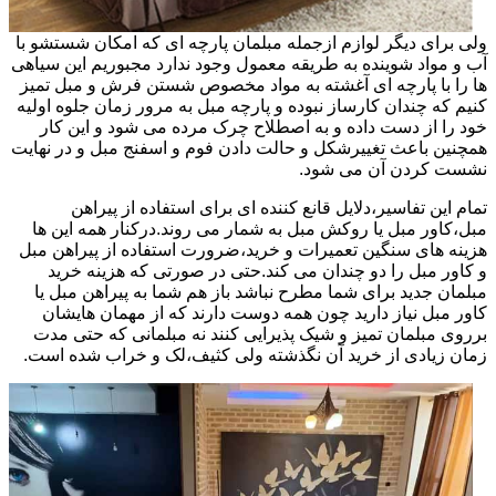
ولی برای دیگر لوازم ازجمله مبلمان پارچه ای که امکان شستشو با
آب و مواد شوینده به طریقه معمول وجود ندارد مجبوریم این سیاهی
ها را با پارچه ای آغشته به مواد مخصوص شستن فرش و مبل تمیز
کنیم که چندان کارساز نبوده و پارچه مبل به مرور زمان جلوه اولیه
خود را از دست داده و به اصطلاح چرک مرده می شود و این کار
همچنین باعث تغییرشکل و حالت دادن فوم و اسفنج مبل و در نهایت
نشست کردن آن می شود.
تمام این تفاسیر،دلایل قانع کننده ای برای استفاده از پیراهن
مبل،کاور مبل یا روکش مبل به شمار می روند.درکنار همه این ها
هزینه های سنگین تعمیرات و خرید،ضرورت استفاده از پیراهن مبل
و کاور مبل را دو چندان می کند.حتی در صورتی که هزینه خرید
مبلمان جدید برای شما مطرح نباشد باز هم شما به پیراهن مبل یا
کاور مبل نیاز دارید چون همه دوست دارند که از مهمان هایشان
برروی مبلمان تمیز و شیک پذیرایی کنند نه مبلمانی که حتی مدت
زمان زیادی از خرید آن نگذشته ولی کثیف،لک و خراب شده است.