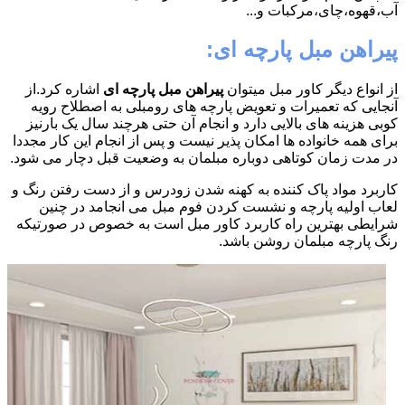
آب،قهوه،چای،مرکبات و...
پیراهن مبل پارچه ای:
از انواع دیگر کاور مبل میتوان
پیراهن مبل پارچه ای
اشاره کرد.از
آنجایی که تعمیرات و تعویض پارچه های رومبلی به اصطلاح رویه
کوبی هزینه های بالایی دارد و انجام آن حتی هرچند سال یک بارنیز
برای همه خانواده ها امکان پذیر نیست و پس از انجام این کار مجددا
در مدت زمان کوتاهی دوباره مبلمان به وضعیت قبل دچار می شود.
کاربرد مواد پاک کننده به کهنه شدن زودرس و از دست رفتن رنگ و
لعاب اولیه پارچه و نشست کردن فوم مبل می انجامد در چنین
شرایطی بهترین راه کاربرد کاور مبل است به خصوص در صورتیکه
رنگ پارچه مبلمان روشن باشد.