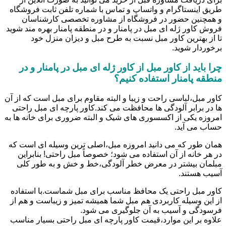
طریق اینستاگرام و واتساپ و تماس با شماره تلفن ثابت فروشگاه
و همچنین حضور در فروشگاه از مشاوره تخصصی کارشناسان
فروش کاور ژله ای مبل در پامنار و در منطقه پامنار بهره مند شوید
تا از بهترین کاور مبل نسبت به طرح مبل و دیزان منزل خود
برخوردار شوید.
چرا باید از کاور مبل از کاور ژله ای مبل در پامنار و در
منطقه پامنار استفاده کنیم؟
کاور مبل،لباسی راحت و زیبا و البته مقاوم برای مبل است که از آن
ها در برابر آلودگی ها محافظت می کند.کاور پارچه ای مبل راحتی
امروزه یکی از اکسسوری های شیک و البته ضروری برای خانه ها به
حساب می آید.
همان طور که می دانید امروزه مبل،اصلی ترین وسیله ای است که
در هر خانه از آن استفاده می شود؛ خصوصاً مبل راحتی! بنابراین
مبلمان بیشتر در معرض خطر آلودگی،خط و خش و به طور کلی
آسیب هستند.
کاور مبل راحتی یک محافظ مناسب برای مبل شماست.با استفاده
از این وسیله کاربردی هم مبل شما همیشه تمیز و زیباست و هم از
فرسودگی و آسیب به آن جلوگیری می شود.
علاوه بر این موارد،قیمت کاور پارچه ای مبل راحتی بسیار مناسب