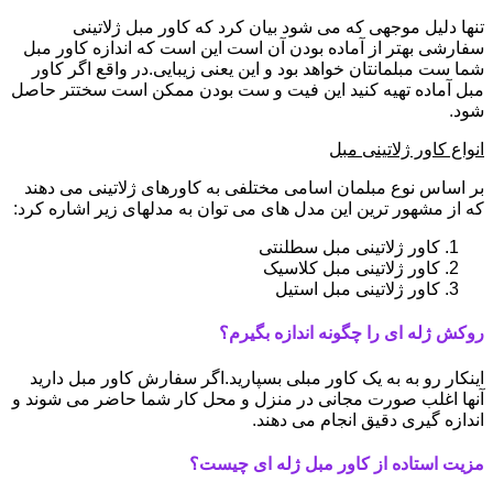
تنها دلیل موجهی که می شود بیان کرد که کاور مبل ژلاتینی
سفارشی بهتر از آماده بودن آن است این است که اندازه کاور مبل
شما ست مبلمانتان خواهد بود و این یعنی زیبایی.در واقع اگر کاور
مبل آماده تهیه کنید این فیت و ست بودن ممکن است سختتر حاصل
شود.
انواع کاور ژلاتینی مبل
بر اساس نوع مبلمان اسامی مختلفی به کاورهای ژلاتینی می دهند
که از مشهور ترین این مدل های می توان به مدلهای زیر اشاره کرد:
کاور ژلاتینی مبل سطلنتی
کاور ژلاتینی مبل کلاسیک
کاور ژلاتینی مبل استیل
روکش ژله ای را چگونه اندازه بگیرم؟
اینکار رو به به یک کاور مبلی بسپارید.اگر سفارش کاور مبل دارید
آنها اغلب صورت مجانی در منزل و محل کار شما حاضر می شوند و
اندازه گیری دقیق انجام می دهند.
مزیت استاده از کاور مبل ژله ای چیست؟