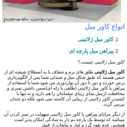
انواع کاور مبل
کاور مبل ژلاتینی
پیراهن مبل پارچه ای
کاور مبل ژلاتینی چیست؟
کاور مبل ژلاتینی
طلق های نرم و شفاف یا به اصطلاح شیشه ای از
جنس هستند که طبق شکل مبل و صندلی شما پس از الگوبرداری
برش خورده و دور تا دور آن نواردوزی می شود.شما با استفاده از
پیراهن یا کاور مبل ژلاتینی (طلقی یا ژله ای)ضمن داشتن تمیزی و
محافظت ازمبل،نمای زیبای مبلمانتان را هم دارید و نه تنها با
کشیدن کاور ژلاتینی از زیبایی آن کاسته نمی شود بلکه دو چندان
نیزمی گردد.
از دیگر مزایای پیراهن یا کاور مبل ژلاتینی سهولت در تمیز کردن آن
میباشد که توسط یک پارچه نم دار به سادگی امکان پذیر است
همچنین عدم نفوذ گرد و غبار و مایعات از قبیل