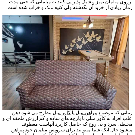
برروی مبلمان تمیز و شیک پذیرایی کنند نه مبلمانی که حتی مدت
زمان زیادی از خرید آن نگذشته ولی کثیف،لک و خراب شده است.
زمانی که موضوع
پیراهن مبل
یا
کاور مبل
مطرح می شود،ذهن
اغلب افراد به کاور مبلی با پارچه های ساده و کم ارزش ملحفه ای و
محیطی سرد و بی روح که حاصل کاربرد آنهاست معطوف
میشود.حال آنکه شما میتوانید برای سرویس مبلمان خود پیراهن