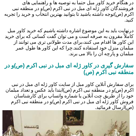
در هنگام خرید کاور مبل حتماً به توصیه ها و راهنمایی های
فروشندگان کاور ژله ای مبل در نبی اکرم (ص)و در منطقه نبی
اکرم (ص)توجه داشته باشید تا بتوانید بهترین انتخاب و خرید را تجربه
کنید.
درنهایت باید به این موضوع اشاره داشته باشیم که خرید کاور مبل
کاملاً مقرون به صرفه است و می توان گفت کسانی که برای خرید
این کاور ها اقدام می کنند،برای مدت طولانی تری می توانند از
مبلمان منزل خود استفاده کنند.چرا که این کاور ها طول عمر
مبلمان و پارچه آن را بالا می برند.
سفارش گیری در کاور ژله ای مبل در نبی اکرم (ص)و در
منطقه نبی اکرم (ص)
برای سفارش آنلاین کاور مبل از سایت کاور ژله ای مبل در نبی
اکرم (ص)و در منطقه نبی اکرم (ص)ابتدا باید عکس و تعداد مبلمان
خود را از طریق چت آنلاین یا شماره واتساپ برای کارشناسان
فروش کاور ژله ای مبل در نبی اکرم (ص)و در منطقه نبی اکرم
(ص)ارسال فرمائید.