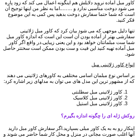
کاور مبل آماده نروید دلایلش هم اینگونه اعمال می کند که زود پاره
می شود دوخت مناسبی ندارد و ……..اما به نظر من اینها توجیح آن
است که شما حتما سفارش دوخت بدهید پس کمی به این موضوع
قکر کنید.
تنها دلیل موجهی که می شود بیان کرد که کاور مبل ژلاتینی
سفارشی بهتر از آماده بودن آن است این است که اندازه کاور مبل
شما ست مبلمانتان خواهد بود و این یعنی زیبایی.در واقع اگر کاور
مبل آماده تهیه کنید این فیت و ست بودن ممکن است سختتر حاصل
شود.
انواع کاور ژلاتینی مبل
بر اساس نوع مبلمان اسامی مختلفی به کاورهای ژلاتینی می دهند
که از مشهور ترین این مدل های می توان به مدلهای زیر اشاره کرد:
کاور ژلاتینی مبل سطلنتی
کاور ژلاتینی مبل کلاسیک
کاور ژلاتینی مبل استیل
روکش ژله ای را چگونه اندازه بگیرم؟
اینکار رو به به یک کاور مبلی بسپارید.اگر سفارش کاور مبل دارید
آنها اغلب صورت مجانی در منزل و محل کار شما حاضر می شوند و