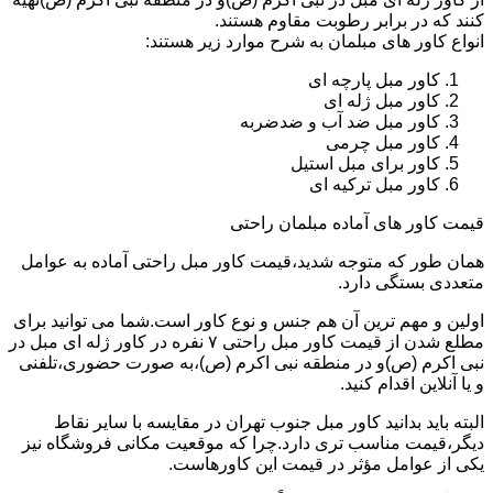
کنند که در برابر رطوبت مقاوم هستند.
انواع کاور های مبلمان به شرح موارد زیر هستند:
کاور مبل پارچه ای
کاور مبل ژله ای
کاور مبل ضد آب و ضدضربه
کاور مبل چرمی
کاور برای مبل استیل
کاور مبل ترکیه ای
قیمت کاور های آماده مبلمان راحتی
همان طور که متوجه شدید،قیمت کاور مبل راحتی آماده به عوامل
متعددی بستگی دارد.
اولین و مهم ترین آن هم جنس و نوع کاور است.شما می توانید برای
مطلع شدن از قیمت کاور مبل راحتی ۷ نفره در کاور ژله ای مبل در
نبی اکرم (ص)و در منطقه نبی اکرم (ص)،به صورت حضوری،تلفنی
و یا آنلاین اقدام کنید.
البته باید بدانید کاور مبل جنوب تهران در مقایسه با سایر نقاط
دیگر،قیمت مناسب تری دارد.چرا که موقعیت مکانی فروشگاه نیز
یکی از عوامل مؤثر در قیمت این کاورهاست.