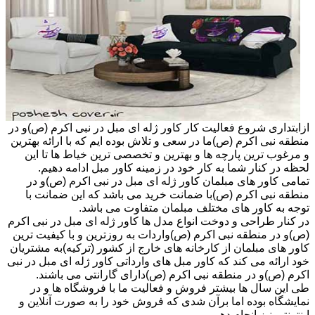
ازابتداری شروع فعالیت کار کاور ژله ای مبل در نبی اکرم (ص)و در
منطقه نبی اکرم (ص)ما در سعی و تلاش بوده ایم که با ارائه بهترین
و مرغوب ترین پارچه ها و بهترین و تخصصی ترین خیاط ها تا این
لحظه در کنار شما به کار خود در زمینه کاور مبل ادامه دهیم.
تمامی کاور های مبلمان کاور ژله ای مبل در نبی اکرم (ص)و در
منطقه نبی اکرم (ص)با ضمانت خرید می باشد که این ضمانت با
توجه به کاور های مختلف مبلمان متفاوت می باشد.
در کنار طراحی و دوخت انواع مدل ها کاور ژله ای مبل در نبی اکرم
(ص)و در منطقه نبی اکرم (ص)واردات به روزترین و با کیفیت ترین
کاور های مبلمان از کارخانه های خارج از کشور (ترکیه)به مشتریان
خود ارائه می کند که کاور مبل های وارداتی کاور ژله ای مبل در نبی
اکرم (ص)و در منطقه نبی اکرم (ص)دارای گارانتی می باشند.
طی این سال ها بیشتر فروش و فعالیت ما با فروشگاه ها و در
نمایشگاه بوده اما برآن شدی که فروش خود را به صورت آنلاین و
اینترنتی نیز انجام دهیم.