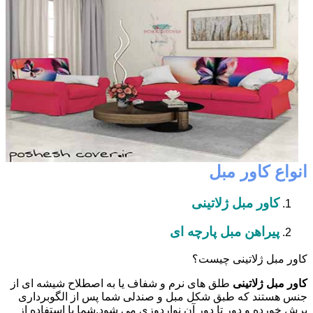
انواع کاور مبل
کاور مبل ژلاتینی
پیراهن مبل پارچه ای
کاور مبل ژلاتینی چیست؟
کاور مبل ژلاتینی
طلق های نرم و شفاف یا به اصطلاح شیشه ای از
جنس هستند که طبق شکل مبل و صندلی شما پس از الگوبرداری
برش خورده و دور تا دور آن نواردوزی می شود.شما با استفاده از