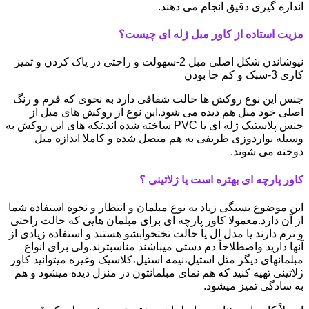
اندازه گیری دقیق انجام می دهند.
مزیت استاده از کاور مبل ژله ای چیست؟
نپوشاندن شکل اصلی مبل 2-سهولت و راحتی در پاک کردن و تمیز
کاری 3-سبک و کم جا بودن
جنس این نوع روکش ها حالت شفافی دارد به نحوی که فرم و رنگ
اصلی خود مبل هم دیده می شود.این نوع از روکش های مبل از
جنس پلاستیک ژله ای یا PVC ساخته شده اند.تکه های این روکش به
وسیله نواردوزی ظریفی به هم متصل شده و کاملا اندازه مبل
دوخته می شوند.
کاور پارچه ای بهتره است یا ژلاتینی ؟
این موضوع بستگی زیاد به نوع مبلمان و انتظار و نحوه استفاده شما
از آن دارد.معمولا کاور پارچه ای برای مبلمان هایی که حالت راحتی
و نرم دارند یا مدل ال یا حالت تختخوابشو هستند و استفاده زیادی از
آنها دارید واصطلاحاً دم دستی میباشند مناسبترند.ولی برای انواع
مبلمانهای دیگر مثل استیل،نیمه استیل،کلاسیک وغیره میتوانید کاور
ژلاتینی تهیه کنید که هم نمای مبلمانتون در منزل دیده میشود و هم
به سادگی تمیز میشود.