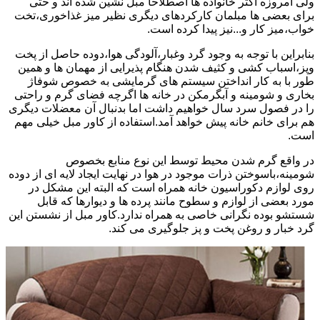
ولی امروزه اکثر خانواده ها اصطلاحا مبل نشین شده اند و حتی
برای بعضی ها مبلمان کارکردهای دیگری نظیر میز غذاخوری،تخت
خواب،میز کار و...نیز پیدا کرده است.
بنابراین با توجه به وجود گرد وغبار،آلودگی هوا،دوده حاصل از پخت
وپز،اسباب کشی و کثیف شدن هنگام پذیرایی از مهمان ها و همین
طور با به کار انداختن سیستم های گرمایشی به خصوص شوفاژ
بخاری و شومینه و آبگرمکن در خانه ها اگرچه فضای گرم و راحتی
را در فصول سرد سال خواهیم داشت اما بدنبال آن معضلات دیگری
هم برای خانم خانه پیش خواهد آمد.استفاده از کاور مبل خیلی مهم
است.
در واقع گرم شدن محیط توسط این نوع منابع بخصوص
شومینه،باسوختن ذرات موجود در هوا در نهایت ایجاد لایه ای از دوده
روی لوازم دکوراسیون خانه همراه است که البته این مشکل در
مورد بعضی از لوازم و سطوح مانند پرده ها و دیوارها که قابل
شستشو بوده نگرانی خاصی به همراه ندارد.کاور مبل از نشستن این
گرد خبار و روغن پخت و پز جلوگیری می کند.