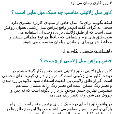
۴ روز کاری زمان می برد.
کاور مبل ژلاتینی مناسب چه سبک مبل هایی است ؟
اینکه بگوییم برای یک مدل خاص از مبلهای کاربرد بیشتری دارد
سخنی به گزاف گفته ایم.در واقع پیراهن مبل ژلاتینی بعنوان روکش
مبلی است که از طلق ژلاتینی برای دوخت آن استفاده می
شود.طلق های نرم و شفافی که حافظ هر نوع مبلمانی هستند و
محافظ خوبی برای نو ماندن مبلمان محسوب می شوند.
راهنمای خرید بهترین کاور مبل
جنس پیراهن مبل ژلاتینی از چیست ؟
کاور مبل ژلاتینی طلق ژلاتینی عمده حنس بکار گرفته شده در
دوخت کاور مبل ژلاتینی است که در بازار دارای کیفیت های مختلفی
است.اگر از طلق ژلاتینی بی کیفیت استفاده شود علاوه بر زرد شدن
و تغییر رنگ ممکن است این تغییر رنگ را به مبلمان شما هم
بدهد.پس بهترین جنس موجود در بازار انگونه است که نه چین و
چروک می شود و نه تغییر رنگ می دهد.
در واقع طلق ژله ای درجه یک،دارای بهترین جنس است.در برابر
پارگی و آسیب بسیار مقاوم می باشد و معمولا این نوع طلق ها در
بازار دارای گارانتی چند ساله برای تغییر رنگ هستند.