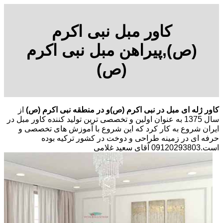
کاور مبل نبی اکرم
(ص),پیراهن مبل نبی اکرم
(ص)
کاور ژله ای مبل در نبی اکرم (ص)و در منطقه نبی اکرم (ص)
از
سال 1375 به عنوان اولین و تخصصی ترین تولید کننده کاور مبل در
ایران شروع به کار کرد که این شروع با آموزش های تخصصی و
حرفه ای در زمینه طراحی و دوخت در کشور ترکیه بوده
است.09120293803 آقای سعید غلامی