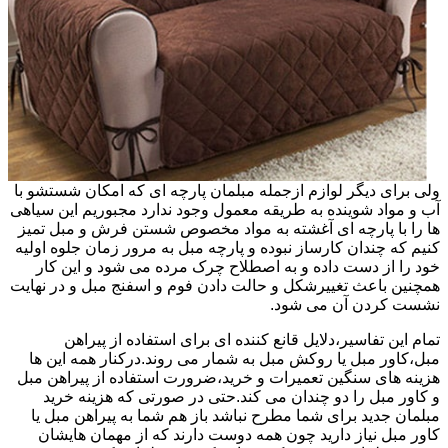
ولی برای دیگر لوازم ازجمله مبلمان پارچه ای که امکان شستشو با
آب و مواد شوینده به طریقه معمول وجود ندارد مجبوریم این سیاهی
ها را با پارچه ای آغشته به مواد مخصوص شستن فرش و مبل تمیز
کنیم که چندان کارساز نبوده و پارچه مبل به مرور زمان جلوه اولیه
خود را از دست داده و به اصطلاح چرک مرده می شود و این کار
همچنین باعث تغییرشکل و حالت دادن فوم و اسفنج مبل و در نهایت
نشست کردن آن می شود.
تمام این تفاسیر،دلایل قانع کننده ای برای استفاده از پیراهن
مبل،کاور مبل یا روکش مبل به شمار می روند.درکنار همه این ها
هزینه های سنگین تعمیرات و خرید،ضرورت استفاده از پیراهن مبل
و کاور مبل را دو چندان می کند.حتی در صورتی که هزینه خرید
مبلمان جدید برای شما مطرح نباشد باز هم شما به پیراهن مبل یا
کاور مبل نیاز دارید چون همه دوست دارند که از مهمان هایشان