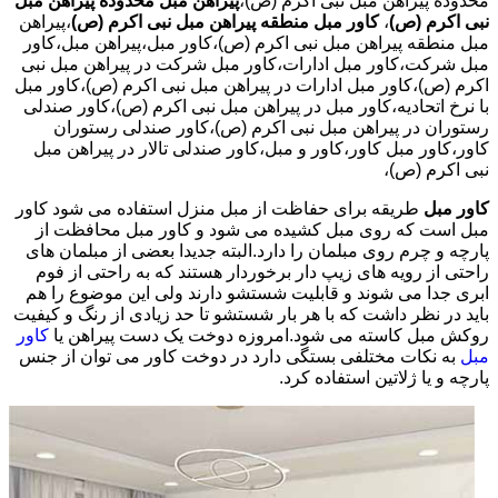
محدوده پیراهن مبل نبی اکرم (ص)،
پیراهن مبل محدوده پیراهن مبل
نبی اکرم (ص)
،
کاور مبل منطقه پیراهن مبل نبی اکرم (ص)
،پیراهن
مبل منطقه پیراهن مبل نبی اکرم (ص)،کاور مبل،پیراهن مبل،کاور
مبل شرکت،کاور مبل ادارات،کاور مبل شرکت در پیراهن مبل نبی
اکرم (ص)،کاور مبل ادارات در پیراهن مبل نبی اکرم (ص)،کاور مبل
با نرخ اتحادیه،کاور مبل در پیراهن مبل نبی اکرم (ص)،کاور صندلی
رستوران در پیراهن مبل نبی اکرم (ص)،کاور صندلی رستوران
کاور،کاور مبل کاور،کاور و مبل،کاور صندلی تالار در پیراهن مبل
نبی اکرم (ص)،
کاور مبل
طریقه برای حفاظت از مبل منزل استفاده می شود کاور
مبل است که روی مبل کشیده می شود و کاور مبل محافظت از
پارچه و چرم روی مبلمان را دارد.البته جدیدا بعضی از مبلمان های
راحتی از رویه های زیپ دار برخوردار هستند که به راحتی از فوم
ابری جدا می شوند و قابلیت شستشو دارند ولی این موضوع را هم
باید در نظر داشت که با هر بار شستشو تا حد زیادی از رنگ و کیفیت
روکش مبل کاسته می شود.امروزه دوخت یک دست پیراهن یا
کاور
مبل
به نکات مختلفی بستگی دارد در دوخت کاور می توان از جنس
پارچه و یا ژلاتین استفاده کرد.