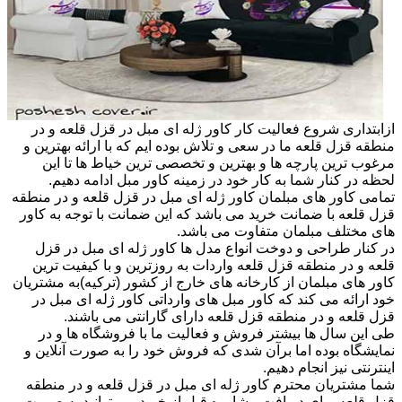
ازابتداری شروع فعالیت کار کاور ژله ای مبل در قزل قلعه و در
منطقه قزل قلعه ما در سعی و تلاش بوده ایم که با ارائه بهترین و
مرغوب ترین پارچه ها و بهترین و تخصصی ترین خیاط ها تا این
لحظه در کنار شما به کار خود در زمینه کاور مبل ادامه دهیم.
تمامی کاور های مبلمان کاور ژله ای مبل در قزل قلعه و در منطقه
قزل قلعه با ضمانت خرید می باشد که این ضمانت با توجه به کاور
های مختلف مبلمان متفاوت می باشد.
در کنار طراحی و دوخت انواع مدل ها کاور ژله ای مبل در قزل
قلعه و در منطقه قزل قلعه واردات به روزترین و با کیفیت ترین
کاور های مبلمان از کارخانه های خارج از کشور (ترکیه)به مشتریان
خود ارائه می کند که کاور مبل های وارداتی کاور ژله ای مبل در
قزل قلعه و در منطقه قزل قلعه دارای گارانتی می باشند.
طی این سال ها بیشتر فروش و فعالیت ما با فروشگاه ها و در
نمایشگاه بوده اما برآن شدی که فروش خود را به صورت آنلاین و
اینترنتی نیز انجام دهیم.
شما مشتریان محترم کاور ژله ای مبل در قزل قلعه و در منطقه
قزل قلعه برای دریافت مشاوره قبل از خرید می توانید به صورت