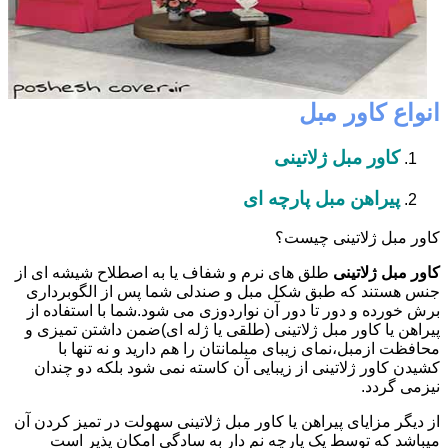
انواع کاور مبل
کاور مبل ژلاتینی
پیراهن مبل پارچه ای
کاور مبل ژلاتینی چیست؟
کاور مبل ژلاتینی
طلق های نرم و شفاف یا به اصطلاح شیشه ای از
جنس هستند که طبق شکل مبل و صندلی شما پس از الگوبرداری
برش خورده و دور تا دور آن نواردوزی می شود.شما با استفاده از
پیراهن یا کاور مبل ژلاتینی (طلقی یا ژله ای)ضمن داشتن تمیزی و
محافظت ازمبل،نمای زیبای مبلمانتان را هم دارید و نه تنها با
کشیدن کاور ژلاتینی از زیبایی آن کاسته نمی شود بلکه دو چندان
نیزمی گردد.
از دیگر مزایای پیراهن یا کاور مبل ژلاتینی سهولت در تمیز کردن آن
میباشد که توسط یک پارچه نم دار به سادگی امکان پذیر است