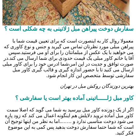
سفارش دوخت پیراهن مبل ژلاتینی به چه شکلی است ؟
معمولا روال کار به اینصورت است که برای تعیین قیمت شما با
پیراهن مبلی مورد نظرتان تماس می گیرید و جنس و نوع کاوری که
می خواهید با یک عکس از مبلمانتان را برای او می فرستید.سپس
آقا یا خانم کاور مبلی یک قیمت حدودی برای شما ارسال می کند.در
صورت توافق و جدیت در این امر،شما ادرس خود را برای کاور مبلی
ارسال می کنید تا با حضور اندازه گیری و قالب گیری کاور مبل
سفارشی توسط متخصص این کار انجام شود.
بهترین دوزندگان روکش مبل در تهران
کاور مبل ژلـــــاتینی آماده بهتر است یا سفارشی ؟
اگر از یک دوزنده کاور مبل بپرسید به شما می گوید که اصلا سمت
کاور مبل آماده نروید دلایلش هم اینگونه اعمال می کند که زود پاره
می شود دوخت مناسبی ندارد و ……..اما به نظر من اینها توجیح آن
است که شما حتما سفارش دوخت بدهید پس کمی به این موضوع
قکر کنید.