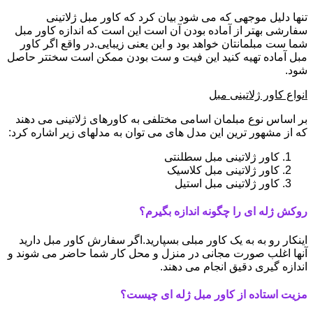
تنها دلیل موجهی که می شود بیان کرد که کاور مبل ژلاتینی
سفارشی بهتر از آماده بودن آن است این است که اندازه کاور مبل
شما ست مبلمانتان خواهد بود و این یعنی زیبایی.در واقع اگر کاور
مبل آماده تهیه کنید این فیت و ست بودن ممکن است سختتر حاصل
شود.
انواع کاور ژلاتینی مبل
بر اساس نوع مبلمان اسامی مختلفی به کاورهای ژلاتینی می دهند
که از مشهور ترین این مدل های می توان به مدلهای زیر اشاره کرد:
کاور ژلاتینی مبل سطلنتی
کاور ژلاتینی مبل کلاسیک
کاور ژلاتینی مبل استیل
روکش ژله ای را چگونه اندازه بگیرم؟
اینکار رو به به یک کاور مبلی بسپارید.اگر سفارش کاور مبل دارید
آنها اغلب صورت مجانی در منزل و محل کار شما حاضر می شوند و
اندازه گیری دقیق انجام می دهند.
مزیت استاده از کاور مبل ژله ای چیست؟