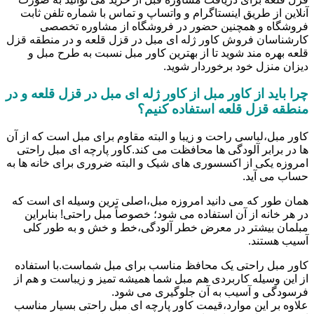
آنلاین از طریق اینستاگرام و واتساپ و تماس با شماره تلفن ثابت
فروشگاه و همچنین حضور در فروشگاه از مشاوره تخصصی
کارشناسان فروش کاور ژله ای مبل در قزل قلعه و در منطقه قزل
قلعه بهره مند شوید تا از بهترین کاور مبل نسبت به طرح مبل و
دیزان منزل خود برخوردار شوید.
چرا باید از کاور مبل از کاور ژله ای مبل در قزل قلعه و در
منطقه قزل قلعه استفاده کنیم؟
کاور مبل،لباسی راحت و زیبا و البته مقاوم برای مبل است که از آن
ها در برابر آلودگی ها محافظت می کند.کاور پارچه ای مبل راحتی
امروزه یکی از اکسسوری های شیک و البته ضروری برای خانه ها به
حساب می آید.
همان طور که می دانید امروزه مبل،اصلی ترین وسیله ای است که
در هر خانه از آن استفاده می شود؛ خصوصاً مبل راحتی! بنابراین
مبلمان بیشتر در معرض خطر آلودگی،خط و خش و به طور کلی
آسیب هستند.
کاور مبل راحتی یک محافظ مناسب برای مبل شماست.با استفاده
از این وسیله کاربردی هم مبل شما همیشه تمیز و زیباست و هم از
فرسودگی و آسیب به آن جلوگیری می شود.
علاوه بر این موارد،قیمت کاور پارچه ای مبل راحتی بسیار مناسب