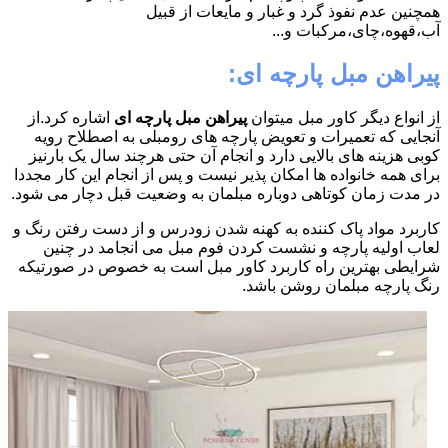
همچنین عدم نفوذ گرد و غبار و مایعات از قبیل
آب،قهوه،چای،مرکبات و...
پیراهن مبل پارچه ای:
از انواع دیگر کاور مبل میتوان
پیراهن مبل پارچه ای
اشاره کرد.از
آنجایی که تعمیرات و تعویض پارچه های رومبلی به اصطلاح رویه
کوبی هزینه های بالایی دارد و انجام آن حتی هرچند سال یک بارنیز
برای همه خانواده ها امکان پذیر نیست و پس از انجام این کار مجددا
در مدت زمان کوتاهی دوباره مبلمان به وضعیت قبل دچار می شود.
کاربرد مواد پاک کننده به کهنه شدن زودرس و از دست رفتن رنگ و
لعاب اولیه پارچه و نشست کردن فوم مبل می انجامد در چنین
شرایطی بهترین راه کاربرد کاور مبل است به خصوص در صورتیکه
رنگ پارچه مبلمان روشن باشد.