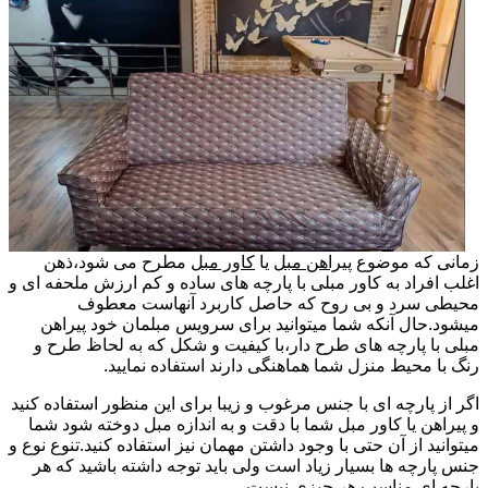
زمانی که موضوع
پیراهن مبل
یا
کاور مبل
مطرح می شود،ذهن
اغلب افراد به کاور مبلی با پارچه های ساده و کم ارزش ملحفه ای و
محیطی سرد و بی روح که حاصل کاربرد آنهاست معطوف
میشود.حال آنکه شما میتوانید برای سرویس مبلمان خود پیراهن
مبلی با پارچه های طرح دار،با کیفیت و شکل که به لحاظ طرح و
رنگ با محیط منزل شما هماهنگی دارند استفاده نمایید.
اگر از پارچه ای با جنس مرغوب و زیبا برای این منظور استفاده کنید
و پیراهن یا کاور مبل شما با دقت و به اندازه مبل دوخته شود شما
میتوانید از آن حتی با وجود داشتن مهمان نیز استفاده کنید.تنوع نوع و
جنس پارچه ها بسیار زیاد است ولی باید توجه داشته باشید که هر
پارچه ای مناسب هر چیزی نیست.