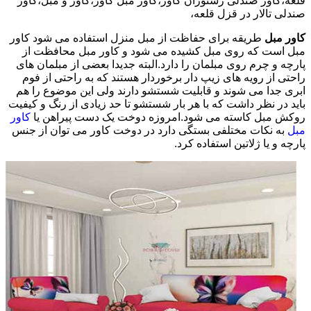
قلعه،کاور صندلی رستوران کاور،کاور مبل کاور،کاور و مبل،کاور
صندلی تالار در قزل قلعه،
کاور مبل
طریقه برای حفاظت از مبل منزل استفاده می شود کاور
مبل است که روی مبل کشیده می شود و کاور مبل محافظت از
پارچه و چرم روی مبلمان را دارد.البته جدیدا بعضی از مبلمان های
راحتی از رویه های زیپ دار برخوردار هستند که به راحتی از فوم
ابری جدا می شوند و قابلیت شستشو دارند ولی این موضوع را هم
باید در نظر داشت که با هر بار شستشو تا حد زیادی از رنگ و کیفیت
روکش مبل کاسته می شود.امروزه دوخت یک دست پیراهن یا
کاور
مبل
به نکات مختلفی بستگی دارد در دوخت کاور می توان از جنس
پارچه و یا ژلاتین استفاده کرد.