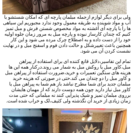
ولی برای دیگر لوازم ازجمله مبلمان پارچه ای که امکان شستشو با
آب و مواد شوینده به طریقه معمول وجود ندارد مجبوریم این سیاهی
ها را با پارچه ای آغشته به مواد مخصوص شستن فرش و مبل تمیز
کنیم که چندان کارساز نبوده و پارچه مبل به مرور زمان جلوه اولیه
خود را از دست داده و به اصطلاح چرک مرده می شود و این کار
همچنین باعث تغییرشکل و حالت دادن فوم و اسفنج مبل و در نهایت
نشست کردن آن می شود.
تمام این تفاسیر،دلایل قانع کننده ای برای استفاده از پیراهن
مبل،کاور مبل یا روکش مبل به شمار می روند.درکنار همه این ها
هزینه های سنگین تعمیرات و خرید،ضرورت استفاده از پیراهن مبل
و کاور مبل را دو چندان می کند.حتی در صورتی که هزینه خرید
مبلمان جدید برای شما مطرح نباشد باز هم شما به پیراهن مبل یا
کاور مبل نیاز دارید چون همه دوست دارند که از مهمان هایشان
برروی مبلمان تمیز و شیک پذیرایی کنند نه مبلمانی که حتی مدت
زمان زیادی از خرید آن نگذشته ولی کثیف،لک و خراب شده است.