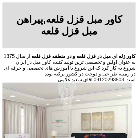
کاور مبل قزل قلعه,پیراهن
مبل قزل قلعه
کاور ژله ای مبل در قزل قلعه و در منطقه قزل قلعه
از سال 1375
به عنوان اولین و تخصصی ترین تولید کننده کاور مبل در ایران
شروع به کار کرد که این شروع با آموزش های تخصصی و حرفه ای
در زمینه طراحی و دوخت در کشور ترکیه بوده
است.09120293803 آقای سعید غلامی