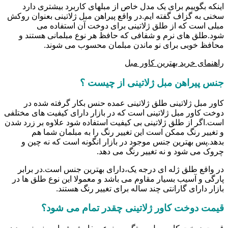
اینکه بگوییم برای یک مدل خاص از مبلهای کاربرد بیشتری دارد
سخنی به گزاف گفته ایم.در واقع پیراهن مبل ژلاتینی بعنوان روکش
مبلی است که از طلق ژلاتینی برای دوخت آن استفاده می
شود.طلق های نرم و شفافی که حافظ هر نوع مبلمانی هستند و
محافظ خوبی برای نو ماندن مبلمان محسوب می شوند.
راهنمای خرید بهترین کاور مبل
جنس پیراهن مبل ژلاتینی از چیست ؟
کاور مبل ژلاتینی طلق ژلاتینی عمده حنس بکار گرفته شده در
دوخت کاور مبل ژلاتینی است که در بازار دارای کیفیت های مختلفی
است.اگر از طلق ژلاتینی بی کیفیت استفاده شود علاوه بر زرد شدن
و تغییر رنگ ممکن است این تغییر رنگ را به مبلمان شما هم
بدهد.پس بهترین جنس موجود در بازار انگونه است که نه چین و
چروک می شود و نه تغییر رنگ می دهد.
در واقع طلق ژله ای درجه یک،دارای بهترین جنس است.در برابر
پارگی و آسیب بسیار مقاوم می باشد و معمولا این نوع طلق ها در
بازار دارای گارانتی چند ساله برای تغییر رنگ هستند.
قیمت دوخت کاور ژلاتینی چقدر تمام می شود؟