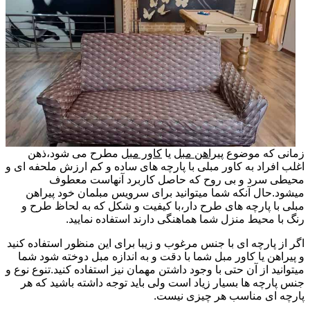
زمانی که موضوع
پیراهن مبل
یا
کاور مبل
مطرح می شود،ذهن
اغلب افراد به کاور مبلی با پارچه های ساده و کم ارزش ملحفه ای و
محیطی سرد و بی روح که حاصل کاربرد آنهاست معطوف
میشود.حال آنکه شما میتوانید برای سرویس مبلمان خود پیراهن
مبلی با پارچه های طرح دار،با کیفیت و شکل که به لحاظ طرح و
رنگ با محیط منزل شما هماهنگی دارند استفاده نمایید.
اگر از پارچه ای با جنس مرغوب و زیبا برای این منظور استفاده کنید
و پیراهن یا کاور مبل شما با دقت و به اندازه مبل دوخته شود شما
میتوانید از آن حتی با وجود داشتن مهمان نیز استفاده کنید.تنوع نوع و
جنس پارچه ها بسیار زیاد است ولی باید توجه داشته باشید که هر
پارچه ای مناسب هر چیزی نیست.