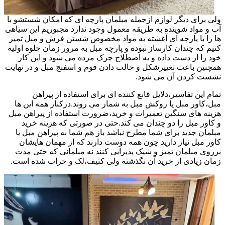
ولی برای دیگر لوازم ازجمله مبلمان پارچه ای که امکان شستشو با
آب و مواد شوینده به طریقه معمول وجود ندارد مجبوریم این سیاهی
ها را با پارچه ای آغشته به مواد مخصوص شستن فرش و مبل تمیز
کنیم که چندان کارساز نبوده و پارچه مبل به مرور زمان جلوه اولیه
خود را از دست داده و به اصطلاح چرک مرده می شود و این کار
همچنین باعث تغییرشکل و حالت دادن فوم و اسفنج مبل و در نهایت
نشست کردن آن می شود.
تمام این تفاسیر،دلایل قانع کننده ای برای استفاده از پیراهن
مبل،کاور مبل یا روکش مبل به شمار می روند.درکنار همه این ها
هزینه های سنگین تعمیرات و خرید،ضرورت استفاده از پیراهن مبل
و کاور مبل را دو چندان می کند.حتی در صورتی که هزینه خرید
مبلمان جدید برای شما مطرح نباشد باز هم شما به پیراهن مبل یا
کاور مبل نیاز دارید چون همه دوست دارند که از مهمان هایشان
برروی مبلمان تمیز و شیک پذیرایی کنند نه مبلمانی که حتی مدت
زمان زیادی از خرید آن نگذشته ولی کثیف،لک و خراب شده است.