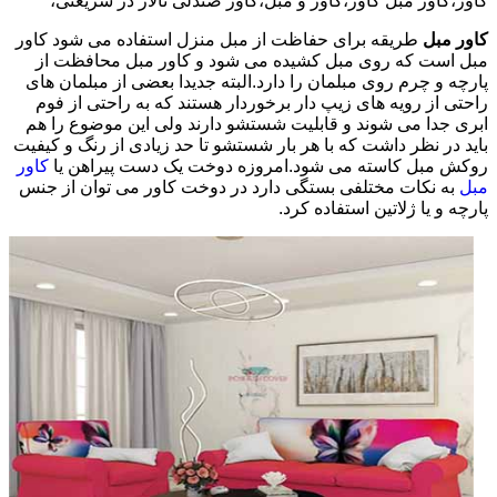
کاور،کاور مبل کاور،کاور و مبل،کاور صندلی تالار در شریعتی،
کاور مبل
طریقه برای حفاظت از مبل منزل استفاده می شود کاور
مبل است که روی مبل کشیده می شود و کاور مبل محافظت از
پارچه و چرم روی مبلمان را دارد.البته جدیدا بعضی از مبلمان های
راحتی از رویه های زیپ دار برخوردار هستند که به راحتی از فوم
ابری جدا می شوند و قابلیت شستشو دارند ولی این موضوع را هم
باید در نظر داشت که با هر بار شستشو تا حد زیادی از رنگ و کیفیت
روکش مبل کاسته می شود.امروزه دوخت یک دست پیراهن یا
کاور
مبل
به نکات مختلفی بستگی دارد در دوخت کاور می توان از جنس
پارچه و یا ژلاتین استفاده کرد.