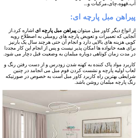
آب،قهوه،چای،مرکبات و...
پیراهن مبل پارچه ای:
از انواع دیگر کاور مبل میتوان
پیراهن مبل پارچه ای
اشاره کرد.از
آنجایی که تعمیرات و تعویض پارچه های رومبلی به اصطلاح رویه
کوبی هزینه های بالایی دارد و انجام آن حتی هرچند سال یک بارنیز
برای همه خانواده ها امکان پذیر نیست و پس از انجام این کار مجددا
در مدت زمان کوتاهی دوباره مبلمان به وضعیت قبل دچار می شود.
کاربرد مواد پاک کننده به کهنه شدن زودرس و از دست رفتن رنگ و
لعاب اولیه پارچه و نشست کردن فوم مبل می انجامد در چنین
شرایطی بهترین راه کاربرد کاور مبل است به خصوص در صورتیکه
رنگ پارچه مبلمان روشن باشد.