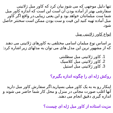
تنها دلیل موجهی که می شود بیان کرد که کاور مبل ژلاتینی
سفارشی بهتر از آماده بودن آن است این است که اندازه کاور مبل
شما ست مبلمانتان خواهد بود و این یعنی زیبایی.در واقع اگر کاور
مبل آماده تهیه کنید این فیت و ست بودن ممکن است سختتر حاصل
شود.
انواع کاور ژلاتینی مبل
بر اساس نوع مبلمان اسامی مختلفی به کاورهای ژلاتینی می دهند
که از مشهور ترین این مدل های می توان به مدلهای زیر اشاره کرد:
کاور ژلاتینی مبل سطلنتی
کاور ژلاتینی مبل کلاسیک
کاور ژلاتینی مبل استیل
روکش ژله ای را چگونه اندازه بگیرم؟
اینکار رو به به یک کاور مبلی بسپارید.اگر سفارش کاور مبل دارید
آنها اغلب صورت مجانی در منزل و محل کار شما حاضر می شوند و
اندازه گیری دقیق انجام می دهند.
مزیت استاده از کاور مبل ژله ای چیست؟