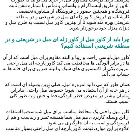
آنلاین از طریق اینستاگرام و واتساپ و تماس با شماره تلفن ثابت
فروشگاه و همچنین حضور در فروشگاه از مشاوره تخصصی
کارشناسان فروش کاور ژله ای مبل در شریعتی و در منطقه
شریعتی بهره مند شوید تا از بهترین کاور مبل نسبت به طرح مبل و
دیزان منزل خود برخوردار شوید.
چرا باید از کاور مبل از کاور ژله ای مبل در شریعتی و در
منطقه شریعتی استفاده کنیم؟
کاور مبل،لباسی راحت و زیبا و البته مقاوم برای مبل است که از آن
ها در برابر آلودگی ها محافظت می کند.کاور پارچه ای مبل راحتی
امروزه یکی از اکسسوری های شیک و البته ضروری برای خانه ها به
حساب می آید.
همان طور که می دانید امروزه مبل،اصلی ترین وسیله ای است که
در هر خانه از آن استفاده می شود؛ خصوصاً مبل راحتی! بنابراین
مبلمان بیشتر در معرض خطر آلودگی،خط و خش و به طور کلی
آسیب هستند.
کاور مبل راحتی یک محافظ مناسب برای مبل شماست.با استفاده
از این وسیله کاربردی هم مبل شما همیشه تمیز و زیباست و هم از
فرسودگی و آسیب به آن جلوگیری می شود.
علاوه بر این موارد،قیمت کاور پارچه ای مبل راحتی بسیار مناسب