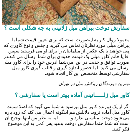
سفارش دوخت پیراهن مبل ژلاتینی به چه شکلی است ؟
معمولا روال کار به اینصورت است که برای تعیین قیمت شما با
پیراهن مبلی مورد نظرتان تماس می گیرید و جنس و نوع کاوری که
می خواهید با یک عکس از مبلمانتان را برای او می فرستید.سپس
آقا یا خانم کاور مبلی یک قیمت حدودی برای شما ارسال می کند.در
صورت توافق و جدیت در این امر،شما ادرس خود را برای کاور مبلی
ارسال می کنید تا با حضور اندازه گیری و قالب گیری کاور مبل
سفارشی توسط متخصص این کار انجام شود.
بهترین دوزندگان روکش مبل در تهران
کاور مبل ژلـــــاتینی آماده بهتر است یا سفارشی ؟
اگر از یک دوزنده کاور مبل بپرسید به شما می گوید که اصلا سمت
کاور مبل آماده نروید دلایلش هم اینگونه اعمال می کند که زود پاره
می شود دوخت مناسبی ندارد و ……..اما به نظر من اینها توجیح آن
است که شما حتما سفارش دوخت بدهید پس کمی به این موضوع
قکر کنید.