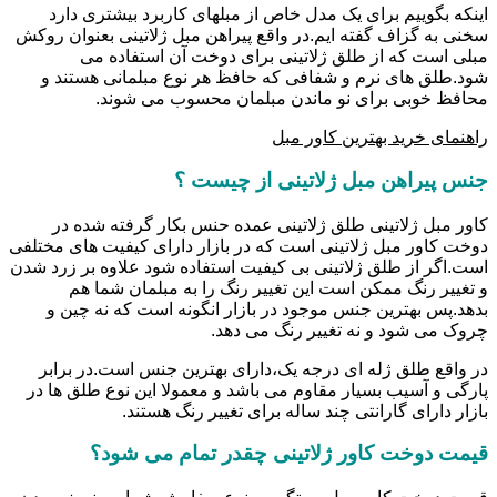
اینکه بگوییم برای یک مدل خاص از مبلهای کاربرد بیشتری دارد
سخنی به گزاف گفته ایم.در واقع پیراهن مبل ژلاتینی بعنوان روکش
مبلی است که از طلق ژلاتینی برای دوخت آن استفاده می
شود.طلق های نرم و شفافی که حافظ هر نوع مبلمانی هستند و
محافظ خوبی برای نو ماندن مبلمان محسوب می شوند.
راهنمای خرید بهترین کاور مبل
جنس پیراهن مبل ژلاتینی از چیست ؟
کاور مبل ژلاتینی طلق ژلاتینی عمده حنس بکار گرفته شده در
دوخت کاور مبل ژلاتینی است که در بازار دارای کیفیت های مختلفی
است.اگر از طلق ژلاتینی بی کیفیت استفاده شود علاوه بر زرد شدن
و تغییر رنگ ممکن است این تغییر رنگ را به مبلمان شما هم
بدهد.پس بهترین جنس موجود در بازار انگونه است که نه چین و
چروک می شود و نه تغییر رنگ می دهد.
در واقع طلق ژله ای درجه یک،دارای بهترین جنس است.در برابر
پارگی و آسیب بسیار مقاوم می باشد و معمولا این نوع طلق ها در
بازار دارای گارانتی چند ساله برای تغییر رنگ هستند.
قیمت دوخت کاور ژلاتینی چقدر تمام می شود؟