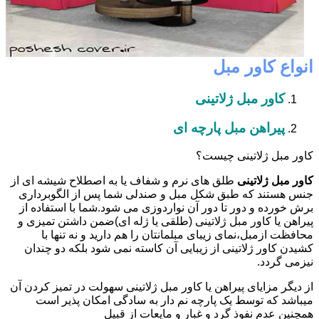
انواع کاور مبل
کاور مبل ژلاتینی
پیراهن مبل پارچه ای
کاور مبل ژلاتینی چیست؟
کاور مبل ژلاتینی
طلق های نرم و شفاف یا به اصطلاح شیشه ای از
جنس هستند که طبق شکل مبل و صندلی شما پس از الگوبرداری
برش خورده و دور تا دور آن نواردوزی می شود.شما با استفاده از
پیراهن یا کاور مبل ژلاتینی (طلقی یا ژله ای)ضمن داشتن تمیزی و
محافظت ازمبل،نمای زیبای مبلمانتان را هم دارید و نه تنها با
کشیدن کاور ژلاتینی از زیبایی آن کاسته نمی شود بلکه دو چندان
نیزمی گردد.
از دیگر مزایای پیراهن یا کاور مبل ژلاتینی سهولت در تمیز کردن آن
میباشد که توسط یک پارچه نم دار به سادگی امکان پذیر است
همچنین عدم نفوذ گرد و غبار و مایعات از قبیل