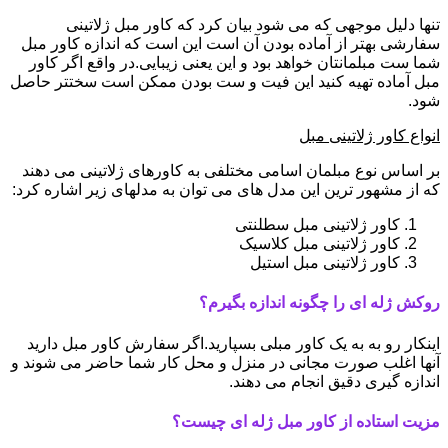
تنها دلیل موجهی که می شود بیان کرد که کاور مبل ژلاتینی
سفارشی بهتر از آماده بودن آن است این است که اندازه کاور مبل
شما ست مبلمانتان خواهد بود و این یعنی زیبایی.در واقع اگر کاور
مبل آماده تهیه کنید این فیت و ست بودن ممکن است سختتر حاصل
شود.
انواع کاور ژلاتینی مبل
بر اساس نوع مبلمان اسامی مختلفی به کاورهای ژلاتینی می دهند
که از مشهور ترین این مدل های می توان به مدلهای زیر اشاره کرد:
کاور ژلاتینی مبل سطلنتی
کاور ژلاتینی مبل کلاسیک
کاور ژلاتینی مبل استیل
روکش ژله ای را چگونه اندازه بگیرم؟
اینکار رو به به یک کاور مبلی بسپارید.اگر سفارش کاور مبل دارید
آنها اغلب صورت مجانی در منزل و محل کار شما حاضر می شوند و
اندازه گیری دقیق انجام می دهند.
مزیت استاده از کاور مبل ژله ای چیست؟