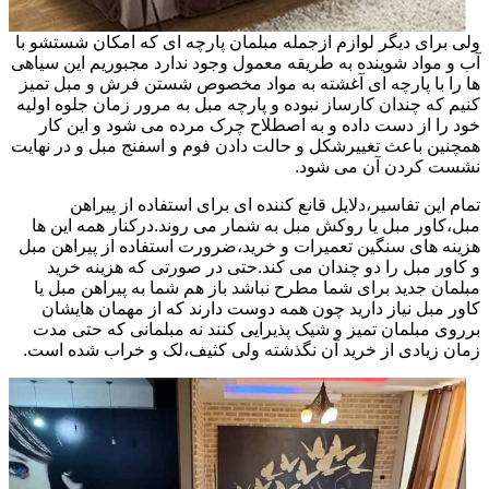
ولی برای دیگر لوازم ازجمله مبلمان پارچه ای که امکان شستشو با
آب و مواد شوینده به طریقه معمول وجود ندارد مجبوریم این سیاهی
ها را با پارچه ای آغشته به مواد مخصوص شستن فرش و مبل تمیز
کنیم که چندان کارساز نبوده و پارچه مبل به مرور زمان جلوه اولیه
خود را از دست داده و به اصطلاح چرک مرده می شود و این کار
همچنین باعث تغییرشکل و حالت دادن فوم و اسفنج مبل و در نهایت
نشست کردن آن می شود.
تمام این تفاسیر،دلایل قانع کننده ای برای استفاده از پیراهن
مبل،کاور مبل یا روکش مبل به شمار می روند.درکنار همه این ها
هزینه های سنگین تعمیرات و خرید،ضرورت استفاده از پیراهن مبل
و کاور مبل را دو چندان می کند.حتی در صورتی که هزینه خرید
مبلمان جدید برای شما مطرح نباشد باز هم شما به پیراهن مبل یا
کاور مبل نیاز دارید چون همه دوست دارند که از مهمان هایشان
برروی مبلمان تمیز و شیک پذیرایی کنند نه مبلمانی که حتی مدت
زمان زیادی از خرید آن نگذشته ولی کثیف،لک و خراب شده است.