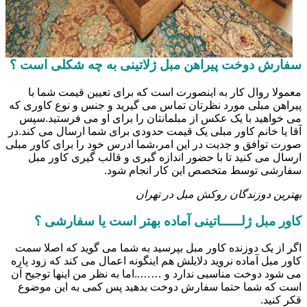
سفارش دوخت پیراهن مبل ژلاتینی به چه شکلی است ؟
معمولا روال کار به اینصورت است که برای تعیین قیمت شما با
پیراهن مبلی مورد نظرتان تماس می گیرید و جنس و نوع کاوری که
می خواهید با یک عکس از مبلمانتان را برای او می فرستید.سپس
آقا یا خانم کاور مبلی یک قیمت حدودی برای شما ارسال می کند.در
صورت توافق و جدیت در این امر،شما ادرس خود را برای کاور مبلی
ارسال می کنید تا با حضور اندازه گیری و قالب گیری کاور مبل
سفارشی توسط متخصص این کار انجام شود.
بهترین دوزندگان روکش مبل در تهران
کاور مبل ژلـــــاتینی آماده بهتر است یا سفارشی ؟
اگر از یک دوزنده کاور مبل بپرسید به شما می گوید که اصلا سمت
کاور مبل آماده نروید دلایلش هم اینگونه اعمال می کند که زود پاره
می شود دوخت مناسبی ندارد و ……..اما به نظر من اینها توجیح آن
است که شما حتما سفارش دوخت بدهید پس کمی به این موضوع
قکر کنید.