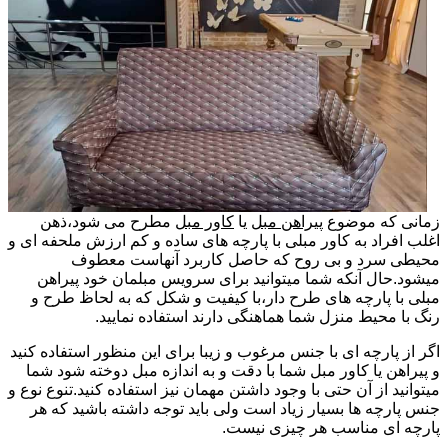
زمانی که موضوع
پیراهن مبل
یا
کاور مبل
مطرح می شود،ذهن
اغلب افراد به کاور مبلی با پارچه های ساده و کم ارزش ملحفه ای و
محیطی سرد و بی روح که حاصل کاربرد آنهاست معطوف
میشود.حال آنکه شما میتوانید برای سرویس مبلمان خود پیراهن
مبلی با پارچه های طرح دار،با کیفیت و شکل که به لحاظ طرح و
رنگ با محیط منزل شما هماهنگی دارند استفاده نمایید.
اگر از پارچه ای با جنس مرغوب و زیبا برای این منظور استفاده کنید
و پیراهن یا کاور مبل شما با دقت و به اندازه مبل دوخته شود شما
میتوانید از آن حتی با وجود داشتن مهمان نیز استفاده کنید.تنوع نوع و
جنس پارچه ها بسیار زیاد است ولی باید توجه داشته باشید که هر
پارچه ای مناسب هر چیزی نیست.