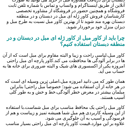
آنلاین از طریق اینستاگرام و واتساپ و تماس با شماره تلفن ثابت
فروشگاه و همچنین حضور در فروشگاه از مشاوره تخصصی
کارشناسان فروش کاور ژله ای مبل در دبستان و در منطقه
دبستان بهره مند شوید تا از بهترین کاور مبل نسبت به طرح مبل و
دیزان منزل خود برخوردار شوید.
چرا باید از کاور مبل از کاور ژله ای مبل در دبستان و در
منطقه دبستان استفاده کنیم؟
کاور مبل،لباسی راحت و زیبا و البته مقاوم برای مبل است که از آن
ها در برابر آلودگی ها محافظت می کند.کاور پارچه ای مبل راحتی
امروزه یکی از اکسسوری های شیک و البته ضروری برای خانه ها به
حساب می آید.
همان طور که می دانید امروزه مبل،اصلی ترین وسیله ای است که
در هر خانه از آن استفاده می شود؛ خصوصاً مبل راحتی! بنابراین
مبلمان بیشتر در معرض خطر آلودگی،خط و خش و به طور کلی
آسیب هستند.
کاور مبل راحتی یک محافظ مناسب برای مبل شماست.با استفاده
از این وسیله کاربردی هم مبل شما همیشه تمیز و زیباست و هم از
فرسودگی و آسیب به آن جلوگیری می شود.
علاوه بر این موارد،قیمت کاور پارچه ای مبل راحتی بسیار مناسب