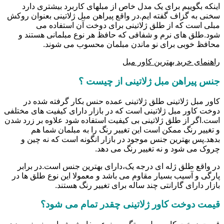
اینکه بگوییم برای یک مدل خاص از مبلهای کاربرد بیشتری دارد
سخنی به گزاف گفته ایم.در واقع پیراهن مبل ژلاتینی بعنوان روکش
مبلی است که از طلق ژلاتینی برای دوخت آن استفاده می
شود.طلق های نرم و شفافی که حافظ هر نوع مبلمانی هستند و
محافظ خوبی برای نو ماندن مبلمان محسوب می شوند.
راهنمای خرید بهترین کاور مبل
جنس پیراهن مبل ژلاتینی از چیست ؟
کاور مبل ژلاتینی طلق ژلاتینی عمده حنس بکار گرفته شده در
دوخت کاور مبل ژلاتینی است که در بازار دارای کیفیت های مختلفی
است.اگر از طلق ژلاتینی بی کیفیت استفاده شود علاوه بر زرد شدن
و تغییر رنگ ممکن است این تغییر رنگ را به مبلمان شما هم
بدهد.پس بهترین جنس موجود در بازار انگونه است که نه چین و
چروک می شود و نه تغییر رنگ می دهد.
در واقع طلق ژله ای درجه یک،دارای بهترین جنس است.در برابر
پارگی و آسیب بسیار مقاوم می باشد و معمولا این نوع طلق ها در
بازار دارای گارانتی چند ساله برای تغییر رنگ هستند.
قیمت دوخت کاور ژلاتینی چقدر تمام می شود؟