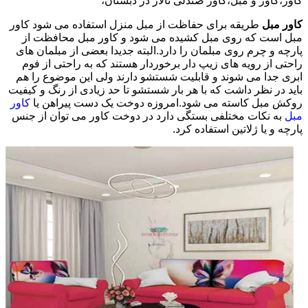
کاور،کاور و مبل،کاور صندلی تالار در دبستان،
کاور مبل
طریقه برای حفاظت از مبل منزل استفاده می شود کاور
مبل است که روی مبل کشیده می شود و کاور مبل محافظت از
پارچه و چرم روی مبلمان را دارد.البته جدیدا بعضی از مبلمان های
راحتی از رویه های زیپ دار برخوردار هستند که به راحتی از فوم
ابری جدا می شوند و قابلیت شستشو دارند ولی این موضوع را هم
باید در نظر داشت که با هر بار شستشو تا حد زیادی از رنگ و کیفیت
روکش مبل کاسته می شود.امروزه دوخت یک دست پیراهن یا
کاور
مبل
به نکات مختلفی بستگی دارد در دوخت کاور می توان از جنس
پارچه و یا ژلاتین استفاده کرد.