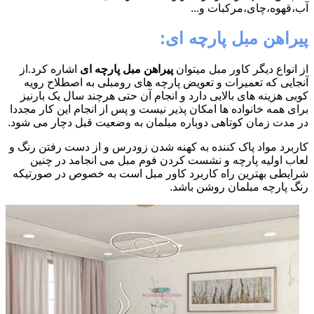
آب،قهوه،چای،مرکبات و...
پیراهن مبل پارچه ای:
از انواع دیگر کاور مبل میتوان
پیراهن مبل پارچه ای
اشاره کرد.از
آنجایی که تعمیرات و تعویض پارچه های رومبلی به اصطلاح رویه
کوبی هزینه های بالایی دارد و انجام آن حتی هرچند سال یک بارنیز
برای همه خانواده ها امکان پذیر نیست و پس از انجام این کار مجددا
در مدت زمان کوتاهی دوباره مبلمان به وضعیت قبل دچار می شود.
کاربرد مواد پاک کننده به کهنه شدن زودرس و از دست رفتن رنگ و
لعاب اولیه پارچه و نشست کردن فوم مبل می انجامد در چنین
شرایطی بهترین راه کاربرد کاور مبل است به خصوص در صورتیکه
رنگ پارچه مبلمان روشن باشد.