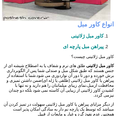
انواع کاور مبل
کاور مبل ژلاتینی
پیراهن مبل پارچه ای
کاور مبل ژلاتینی چیست؟
کاور مبل ژلاتینی
طلق های نرم و شفاف یا به اصطلاح شیشه ای از
جنس هستند که طبق شکل مبل و صندلی شما پس از الگوبرداری
برش خورده و دور تا دور آن نواردوزی می شود.شما با استفاده از
پیراهن یا کاور مبل ژلاتینی (طلقی یا ژله ای)ضمن داشتن تمیزی و
محافظت ازمبل،نمای زیبای مبلمانتان را هم دارید و نه تنها با
کشیدن کاور ژلاتینی از زیبایی آن کاسته نمی شود بلکه دو چندان
نیزمی گردد.
از دیگر مزایای پیراهن یا کاور مبل ژلاتینی سهولت در تمیز کردن آن
میباشد که توسط یک پارچه نم دار به سادگی امکان پذیر است
همچنین عدم نفوذ گرد و غبار و مایعات از قبیل