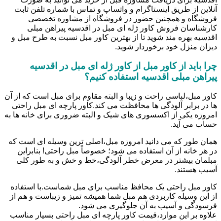
آنلاین از طریق اینستاگرام و واتساپ و تماس با شماره تلفن ثابت
فروشگاه و همچنین حضور در فروشگاه از مشاوره تخصصی
کارشناسان فروش کاور ژله ای مبل در اقدسیه پیراهن مبلی
اقدسیه بهره مند شوید تا از بهترین کاور مبل نسبت به طرح مبل و
دیزان منزل خود برخوردار شوید.
چرا باید از کاور مبل از کاور ژله ای مبل در اقدسیه
پیراهن مبلی اقدسیه استفاده کنیم؟
کاور مبل،لباسی راحت و زیبا و البته مقاوم برای مبل است که از آن
ها در برابر آلودگی ها محافظت می کند.کاور پارچه ای مبل راحتی
امروزه یکی از اکسسوری های شیک و البته ضروری برای خانه ها به
حساب می آید.
همان طور که می دانید امروزه مبل،اصلی ترین وسیله ای است که
در هر خانه از آن استفاده می شود؛ خصوصاً مبل راحتی! بنابراین
مبلمان بیشتر در معرض خطر آلودگی،خط و خش و به طور کلی
آسیب هستند.
کاور مبل راحتی یک محافظ مناسب برای مبل شماست.با استفاده
از این وسیله کاربردی هم مبل شما همیشه تمیز و زیباست و هم از
فرسودگی و آسیب به آن جلوگیری می شود.
علاوه بر این موارد،قیمت کاور پارچه ای مبل راحتی بسیار مناسب