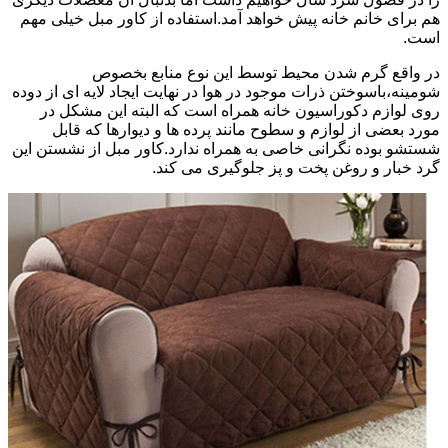
هم برای خانم خانه پیش خواهد آمد.استفاده از کاور مبل خیلی مهم
است.
در واقع گرم شدن محیط توسط این نوع منابع بخصوص
شومینه،باسوختن ذرات موجود در هوا در نهایت ایجاد لایه ای از دوده
روی لوازم دکوراسیون خانه همراه است که البته این مشکل در
مورد بعضی از لوازم و سطوح مانند پرده ها و دیوارها که قابل
شستشو بوده نگرانی خاصی به همراه ندارد.کاور مبل از نشستن این
گرد خبار و روغن پخت و پز جلوگیری می کند.