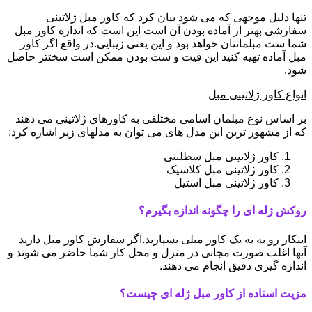
تنها دلیل موجهی که می شود بیان کرد که کاور مبل ژلاتینی
سفارشی بهتر از آماده بودن آن است این است که اندازه کاور مبل
شما ست مبلمانتان خواهد بود و این یعنی زیبایی.در واقع اگر کاور
مبل آماده تهیه کنید این فیت و ست بودن ممکن است سختتر حاصل
شود.
انواع کاور ژلاتینی مبل
بر اساس نوع مبلمان اسامی مختلفی به کاورهای ژلاتینی می دهند
که از مشهور ترین این مدل های می توان به مدلهای زیر اشاره کرد:
کاور ژلاتینی مبل سطلنتی
کاور ژلاتینی مبل کلاسیک
کاور ژلاتینی مبل استیل
روکش ژله ای را چگونه اندازه بگیرم؟
اینکار رو به به یک کاور مبلی بسپارید.اگر سفارش کاور مبل دارید
آنها اغلب صورت مجانی در منزل و محل کار شما حاضر می شوند و
اندازه گیری دقیق انجام می دهند.
مزیت استاده از کاور مبل ژله ای چیست؟