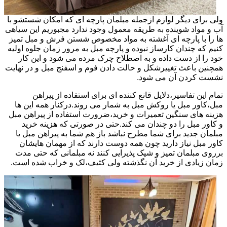
ولی برای دیگر لوازم ازجمله مبلمان پارچه ای که امکان شستشو با
آب و مواد شوینده به طریقه معمول وجود ندارد مجبوریم این سیاهی
ها را با پارچه ای آغشته به مواد مخصوص شستن فرش و مبل تمیز
کنیم که چندان کارساز نبوده و پارچه مبل به مرور زمان جلوه اولیه
خود را از دست داده و به اصطلاح چرک مرده می شود و این کار
همچنین باعث تغییرشکل و حالت دادن فوم و اسفنج مبل و در نهایت
نشست کردن آن می شود.
تمام این تفاسیر،دلایل قانع کننده ای برای استفاده از پیراهن
مبل،کاور مبل یا روکش مبل به شمار می روند.درکنار همه این ها
هزینه های سنگین تعمیرات و خرید،ضرورت استفاده از پیراهن مبل
و کاور مبل را دو چندان می کند.حتی در صورتی که هزینه خرید
مبلمان جدید برای شما مطرح نباشد باز هم شما به پیراهن مبل یا
کاور مبل نیاز دارید چون همه دوست دارند که از مهمان هایشان
برروی مبلمان تمیز و شیک پذیرایی کنند نه مبلمانی که حتی مدت
زمان زیادی از خرید آن نگذشته ولی کثیف،لک و خراب شده است.