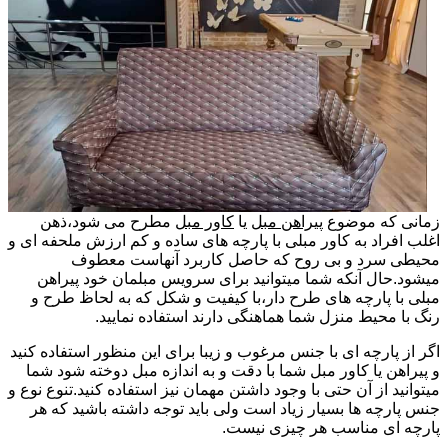
زمانی که موضوع
پیراهن مبل
یا
کاور مبل
مطرح می شود،ذهن
اغلب افراد به کاور مبلی با پارچه های ساده و کم ارزش ملحفه ای و
محیطی سرد و بی روح که حاصل کاربرد آنهاست معطوف
میشود.حال آنکه شما میتوانید برای سرویس مبلمان خود پیراهن
مبلی با پارچه های طرح دار،با کیفیت و شکل که به لحاظ طرح و
رنگ با محیط منزل شما هماهنگی دارند استفاده نمایید.
اگر از پارچه ای با جنس مرغوب و زیبا برای این منظور استفاده کنید
و پیراهن یا کاور مبل شما با دقت و به اندازه مبل دوخته شود شما
میتوانید از آن حتی با وجود داشتن مهمان نیز استفاده کنید.تنوع نوع و
جنس پارچه ها بسیار زیاد است ولی باید توجه داشته باشید که هر
پارچه ای مناسب هر چیزی نیست.