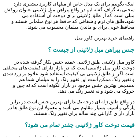
اینکه بگوییم برای یک مدل خاص از مبلهای کاربرد بیشتری دارد
سخنی به گزاف گفته ایم.در واقع پیراهن مبل ژلاتینی بعنوان روکش
مبلی است که از طلق ژلاتینی برای دوخت آن استفاده می
شود.طلق های نرم و شفافی که حافظ هر نوع مبلمانی هستند و
محافظ خوبی برای نو ماندن مبلمان محسوب می شوند.
راهنمای خرید بهترین کاور مبل
جنس پیراهن مبل ژلاتینی از چیست ؟
کاور مبل ژلاتینی طلق ژلاتینی عمده حنس بکار گرفته شده در
دوخت کاور مبل ژلاتینی است که در بازار دارای کیفیت های مختلفی
است.اگر از طلق ژلاتینی بی کیفیت استفاده شود علاوه بر زرد شدن
و تغییر رنگ ممکن است این تغییر رنگ را به مبلمان شما هم
بدهد.پس بهترین جنس موجود در بازار انگونه است که نه چین و
چروک می شود و نه تغییر رنگ می دهد.
در واقع طلق ژله ای درجه یک،دارای بهترین جنس است.در برابر
پارگی و آسیب بسیار مقاوم می باشد و معمولا این نوع طلق ها در
بازار دارای گارانتی چند ساله برای تغییر رنگ هستند.
قیمت دوخت کاور ژلاتینی چقدر تمام می شود؟