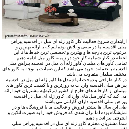
ازابتداری شروع فعالیت کار کاور ژله ای مبل در اقدسیه پیراهن
مبلی اقدسیه ما در سعی و تلاش بوده ایم که با ارائه بهترین و
مرغوب ترین پارچه ها و بهترین و تخصصی ترین خیاط ها تا این
لحظه در کنار شما به کار خود در زمینه کاور مبل ادامه دهیم.
تمامی کاور های مبلمان کاور ژله ای مبل در اقدسیه پیراهن مبلی
اقدسیه با ضمانت خرید می باشد که این ضمانت با توجه به کاور های
مختلف مبلمان متفاوت می باشد.
در کنار طراحی و دوخت انواع مدل ها کاور ژله ای مبل در اقدسیه
پیراهن مبلی اقدسیه واردات به روزترین و با کیفیت ترین کاور های
مبلمان از کارخانه های خارج از کشور (ترکیه)به مشتریان خود ارائه
می کند که کاور مبل های وارداتی کاور ژله ای مبل در اقدسیه
پیراهن مبلی اقدسیه دارای گارانتی می باشند.
طی این سال ها بیشتر فروش و فعالیت ما با فروشگاه ها و در
نمایشگاه بوده اما برآن شدی که فروش خود را به صورت آنلاین و
اینترنتی نیز انجام دهیم.
شما مشتریان محترم کاور ژله ای مبل در اقدسیه پیراهن مبلی
اقدسیه برای دریافت مشاوره قبل از خرید می توانید به صورت