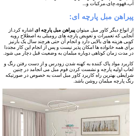
آب،قهوه،چای،مرکبات و...
پیراهن مبل پارچه ای:
از انواع دیگر کاور مبل میتوان
پیراهن مبل پارچه ای
اشاره کرد.از
آنجایی که تعمیرات و تعویض پارچه های رومبلی به اصطلاح رویه
کوبی هزینه های بالایی دارد و انجام آن حتی هرچند سال یک بارنیز
برای همه خانواده ها امکان پذیر نیست و پس از انجام این کار مجددا
در مدت زمان کوتاهی دوباره مبلمان به وضعیت قبل دچار می شود.
کاربرد مواد پاک کننده به کهنه شدن زودرس و از دست رفتن رنگ و
لعاب اولیه پارچه و نشست کردن فوم مبل می انجامد در چنین
شرایطی بهترین راه کاربرد کاور مبل است به خصوص در صورتیکه
رنگ پارچه مبلمان روشن باشد.