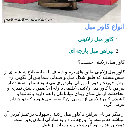
انواع کاور مبل
کاور مبل ژلاتینی
پیراهن مبل پارچه ای
کاور مبل ژلاتینی چیست؟
کاور مبل ژلاتینی
طلق های نرم و شفاف یا به اصطلاح شیشه ای از
جنس هستند که طبق شکل مبل و صندلی شما پس از الگوبرداری
برش خورده و دور تا دور آن نواردوزی می شود.شما با استفاده از
پیراهن یا کاور مبل ژلاتینی (طلقی یا ژله ای)ضمن داشتن تمیزی و
محافظت ازمبل،نمای زیبای مبلمانتان را هم دارید و نه تنها با
کشیدن کاور ژلاتینی از زیبایی آن کاسته نمی شود بلکه دو چندان
نیزمی گردد.
از دیگر مزایای پیراهن یا کاور مبل ژلاتینی سهولت در تمیز کردن آن
میباشد که توسط یک پارچه نم دار به سادگی امکان پذیر است
همچنین عدم نفوذ گرد و غبار و مایعات از قبیل