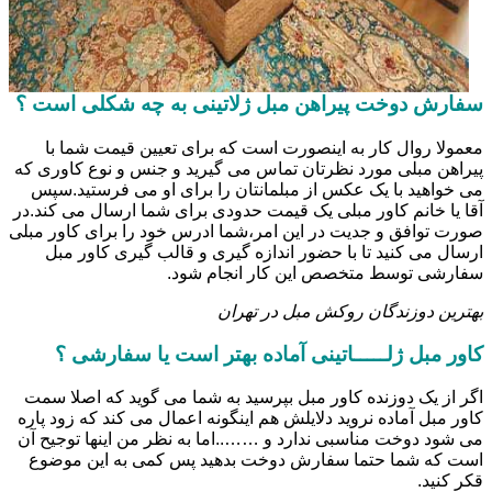
سفارش دوخت پیراهن مبل ژلاتینی به چه شکلی است ؟
معمولا روال کار به اینصورت است که برای تعیین قیمت شما با
پیراهن مبلی مورد نظرتان تماس می گیرید و جنس و نوع کاوری که
می خواهید با یک عکس از مبلمانتان را برای او می فرستید.سپس
آقا یا خانم کاور مبلی یک قیمت حدودی برای شما ارسال می کند.در
صورت توافق و جدیت در این امر،شما ادرس خود را برای کاور مبلی
ارسال می کنید تا با حضور اندازه گیری و قالب گیری کاور مبل
سفارشی توسط متخصص این کار انجام شود.
بهترین دوزندگان روکش مبل در تهران
کاور مبل ژلـــــاتینی آماده بهتر است یا سفارشی ؟
اگر از یک دوزنده کاور مبل بپرسید به شما می گوید که اصلا سمت
کاور مبل آماده نروید دلایلش هم اینگونه اعمال می کند که زود پاره
می شود دوخت مناسبی ندارد و ……..اما به نظر من اینها توجیح آن
است که شما حتما سفارش دوخت بدهید پس کمی به این موضوع
قکر کنید.