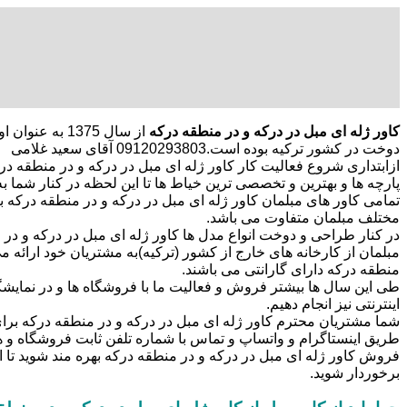
کاور ژله ای مبل در درکه و در منطقه درکه
از سال 1375 
دوخت در کشور ترکیه بوده است.09120293803 آقای سعید غلامی
ازابتداری شروع فعالیت کار کاور ژله ای مبل در درکه و در منطقه درک
پارچه ها و بهترین و تخصصی ترین خیاط ها تا این لحظه در کنار شما به 
تمامی کاور های مبلمان کاور ژله ای مبل در درکه و در منطقه درکه ب
مختلف مبلمان متفاوت می باشد.
در کنار طراحی و دوخت انواع مدل ها کاور ژله ای مبل در درکه و در م
مبلمان از کارخانه های خارج از کشور (ترکیه)به مشتریان خود ارائه می
منطقه درکه دارای گارانتی می باشند.
طی این سال ها بیشتر فروش و فعالیت ما با فروشگاه ها و در نمایشگ
اینترنتی نیز انجام دهیم.
شما مشتریان محترم کاور ژله ای مبل در درکه و در منطقه درکه برای 
طریق اینستاگرام و واتساپ و تماس با شماره تلفن ثابت فروشگاه 
فروش کاور ژله ای مبل در درکه و در منطقه درکه بهره مند شوید تا 
برخوردار شوید.