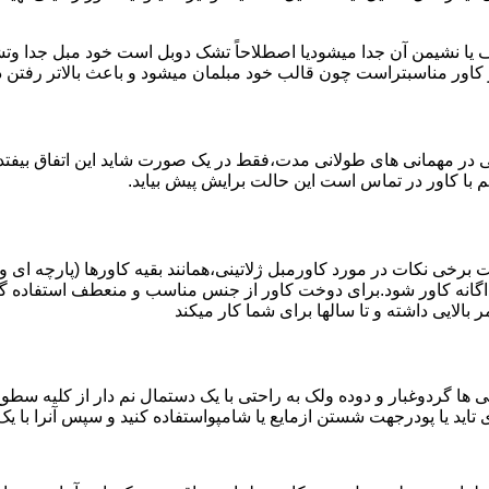
 یا نشیمن آن جدا میشودیا اصطلاحاً تشک دوبل است خود مبل جدا وتش
ز کاور مناسبتراست چون قالب خود مبلمان میشود و باعث بالاتر رفتن
تی در مهمانی های طولانی مدت،فقط در یک صورت شاید این اتفاق بیفتد
 با کاور در تماس است این حالت برایش پیش بیاید.
 برخی نکات در مورد کاورمبل ژلاتینی،همانند بقیه کاورها (پارچه ای و
گانه کاور شود.برای دوخت کاور از جنس مناسب و منعطف استفاده گر
بالایی داشته و تا سالها برای شما کار میکند
ها گردوغبار و دوده ولک به راحتی با یک دستمال نم دار از کلیه سطوح کا
اید یا پودرجهت شستن ازمایع یا شامپواستفاده کنید و سپس آنرا با ی