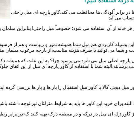
قه درکه استفاده کنیم؟
ا در برابر آلودگی ها محافظت می کند.کاور پارچه ای مبل راحتی
حساب می آید.
 هر خانه از آن استفاده می شود؛ خصوصاً مبل راحتی! بنابراین مبل
ین وسیله کاربردی هم مبل شما همیشه تمیز و زیباست و هم از فرسو
ست و شما می توانید با صرف هزینه مناسب،از پارچه مرغوب مبلمان من
رفتگی پارچه اصلی مبل می شود.می پرسید چرا؟ به این علت که همیشه
رسانند.البته شما با استفاده از کاور پارچه ای مبل از این اتفاق جلو
بل دیجی کالا یا کاور مبل استقبال را بار ها و بار ها بررسی کرده ا
ته برای خرید این کاور ها باید به شرایط منزلتان نیز توجه داشته باشی
ز کاور ژله ای مبل در درکه و در منطقه درکه تهیه کنند که در برابر رط