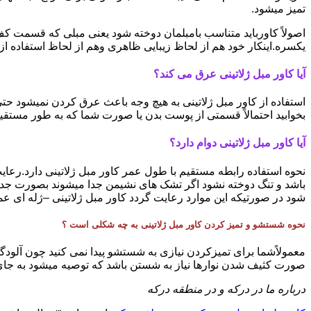
تمیز میشود.
اصولاً کاورباید متناسب بامبلمان دوخته شود یعنی مبلی که قسمت کف
یکسره.اینکار خود هم از لحاظ زیبایی ظاهری وهم از لحاظ استفاده ا
آیا کاور مبل ژلاتینی عرق می کند؟
استفاده از کاور مبل ژلاتینی به هیچ وجه باعث عرق کردن نمیشود ح
بخوابید احتمالاً قسمتی از پوست بدن یا صورت شما که به طور مستقیم
آیا کاور مبل ژلاتینی دوام دارد؟
نحوه استفاده رابطه مستقیم با طول عمر کاور مبل ژلاتینی دارد.رعایت
باشد و تنگ دوخته نشود اگر تشک های نشیمن جدا میشوند بصورت جدا
شود در صورتیکه این موارد رعایت گردد کاور مبل ژلاتینی –ژله ای عمر 
نحوه شستشو و تمیز کردن کاور مبل ژلاتینی به چه شکلی است ؟
معمولاًشما برای تمیزکردن نیازی به شستشو پیدا نمی کنید چون آلودگی 
صورت کثیف شدن نوارها نیاز به شستن باشد که توصیه میشود به جای ت
درباره ما در درکه و در منطقه درکه