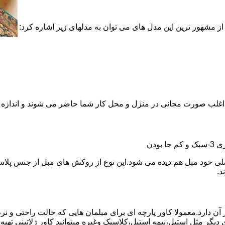
ز مشهور ترین این مدل های می توان به مدلهای زیر اشاره کرد:
نها اغلب صورت مجانی در منزل و محل کار شما حاضر می شوند و اندازه 
د.
آن دارد.معمولا کاور پارچه ای برای مبلمان هایی که حالت راحتی و نرم 
ی دیگر مثل استیل،نیمه استیل،کلاسیک وغیره میتوانید کاور ژلاتینی تهی