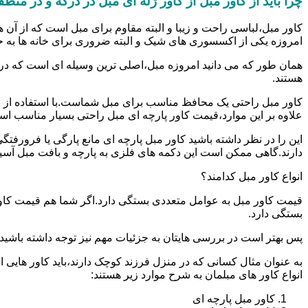
چرا باید از کاور مبل از کاور ژله ای مبل در درکه و در منط
کاور مبل،لباسی راحت و زیبا و البته مقاوم برای مبل است که از آن ه
امروزه یکی از اکسسوری های شیک و البته ضروری برای خانه ها به 
همان طور که می دانید امروزه مبل،اصلی ترین وسیله ای است که در
هستند.
کاور مبل راحتی یک محافظ مناسب برای مبل شماست.با استفاده از ا
علاوه بر این موارد،قیمت کاور پارچه ای مبل راحتی بسیار مناسب ا
این را در نظر داشته باشید کاور مبل پارچه ای مانع پارگی یا فرو
دارند.گاهی ممکن است این دکمه های فلزی به پارچه و بافت مبل آسیب ب
انواع کاور مبل کدامند؟
قیمت کاور مبل به عوامل متعددی بستگی دارد.اگر شما هم قیمت کاور م
بستگی دارد.
پس بهتر است در بررسی هایتان به جزئیات مهم نیز توجه داشته باشید.الب
به عنوان مثال کسانی که در منزل فرزند کوچک دارند،باید کاور هایی ا
انواع کاور های مبلمان به شرح موارد زیر هستند:
کاور مبل پارچه ای