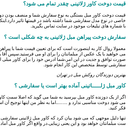
قیمت دوخت کاور ژلاتینی چقدر تمام می شود؟
خاصی در نوع مدل سفارشی شما داشته باشد در قیمتها تاثیر دارد.این
با شماره های تبلیغات موجود در سایت تماس بگیرید.
سفارش دوخت پیراهن مبل ژلاتینی به چه شکلی است ؟
معمولا روال کار به اینصورت است که برای تعیین قیمت شما با پیرا
می خواهید با یک عکس از مبلمانتان را برای او می فرستید.سپس آقا 
صورت توافق و جدیت در این امر،شما ادرس خود را برای کاور مبلی ار
سفارشی توسط متخصص این کار انجام شود.
بهترین دوزندگان روکش مبل در تهران
کاور مبل ژلـــــاتینی آماده بهتر است یا سفارشی ؟
اگر از یک دوزنده کاور مبل بپرسید به شما می گوید که اصلا سمت کاور
می شود دوخت مناسبی ندارد و ……..اما به نظر من اینها توجیح آن
قکر کنید.
تنها دلیل موجهی که می شود بیان کرد که کاور مبل ژلاتینی سفارشی ب
ست مبلمانتان خواهد بود و این یعنی زیبایی.در واقع اگر کاور مبل آ