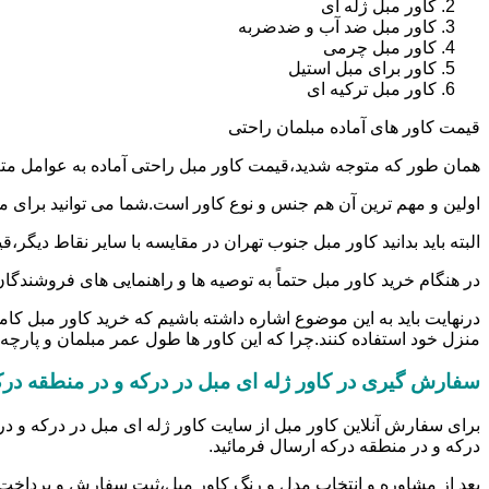
کاور مبل ژله ای
کاور مبل ضد آب و ضدضربه
کاور مبل چرمی
کاور برای مبل استیل
کاور مبل ترکیه ای
قیمت کاور های آماده مبلمان راحتی
همان طور که متوجه شدید،قیمت کاور مبل راحتی آماده به عوامل مت
اولین و مهم ترین آن هم جنس و نوع کاور است.شما می توانید برای مطلع شدن از قیمت کاور مبل راحتی ۷ نفره در کاور ژله ای مبل در 
البته باید بدانید کاور مبل جنوب تهران در مقایسه با سایر نقاط دی
در هنگام خرید کاور مبل حتماً به توصیه ها و راهنمایی های فروشندگان 
درنهایت باید به این موضوع اشاره داشته باشیم که خرید کاور مبل کا
منزل خود استفاده کنند.چرا که این کاور ها طول عمر مبلمان و پارچه آن
سفارش گیری در کاور ژله ای مبل در درکه و در منطقه درک
برای سفارش آنلاین کاور مبل از سایت کاور ژله ای مبل در درکه و در
درکه و در منطقه درکه ارسال فرمائید.
بعد از مشاوره و انتخاب مدل و رنگ کاور مبل،ثبت سفارش و پرداخت