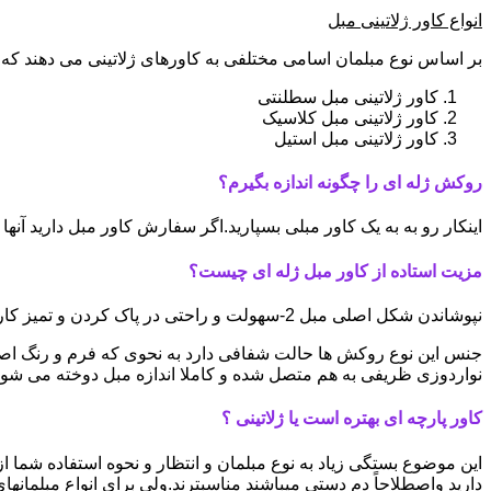
انواع کاور ژلاتینی مبل
بر اساس نوع مبلمان اسامی مختلفی به کاورهای ژلاتینی می دهند که ا
کاور ژلاتینی مبل سطلنتی
کاور ژلاتینی مبل کلاسیک
کاور ژلاتینی مبل استیل
روکش ژله ای را چگونه اندازه بگیرم؟
اینکار رو به به یک کاور مبلی بسپارید.اگر سفارش کاور مبل دارید آ
مزیت استاده از کاور مبل ژله ای چیست؟
نپوشاندن شکل اصلی مبل 2-سهولت و راحتی در پاک کردن و تمیز کاری 3-سبک و کم جا بودن
نواردوزی ظریفی به هم متصل شده و کاملا اندازه مبل دوخته می شون
کاور پارچه ای بهتره است یا ژلاتینی ؟
این موضوع بستگی زیاد به نوع مبلمان و انتظار و نحوه استفاده شما از 
دارید واصطلاحاً دم دستی میباشند مناسبترند.ولی برای انواع مبلمانها