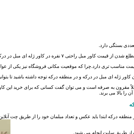
عددی بستگی دارد.
درکه و در منطقه درکه،به صورت حضوری،تلفنی و یا آنلاین اقدام کنید.
گر،قیمت مناسب تری دارد.چرا که موقعیت مکانی فروشگاه نیز یکی از عو
کاور ژله ای مبل در درکه و در منطقه درکه توجه داشته باشید تا بتوانید 
ملاً مقرون به صرفه است و می توان گفت کسانی که برای خرید این کاور
 را بالا می برند.
ه
 منطقه درکه ابتدا باید عکس و تعداد مبلمان خود را از طریق چت آنلا
 از طریق سایت انجام می شود.