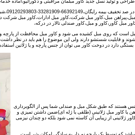
بل،پیراهن مبل،کاور مبل شرکت،کاور مبل ادارات،کاور مبل شرکت در در
ر مبل کاور،کاور و مبل،کاور صندلی تالار در درکه،
است که روی مبل کشیده می شود و کاور مبل محافظت از پارچه و چرم 
 شوند و قابلیت شستشو دارند ولی این موضوع را هم باید در نظر داشت
ستگی دارد در دوخت کاور می توان از جنس پارچه و یا ژلاتین استفاده 
نس هستند که طبق شکل مبل و صندلی شما پس از الگوبرداری
هن یا کاور مبل ژلاتینی (طلقی یا ژله ای)ضمن داشتن تمیزی و
اور ژلاتینی از زیبایی آن کاسته نمی شود بلکه دو چندان نیزمی
میباشد که توسط یک پارچه نم دار به سادگی امکان پذیر است