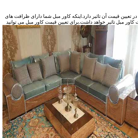
اور مبل بستگی به نوع سفارش شما و منصف بودن دوزنده کاور مبل دارد.اینکه کاور مبل سفارشی شما 5 نفره باشد یا 9 نفر در تعیین قیمت آن تاثیر دارد.اینکه کاور مبل شما دارای ظرافت های
کاور مبل تاثیر خواهد داشت.برای تعیین قیمت کاور مبل می توانید