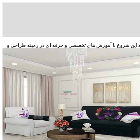
ار کرد که این شروع با آموزش های تخصصی و حرفه ای در زمینه طراحی و