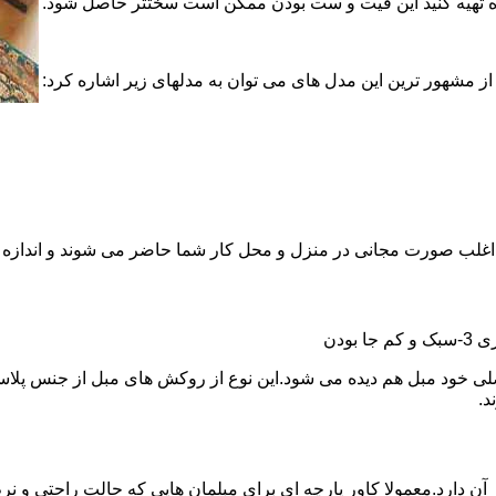
ماده تهیه کنید این فیت و ست بودن ممکن است سختتر حاصل شود.
ز مشهور ترین این مدل های می توان به مدلهای زیر اشاره کرد:
نها اغلب صورت مجانی در منزل و محل کار شما حاضر می شوند و اندازه 
د.
آن دارد.معمولا کاور پارچه ای برای مبلمان هایی که حالت راحتی و نرم 