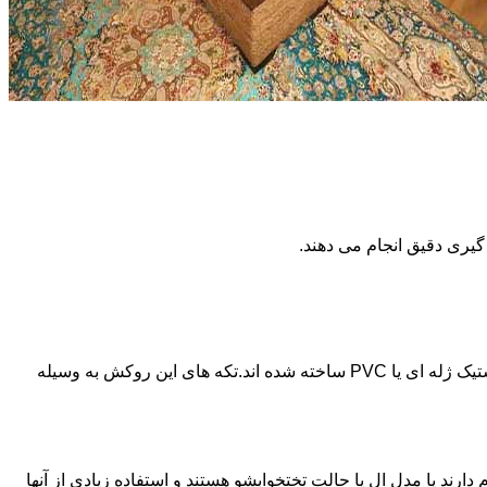
گیری دقیق انجام می دهند.
جنس این نوع روکش ها حالت شفافی دارد به نحوی که فرم و رنگ اصلی خود مبل هم دیده می شود.این نوع از روکش های مبل از جنس پلاستیک ژله ای یا PVC ساخته شده اند.تکه های این روکش به وسیله
دارند یا مدل ال یا حالت تختخوابشو هستند و استفاده زیادی از آنها