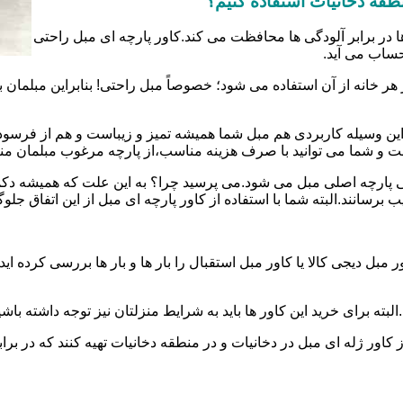
منطقه دخانیات استفاده کنیم؟
ا در برابر آلودگی ها محافظت می کند.کاور پارچه ای مبل راحتی
حساب می آید.
 هر خانه از آن استفاده می شود؛ خصوصاً مبل راحتی! بنابراین مبل
ین وسیله کاربردی هم مبل شما همیشه تمیز و زیباست و هم از فرسو
ست و شما می توانید با صرف هزینه مناسب،از پارچه مرغوب مبلمان من
رفتگی پارچه اصلی مبل می شود.می پرسید چرا؟ به این علت که همیشه
رسانند.البته شما با استفاده از کاور پارچه ای مبل از این اتفاق جلو
بل دیجی کالا یا کاور مبل استقبال را بار ها و بار ها بررسی کرده ا
ته برای خرید این کاور ها باید به شرایط منزلتان نیز توجه داشته باشی
 کاور ژله ای مبل در دخانیات و در منطقه دخانیات تهیه کنند که در بر