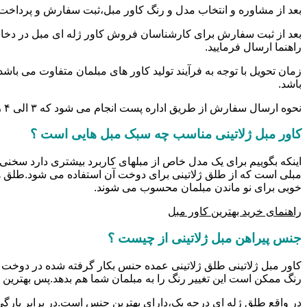
بعد از مشاوره و انتخاب مدل و رنگ کاور مبل،ثبت سفارش و پرداخت
بعد از ثبت سفارش برای کارشناسان فروش کاور ژله ای مبل در دخان
راهنما ارسال فرمایید.
زمان تحویل با توجه به فرآیند تولید کاور های مبلمان متفاوت می باش
باشد.
نحوه ارسال سفارش از طریق اداره پست انجام می شود که ۳ الی ۴ روز کاری زمان می برد.
کاور مبل ژلاتینی مناسب چه سبک مبل هایی است ؟
اینکه بگوییم برای یک مدل خاص از مبلهای کاربرد بیشتری دارد سخنی 
مبلی است که از طلق ژلاتینی برای دوخت آن استفاده می شود.طلق ه
خوبی برای نو ماندن مبلمان محسوب می شوند.
راهنمای خرید بهترین کاور مبل
جنس پیراهن مبل ژلاتینی از چیست ؟
کاور مبل ژلاتینی طلق ژلاتینی عمده حنس بکار گرفته شده در دوخت کا
رنگ ممکن است این تغییر رنگ را به مبلمان شما هم بدهد.پس بهترین 
در واقع طلق ژله ای درجه یک،دارای بهترین جنس است.در برابر پارگی و