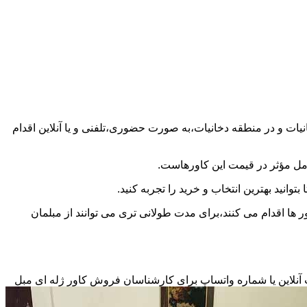
مطلع شدن از قیمت کاور مبل راحتی ۷ نفره در کاور ژله ای مبل در دخانیات و در منطقه دخانیات،به صورت حضوری،تلفنی و یا آنلاین اقدام
امل مؤثر در قیمت این کاورهاست.
وانید بهترین انتخاب و خرید را تجربه کنید.
 ها اقدام می کنند،برای مدت طولانی تری می توانند از مبلمان
ت آنلاین یا شماره واتساپ برای کارشناسان فروش کاور ژله ای مبل