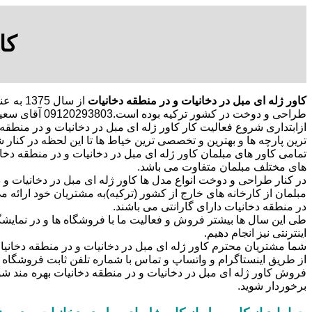
کا
کاور ژله ای مبل در دخانیات و در منطقه دخانیات
از سال
طراحی و دوخت در کشور ترکیه بوده است.09120293803 آقای سعید غلامی
ازابتداری شروع فعالیت کار کاور ژله ای مبل در دخانیات و در منطقه د
ترین پارچه ها و بهترین و تخصصی ترین خیاط ها تا این لحظه در کنار شم
تمامی کاور های مبلمان کاور ژله ای مبل در دخانیات و در منطقه دخا
های مختلف مبلمان متفاوت می باشد.
در کنار طراحی و دوخت انواع مدل ها کاور ژله ای مبل در دخانیات و د
مبلمان از کارخانه های خارج از کشور (ترکیه)به مشتریان خود ارائه می
در منطقه دخانیات دارای گارانتی می باشند.
طی این سال ها بیشتر فروش و فعالیت ما با فروشگاه ها و در نمایشگ
اینترنتی نیز انجام دهیم.
شما مشتریان محترم کاور ژله ای مبل در دخانیات و در منطقه دخانیات
از طریق اینستاگرام و واتساپ و تماس با شماره تلفن ثابت فروشگ
فروش کاور ژله ای مبل در دخانیات و در منطقه دخانیات بهره مند شوی
برخوردار شوید.