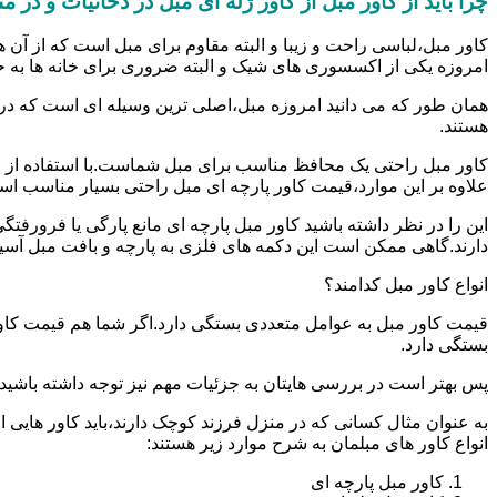
چرا باید از کاور مبل از کاور ژله ای مبل در دخانیات و در 
کاور مبل،لباسی راحت و زیبا و البته مقاوم برای مبل است که از آن ه
امروزه یکی از اکسسوری های شیک و البته ضروری برای خانه ها به 
همان طور که می دانید امروزه مبل،اصلی ترین وسیله ای است که در
هستند.
کاور مبل راحتی یک محافظ مناسب برای مبل شماست.با استفاده از ا
علاوه بر این موارد،قیمت کاور پارچه ای مبل راحتی بسیار مناسب ا
این را در نظر داشته باشید کاور مبل پارچه ای مانع پارگی یا فرو
دارند.گاهی ممکن است این دکمه های فلزی به پارچه و بافت مبل آسیب ب
انواع کاور مبل کدامند؟
قیمت کاور مبل به عوامل متعددی بستگی دارد.اگر شما هم قیمت کاور م
بستگی دارد.
پس بهتر است در بررسی هایتان به جزئیات مهم نیز توجه داشته باشید.الب
به عنوان مثال کسانی که در منزل فرزند کوچک دارند،باید کاور هایی از
انواع کاور های مبلمان به شرح موارد زیر هستند:
کاور مبل پارچه ای