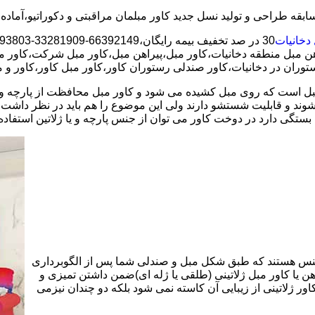
 دخانیات
هن مبل منطقه دخانیات،کاور مبل،پیراهن مبل،کاور مبل شرکت،کاور مب
ستوران در دخانیات،کاور صندلی رستوران کاور،کاور مبل کاور،کاور و مب
است که روی مبل کشیده می شود و کاور مبل محافظت از پارچه و چرم 
 شوند و قابلیت شستشو دارند ولی این موضوع را هم باید در نظر داشت
ستگی دارد در دوخت کاور می توان از جنس پارچه و یا ژلاتین استفاده 
نس هستند که طبق شکل مبل و صندلی شما پس از الگوبرداری
هن یا کاور مبل ژلاتینی (طلقی یا ژله ای)ضمن داشتن تمیزی و
اور ژلاتینی از زیبایی آن کاسته نمی شود بلکه دو چندان نیزمی