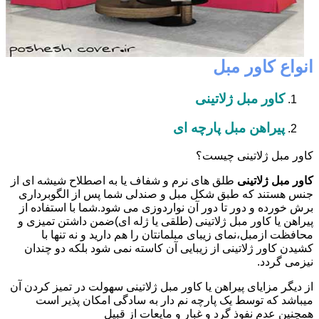
انواع کاور مبل
کاور مبل ژلاتینی
پیراهن مبل پارچه ای
کاور مبل ژلاتینی چیست؟
کاور مبل ژلاتینی
طلق های نرم و شفاف یا به اصطلاح شیشه ای از
جنس هستند که طبق شکل مبل و صندلی شما پس از الگوبرداری
برش خورده و دور تا دور آن نواردوزی می شود.شما با استفاده از
پیراهن یا کاور مبل ژلاتینی (طلقی یا ژله ای)ضمن داشتن تمیزی و
محافظت ازمبل،نمای زیبای مبلمانتان را هم دارید و نه تنها با
کشیدن کاور ژلاتینی از زیبایی آن کاسته نمی شود بلکه دو چندان
نیزمی گردد.
از دیگر مزایای پیراهن یا کاور مبل ژلاتینی سهولت در تمیز کردن آن
میباشد که توسط یک پارچه نم دار به سادگی امکان پذیر است
همچنین عدم نفوذ گرد و غبار و مایعات از قبیل