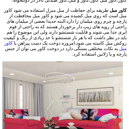
کاور،کاور مبل کاور،کاور و مبل،کاور صندلی تالار در دولتخواه،
کاور مبل
طریقه برای حفاظت از مبل منزل استفاده می شود کاور
مبل است که روی مبل کشیده می شود و کاور مبل محافظت از
پارچه و چرم روی مبلمان را دارد.البته جدیدا بعضی از مبلمان های
راحتی از رویه های زیپ دار برخوردار هستند که به راحتی از فوم
ابری جدا می شوند و قابلیت شستشو دارند ولی این موضوع را هم
باید در نظر داشت که با هر بار شستشو تا حد زیادی از رنگ و کیفیت
روکش مبل کاسته می شود.امروزه دوخت یک دست پیراهن یا
کاور
مبل
به نکات مختلفی بستگی دارد در دوخت کاور می توان از جنس
پارچه و یا ژلاتین استفاده کرد.