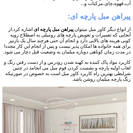
آب،قهوه،چای،مرکبات و...
پیراهن مبل پارچه ای:
از انواع دیگر کاور مبل میتوان
پیراهن مبل پارچه ای
اشاره کرد.از
آنجایی که تعمیرات و تعویض پارچه های رومبلی به اصطلاح رویه
کوبی هزینه های بالایی دارد و انجام آن حتی هرچند سال یک بارنیز
برای همه خانواده ها امکان پذیر نیست و پس از انجام این کار مجددا
در مدت زمان کوتاهی دوباره مبلمان به وضعیت قبل دچار می شود.
کاربرد مواد پاک کننده به کهنه شدن زودرس و از دست رفتن رنگ و
لعاب اولیه پارچه و نشست کردن فوم مبل می انجامد در چنین
شرایطی بهترین راه کاربرد کاور مبل است به خصوص در صورتیکه
رنگ پارچه مبلمان روشن باشد.