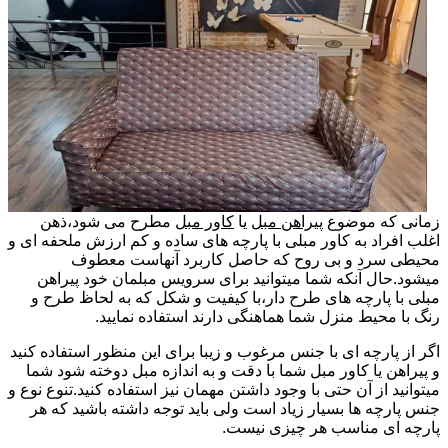
زمانی که موضوع
پیراهن مبل
یا
کاور مبل
مطرح می شود،ذهن
اغلب افراد به کاور مبلی با پارچه های ساده و کم ارزش ملحفه ای و
محیطی سرد و بی روح که حاصل کاربرد آنهاست معطوف
میشود.حال آنکه شما میتوانید برای سرویس مبلمان خود پیراهن
مبلی با پارچه های طرح دار،با کیفیت و شکل که به لحاظ طرح و
رنگ با محیط منزل شما هماهنگی دارند استفاده نمایید.
اگر از پارچه ای با جنس مرغوب و زیبا برای این منظور استفاده کنید
و پیراهن یا کاور مبل شما با دقت و به اندازه مبل دوخته شود شما
میتوانید از آن حتی با وجود داشتن مهمان نیز استفاده کنید.تنوع نوع و
جنس پارچه ها بسیار زیاد است ولی باید توجه داشته باشید که هر
پارچه ای مناسب هر چیزی نیست.