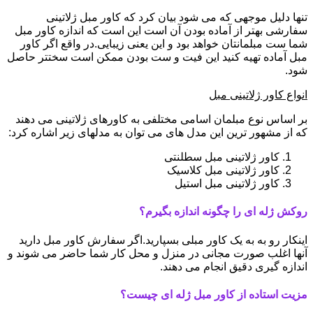
تنها دلیل موجهی که می شود بیان کرد که کاور مبل ژلاتینی
سفارشی بهتر از آماده بودن آن است این است که اندازه کاور مبل
شما ست مبلمانتان خواهد بود و این یعنی زیبایی.در واقع اگر کاور
مبل آماده تهیه کنید این فیت و ست بودن ممکن است سختتر حاصل
شود.
انواع کاور ژلاتینی مبل
بر اساس نوع مبلمان اسامی مختلفی به کاورهای ژلاتینی می دهند
که از مشهور ترین این مدل های می توان به مدلهای زیر اشاره کرد:
کاور ژلاتینی مبل سطلنتی
کاور ژلاتینی مبل کلاسیک
کاور ژلاتینی مبل استیل
روکش ژله ای را چگونه اندازه بگیرم؟
اینکار رو به به یک کاور مبلی بسپارید.اگر سفارش کاور مبل دارید
آنها اغلب صورت مجانی در منزل و محل کار شما حاضر می شوند و
اندازه گیری دقیق انجام می دهند.
مزیت استاده از کاور مبل ژله ای چیست؟