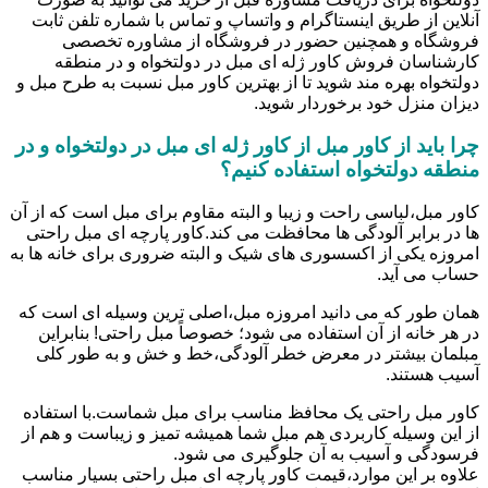
آنلاین از طریق اینستاگرام و واتساپ و تماس با شماره تلفن ثابت
فروشگاه و همچنین حضور در فروشگاه از مشاوره تخصصی
کارشناسان فروش کاور ژله ای مبل در دولتخواه و در منطقه
دولتخواه بهره مند شوید تا از بهترین کاور مبل نسبت به طرح مبل و
دیزان منزل خود برخوردار شوید.
چرا باید از کاور مبل از کاور ژله ای مبل در دولتخواه و در
منطقه دولتخواه استفاده کنیم؟
کاور مبل،لباسی راحت و زیبا و البته مقاوم برای مبل است که از آن
ها در برابر آلودگی ها محافظت می کند.کاور پارچه ای مبل راحتی
امروزه یکی از اکسسوری های شیک و البته ضروری برای خانه ها به
حساب می آید.
همان طور که می دانید امروزه مبل،اصلی ترین وسیله ای است که
در هر خانه از آن استفاده می شود؛ خصوصاً مبل راحتی! بنابراین
مبلمان بیشتر در معرض خطر آلودگی،خط و خش و به طور کلی
آسیب هستند.
کاور مبل راحتی یک محافظ مناسب برای مبل شماست.با استفاده
از این وسیله کاربردی هم مبل شما همیشه تمیز و زیباست و هم از
فرسودگی و آسیب به آن جلوگیری می شود.
علاوه بر این موارد،قیمت کاور پارچه ای مبل راحتی بسیار مناسب