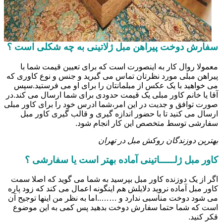
سفارش دوخت پیراهن مبل ژلاتینی به چه شکلی است ؟
معمولا روال کار به اینصورت است که برای تعیین قیمت شما با
پیراهن مبلی مورد نظرتان تماس می گیرید و جنس و نوع کاوری که
می خواهید با یک عکس از مبلمانتان را برای او می فرستید.سپس
آقا یا خانم کاور مبلی یک قیمت حدودی برای شما ارسال می کند.در
صورت توافق و جدیت در این امر،شما ادرس خود را برای کاور مبلی
ارسال می کنید تا با حضور اندازه گیری و قالب گیری کاور مبل
سفارشی توسط متخصص این کار انجام شود.
بهترین دوزندگان روکش مبل در تهران
کاور مبل ژلـــــاتینی آماده بهتر است یا سفارشی ؟
اگر از یک دوزنده کاور مبل بپرسید به شما می گوید که اصلا سمت
کاور مبل آماده نروید دلایلش هم اینگونه اعمال می کند که زود پاره
می شود دوخت مناسبی ندارد و ……..اما به نظر من اینها توجیح آن
است که شما حتما سفارش دوخت بدهید پس کمی به این موضوع
قکر کنید.