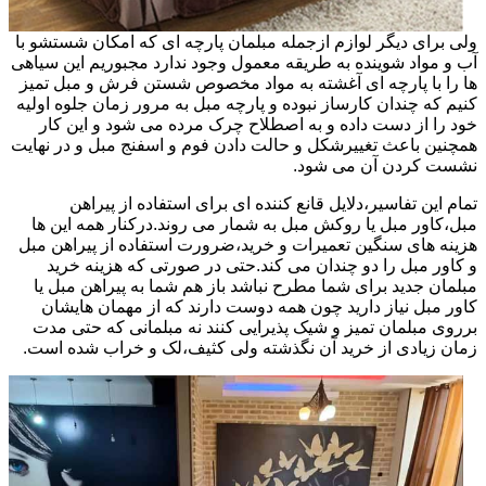
ولی برای دیگر لوازم ازجمله مبلمان پارچه ای که امکان شستشو با
آب و مواد شوینده به طریقه معمول وجود ندارد مجبوریم این سیاهی
ها را با پارچه ای آغشته به مواد مخصوص شستن فرش و مبل تمیز
کنیم که چندان کارساز نبوده و پارچه مبل به مرور زمان جلوه اولیه
خود را از دست داده و به اصطلاح چرک مرده می شود و این کار
همچنین باعث تغییرشکل و حالت دادن فوم و اسفنج مبل و در نهایت
نشست کردن آن می شود.
تمام این تفاسیر،دلایل قانع کننده ای برای استفاده از پیراهن
مبل،کاور مبل یا روکش مبل به شمار می روند.درکنار همه این ها
هزینه های سنگین تعمیرات و خرید،ضرورت استفاده از پیراهن مبل
و کاور مبل را دو چندان می کند.حتی در صورتی که هزینه خرید
مبلمان جدید برای شما مطرح نباشد باز هم شما به پیراهن مبل یا
کاور مبل نیاز دارید چون همه دوست دارند که از مهمان هایشان
برروی مبلمان تمیز و شیک پذیرایی کنند نه مبلمانی که حتی مدت
زمان زیادی از خرید آن نگذشته ولی کثیف،لک و خراب شده است.