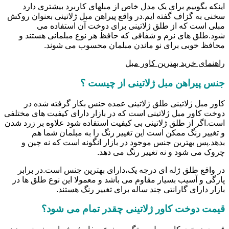
اینکه بگوییم برای یک مدل خاص از مبلهای کاربرد بیشتری دارد
سخنی به گزاف گفته ایم.در واقع پیراهن مبل ژلاتینی بعنوان روکش
مبلی است که از طلق ژلاتینی برای دوخت آن استفاده می
شود.طلق های نرم و شفافی که حافظ هر نوع مبلمانی هستند و
محافظ خوبی برای نو ماندن مبلمان محسوب می شوند.
راهنمای خرید بهترین کاور مبل
جنس پیراهن مبل ژلاتینی از چیست ؟
کاور مبل ژلاتینی طلق ژلاتینی عمده حنس بکار گرفته شده در
دوخت کاور مبل ژلاتینی است که در بازار دارای کیفیت های مختلفی
است.اگر از طلق ژلاتینی بی کیفیت استفاده شود علاوه بر زرد شدن
و تغییر رنگ ممکن است این تغییر رنگ را به مبلمان شما هم
بدهد.پس بهترین جنس موجود در بازار انگونه است که نه چین و
چروک می شود و نه تغییر رنگ می دهد.
در واقع طلق ژله ای درجه یک،دارای بهترین جنس است.در برابر
پارگی و آسیب بسیار مقاوم می باشد و معمولا این نوع طلق ها در
بازار دارای گارانتی چند ساله برای تغییر رنگ هستند.
قیمت دوخت کاور ژلاتینی چقدر تمام می شود؟