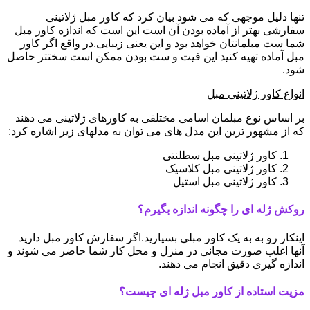
تنها دلیل موجهی که می شود بیان کرد که کاور مبل ژلاتینی
سفارشی بهتر از آماده بودن آن است این است که اندازه کاور مبل
شما ست مبلمانتان خواهد بود و این یعنی زیبایی.در واقع اگر کاور
مبل آماده تهیه کنید این فیت و ست بودن ممکن است سختتر حاصل
شود.
انواع کاور ژلاتینی مبل
بر اساس نوع مبلمان اسامی مختلفی به کاورهای ژلاتینی می دهند
که از مشهور ترین این مدل های می توان به مدلهای زیر اشاره کرد:
کاور ژلاتینی مبل سطلنتی
کاور ژلاتینی مبل کلاسیک
کاور ژلاتینی مبل استیل
روکش ژله ای را چگونه اندازه بگیرم؟
اینکار رو به به یک کاور مبلی بسپارید.اگر سفارش کاور مبل دارید
آنها اغلب صورت مجانی در منزل و محل کار شما حاضر می شوند و
اندازه گیری دقیق انجام می دهند.
مزیت استاده از کاور مبل ژله ای چیست؟