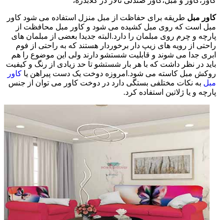
کاور،کاور و مبل،کاور صندلی تالار در گلابدره،
کاور مبل
طریقه برای حفاظت از مبل منزل استفاده می شود کاور
مبل است که روی مبل کشیده می شود و کاور مبل محافظت از
پارچه و چرم روی مبلمان را دارد.البته جدیدا بعضی از مبلمان های
راحتی از رویه های زیپ دار برخوردار هستند که به راحتی از فوم
ابری جدا می شوند و قابلیت شستشو دارند ولی این موضوع را هم
باید در نظر داشت که با هر بار شستشو تا حد زیادی از رنگ و کیفیت
روکش مبل کاسته می شود.امروزه دوخت یک دست پیراهن یا
کاور
مبل
به نکات مختلفی بستگی دارد در دوخت کاور می توان از جنس
پارچه و یا ژلاتین استفاده کرد.