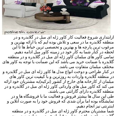
ازابتداری شروع فعالیت کار کاور ژله ای مبل در گلابدره و در
منطقه گلابدره ما در سعی و تلاش بوده ایم که با ارائه بهترین و
مرغوب ترین پارچه ها و بهترین و تخصصی ترین خیاط ها تا این
لحظه در کنار شما به کار خود در زمینه کاور مبل ادامه دهیم.
تمامی کاور های مبلمان کاور ژله ای مبل در گلابدره و در منطقه
گلابدره با ضمانت خرید می باشد که این ضمانت با توجه به کاور های
مختلف مبلمان متفاوت می باشد.
در کنار طراحی و دوخت انواع مدل ها کاور ژله ای مبل در گلابدره و
در منطقه گلابدره واردات به روزترین و با کیفیت ترین کاور های
مبلمان از کارخانه های خارج از کشور (ترکیه)به مشتریان خود ارائه
می کند که کاور مبل های وارداتی کاور ژله ای مبل در گلابدره و در
منطقه گلابدره دارای گارانتی می باشند.
طی این سال ها بیشتر فروش و فعالیت ما با فروشگاه ها و در
نمایشگاه بوده اما برآن شدی که فروش خود را به صورت آنلاین و
اینترنتی نیز انجام دهیم.
شما مشتریان محترم کاور ژله ای مبل در گلابدره و در منطقه
گلابدره برای دریافت مشاوره قبل از خرید می توانید به صورت