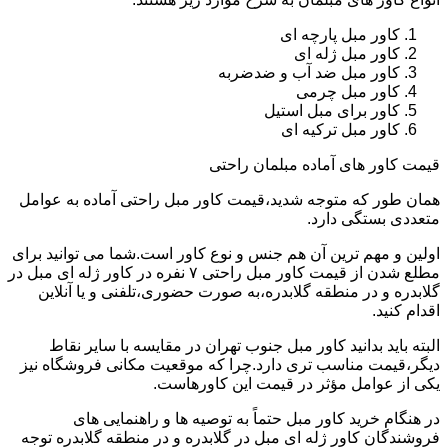
کاور مبل پارچه ای
کاور مبل ژله ای
کاور مبل ضد آب و ضدضربه
کاور مبل چرمی
کاور برای مبل استیل
کاور مبل ترکیه ای
قیمت کاور های آماده مبلمان راحتی
همان طور که متوجه شدید،قیمت کاور مبل راحتی آماده به عوامل
متعددی بستگی دارد.
اولین و مهم ترین آن هم جنس و نوع کاور است.شما می توانید برای
مطلع شدن از قیمت کاور مبل راحتی ۷ نفره در کاور ژله ای مبل در
گلابدره و در منطقه گلابدره،به صورت حضوری،تلفنی و یا آنلاین
اقدام کنید.
البته باید بدانید کاور مبل جنوب تهران در مقایسه با سایر نقاط
دیگر،قیمت مناسب تری دارد.چرا که موقعیت مکانی فروشگاه نیز
یکی از عوامل مؤثر در قیمت این کاورهاست.
در هنگام خرید کاور مبل حتماً به توصیه ها و راهنمایی های
فروشندگان کاور ژله ای مبل در گلابدره و در منطقه گلابدره توجه