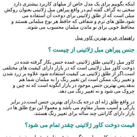
اینکه بگوییم برای یک مدل خاص از مبلهای کاربرد بیشتری دارد
سخنی به گزاف گفته ایم.در واقع پیراهن مبل ژلاتینی بعنوان روکش
مبلی است که از طلق ژلاتینی برای دوخت آن استفاده می
شود.طلق های نرم و شفافی که حافظ هر نوع مبلمانی هستند و
محافظ خوبی برای نو ماندن مبلمان محسوب می شوند.
راهنمای خرید بهترین کاور مبل
جنس پیراهن مبل ژلاتینی از چیست ؟
کاور مبل ژلاتینی طلق ژلاتینی عمده حنس بکار گرفته شده در
دوخت کاور مبل ژلاتینی است که در بازار دارای کیفیت های مختلفی
است.اگر از طلق ژلاتینی بی کیفیت استفاده شود علاوه بر زرد شدن
و تغییر رنگ ممکن است این تغییر رنگ را به مبلمان شما هم
بدهد.پس بهترین جنس موجود در بازار انگونه است که نه چین و
چروک می شود و نه تغییر رنگ می دهد.
در واقع طلق ژله ای درجه یک،دارای بهترین جنس است.در برابر
پارگی و آسیب بسیار مقاوم می باشد و معمولا این نوع طلق ها در
بازار دارای گارانتی چند ساله برای تغییر رنگ هستند.
قیمت دوخت کاور ژلاتینی چقدر تمام می شود؟