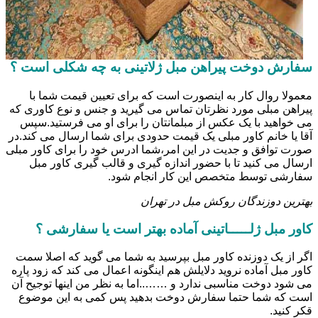
سفارش دوخت پیراهن مبل ژلاتینی به چه شکلی است ؟
معمولا روال کار به اینصورت است که برای تعیین قیمت شما با
پیراهن مبلی مورد نظرتان تماس می گیرید و جنس و نوع کاوری که
می خواهید با یک عکس از مبلمانتان را برای او می فرستید.سپس
آقا یا خانم کاور مبلی یک قیمت حدودی برای شما ارسال می کند.در
صورت توافق و جدیت در این امر،شما ادرس خود را برای کاور مبلی
ارسال می کنید تا با حضور اندازه گیری و قالب گیری کاور مبل
سفارشی توسط متخصص این کار انجام شود.
بهترین دوزندگان روکش مبل در تهران
کاور مبل ژلـــــاتینی آماده بهتر است یا سفارشی ؟
اگر از یک دوزنده کاور مبل بپرسید به شما می گوید که اصلا سمت
کاور مبل آماده نروید دلایلش هم اینگونه اعمال می کند که زود پاره
می شود دوخت مناسبی ندارد و ……..اما به نظر من اینها توجیح آن
است که شما حتما سفارش دوخت بدهید پس کمی به این موضوع
قکر کنید.