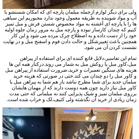
ولی برای دیگر لوازم ازجمله مبلمان پارچه ای که امکان شستشو با
آب و مواد شوینده به طریقه معمول وجود ندارد مجبوریم این سیاهی
ها را با پارچه ای آغشته به مواد مخصوص شستن فرش و مبل تمیز
کنیم که چندان کارساز نبوده و پارچه مبل به مرور زمان جلوه اولیه
خود را از دست داده و به اصطلاح چرک مرده می شود و این کار
همچنین باعث تغییرشکل و حالت دادن فوم و اسفنج مبل و در نهایت
نشست کردن آن می شود.
تمام این تفاسیر،دلایل قانع کننده ای برای استفاده از پیراهن
مبل،کاور مبل یا روکش مبل به شمار می روند.درکنار همه این ها
هزینه های سنگین تعمیرات و خرید،ضرورت استفاده از پیراهن مبل
و کاور مبل را دو چندان می کند.حتی در صورتی که هزینه خرید
مبلمان جدید برای شما مطرح نباشد باز هم شما به پیراهن مبل یا
کاور مبل نیاز دارید چون همه دوست دارند که از مهمان هایشان
برروی مبلمان تمیز و شیک پذیرایی کنند نه مبلمانی که حتی مدت
زمان زیادی از خرید آن نگذشته ولی کثیف،لک و خراب شده است.