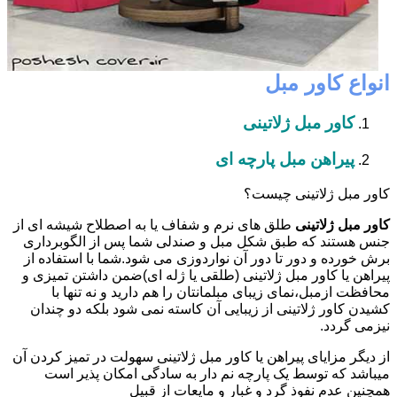
انواع کاور مبل
کاور مبل ژلاتینی
پیراهن مبل پارچه ای
کاور مبل ژلاتینی چیست؟
کاور مبل ژلاتینی
طلق های نرم و شفاف یا به اصطلاح شیشه ای از
جنس هستند که طبق شکل مبل و صندلی شما پس از الگوبرداری
برش خورده و دور تا دور آن نواردوزی می شود.شما با استفاده از
پیراهن یا کاور مبل ژلاتینی (طلقی یا ژله ای)ضمن داشتن تمیزی و
محافظت ازمبل،نمای زیبای مبلمانتان را هم دارید و نه تنها با
کشیدن کاور ژلاتینی از زیبایی آن کاسته نمی شود بلکه دو چندان
نیزمی گردد.
از دیگر مزایای پیراهن یا کاور مبل ژلاتینی سهولت در تمیز کردن آن
میباشد که توسط یک پارچه نم دار به سادگی امکان پذیر است
همچنین عدم نفوذ گرد و غبار و مایعات از قبیل