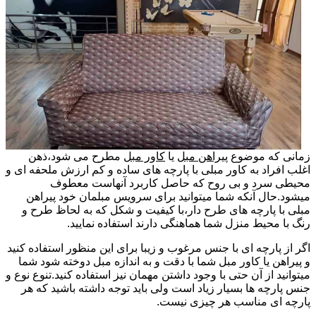
زمانی که موضوع
پیراهن مبل
یا
کاور مبل
مطرح می شود،ذهن
اغلب افراد به کاور مبلی با پارچه های ساده و کم ارزش ملحفه ای و
محیطی سرد و بی روح که حاصل کاربرد آنهاست معطوف
میشود.حال آنکه شما میتوانید برای سرویس مبلمان خود پیراهن
مبلی با پارچه های طرح دار،با کیفیت و شکل که به لحاظ طرح و
رنگ با محیط منزل شما هماهنگی دارند استفاده نمایید.
اگر از پارچه ای با جنس مرغوب و زیبا برای این منظور استفاده کنید
و پیراهن یا کاور مبل شما با دقت و به اندازه مبل دوخته شود شما
میتوانید از آن حتی با وجود داشتن مهمان نیز استفاده کنید.تنوع نوع و
جنس پارچه ها بسیار زیاد است ولی باید توجه داشته باشید که هر
پارچه ای مناسب هر چیزی نیست.