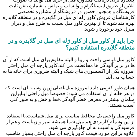
آنلاین از طریق اینستاگرام و واتساپ و تماس با شماره تلفن ثابت
فروشگاه و همچنین حضور در فروشگاه از مشاوره تخصصی
کارشناسان فروش کاور ژله ای مبل در گلابدره و در منطقه گلابدره
بهره مند شوید تا از بهترین کاور مبل نسبت به طرح مبل و دیزان
منزل خود برخوردار شوید.
چرا باید از کاور مبل از کاور ژله ای مبل در گلابدره و در
منطقه گلابدره استفاده کنیم؟
کاور مبل،لباسی راحت و زیبا و البته مقاوم برای مبل است که از آن
ها در برابر آلودگی ها محافظت می کند.کاور پارچه ای مبل راحتی
امروزه یکی از اکسسوری های شیک و البته ضروری برای خانه ها به
حساب می آید.
همان طور که می دانید امروزه مبل،اصلی ترین وسیله ای است که
در هر خانه از آن استفاده می شود؛ خصوصاً مبل راحتی! بنابراین
مبلمان بیشتر در معرض خطر آلودگی،خط و خش و به طور کلی
آسیب هستند.
کاور مبل راحتی یک محافظ مناسب برای مبل شماست.با استفاده
از این وسیله کاربردی هم مبل شما همیشه تمیز و زیباست و هم از
فرسودگی و آسیب به آن جلوگیری می شود.
علاوه بر این موارد،قیمت کاور پارچه ای مبل راحتی بسیار مناسب