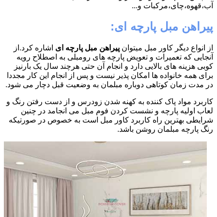
آب،قهوه،چای،مرکبات و...
پیراهن مبل پارچه ای:
از انواع دیگر کاور مبل میتوان
پیراهن مبل پارچه ای
اشاره کرد.از
آنجایی که تعمیرات و تعویض پارچه های رومبلی به اصطلاح رویه
کوبی هزینه های بالایی دارد و انجام آن حتی هرچند سال یک بارنیز
برای همه خانواده ها امکان پذیر نیست و پس از انجام این کار مجددا
در مدت زمان کوتاهی دوباره مبلمان به وضعیت قبل دچار می شود.
کاربرد مواد پاک کننده به کهنه شدن زودرس و از دست رفتن رنگ و
لعاب اولیه پارچه و نشست کردن فوم مبل می انجامد در چنین
شرایطی بهترین راه کاربرد کاور مبل است به خصوص در صورتیکه
رنگ پارچه مبلمان روشن باشد.