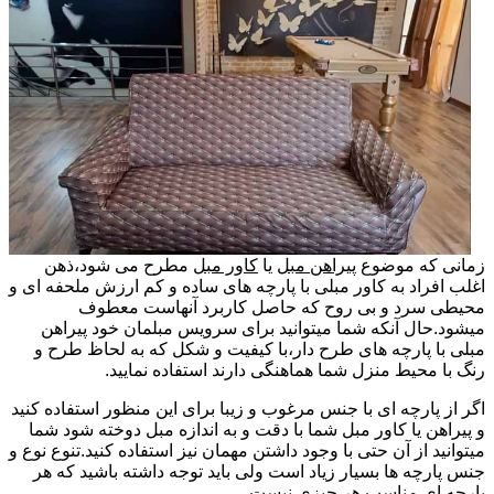
زمانی که موضوع
پیراهن مبل
یا
کاور مبل
مطرح می شود،ذهن
اغلب افراد به کاور مبلی با پارچه های ساده و کم ارزش ملحفه ای و
محیطی سرد و بی روح که حاصل کاربرد آنهاست معطوف
میشود.حال آنکه شما میتوانید برای سرویس مبلمان خود پیراهن
مبلی با پارچه های طرح دار،با کیفیت و شکل که به لحاظ طرح و
رنگ با محیط منزل شما هماهنگی دارند استفاده نمایید.
اگر از پارچه ای با جنس مرغوب و زیبا برای این منظور استفاده کنید
و پیراهن یا کاور مبل شما با دقت و به اندازه مبل دوخته شود شما
میتوانید از آن حتی با وجود داشتن مهمان نیز استفاده کنید.تنوع نوع و
جنس پارچه ها بسیار زیاد است ولی باید توجه داشته باشید که هر
پارچه ای مناسب هر چیزی نیست.