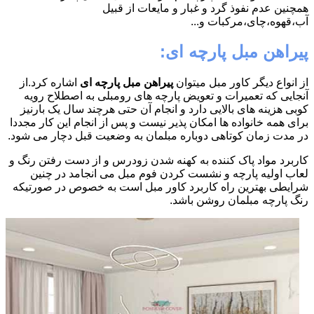
همچنین عدم نفوذ گرد و غبار و مایعات از قبیل
آب،قهوه،چای،مرکبات و...
پیراهن مبل پارچه ای:
از انواع دیگر کاور مبل میتوان
پیراهن مبل پارچه ای
اشاره کرد.از
آنجایی که تعمیرات و تعویض پارچه های رومبلی به اصطلاح رویه
کوبی هزینه های بالایی دارد و انجام آن حتی هرچند سال یک بارنیز
برای همه خانواده ها امکان پذیر نیست و پس از انجام این کار مجددا
در مدت زمان کوتاهی دوباره مبلمان به وضعیت قبل دچار می شود.
کاربرد مواد پاک کننده به کهنه شدن زودرس و از دست رفتن رنگ و
لعاب اولیه پارچه و نشست کردن فوم مبل می انجامد در چنین
شرایطی بهترین راه کاربرد کاور مبل است به خصوص در صورتیکه
رنگ پارچه مبلمان روشن باشد.