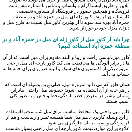
آنلاین از طریق اینستاگرام و واتساپ و تماس با شماره تلفن ثابت
فروشگاه و همچنین حضور در فروشگاه از مشاوره تخصصی
کارشناسان فروش کاور ژله ای مبل در حمزه آباد و در منطقه
حمزه آباد بهره مند شوید تا از بهترین کاور مبل نسبت به طرح مبل و
دیزان منزل خود برخوردار شوید.
چرا باید از کاور مبل از کاور ژله ای مبل در حمزه آباد و در
منطقه حمزه آباد استفاده کنیم؟
کاور مبل،لباسی راحت و زیبا و البته مقاوم برای مبل است که از آن
ها در برابر آلودگی ها محافظت می کند.کاور پارچه ای مبل راحتی
امروزه یکی از اکسسوری های شیک و البته ضروری برای خانه ها به
حساب می آید.
همان طور که می دانید امروزه مبل،اصلی ترین وسیله ای است که
در هر خانه از آن استفاده می شود؛ خصوصاً مبل راحتی! بنابراین
مبلمان بیشتر در معرض خطر آلودگی،خط و خش و به طور کلی
آسیب هستند.
کاور مبل راحتی یک محافظ مناسب برای مبل شماست.با استفاده
از این وسیله کاربردی هم مبل شما همیشه تمیز و زیباست و هم از
فرسودگی و آسیب به آن جلوگیری می شود.
علاوه بر این موارد،قیمت کاور پارچه ای مبل راحتی بسیار مناسب