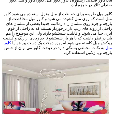
آباد،کاور صندلی رستوران کاور،کاور مبل کاور،کاور و مبل،کاور
صندلی تالار در حمزه آباد،
کاور مبل
طریقه برای حفاظت از مبل منزل استفاده می شود کاور
مبل است که روی مبل کشیده می شود و کاور مبل محافظت از
پارچه و چرم روی مبلمان را دارد.البته جدیدا بعضی از مبلمان های
راحتی از رویه های زیپ دار برخوردار هستند که به راحتی از فوم
ابری جدا می شوند و قابلیت شستشو دارند ولی این موضوع را هم
باید در نظر داشت که با هر بار شستشو تا حد زیادی از رنگ و کیفیت
روکش مبل کاسته می شود.امروزه دوخت یک دست پیراهن یا
کاور
مبل
به نکات مختلفی بستگی دارد در دوخت کاور می توان از جنس
پارچه و یا ژلاتین استفاده کرد.