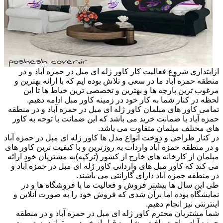
ازابتداری شروع فعالیت کار کاور ژله ای مبل در حمزه آباد و در
منطقه حمزه آباد ما در سعی و تلاش بوده ایم که با ارائه بهترین و
مرغوب ترین پارچه ها و بهترین و تخصصی ترین خیاط ها تا این
لحظه در کنار شما به کار خود در زمینه کاور مبل ادامه دهیم.
تمامی کاور های مبلمان کاور ژله ای مبل در حمزه آباد و در منطقه
حمزه آباد با ضمانت خرید می باشد که این ضمانت با توجه به کاور
های مختلف مبلمان متفاوت می باشد.
در کنار طراحی و دوخت انواع مدل ها کاور ژله ای مبل در حمزه آباد
و در منطقه حمزه آباد واردات به روزترین و با کیفیت ترین کاور های
مبلمان از کارخانه های خارج از کشور (ترکیه)به مشتریان خود ارائه
می کند که کاور مبل های وارداتی کاور ژله ای مبل در حمزه آباد و
در منطقه حمزه آباد دارای گارانتی می باشند.
طی این سال ها بیشتر فروش و فعالیت ما با فروشگاه ها و در
نمایشگاه بوده اما برآن شدی که فروش خود را به صورت آنلاین و
اینترنتی نیز انجام دهیم.
شما مشتریان محترم کاور ژله ای مبل در حمزه آباد و در منطقه
حمزه آباد برای دریافت مشاوره قبل از خرید می توانید به صورت