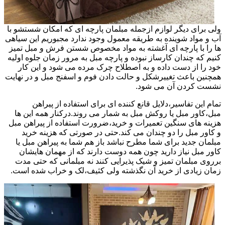
ولی برای دیگر لوازم ازجمله مبلمان پارچه ای که امکان شستشو با
آب و مواد شوینده به طریقه معمول وجود ندارد مجبوریم این سیاهی
ها را با پارچه ای آغشته به مواد مخصوص شستن فرش و مبل تمیز
کنیم که چندان کارساز نبوده و پارچه مبل به مرور زمان جلوه اولیه
خود را از دست داده و به اصطلاح چرک مرده می شود و این کار
همچنین باعث تغییرشکل و حالت دادن فوم و اسفنج مبل و در نهایت
نشست کردن آن می شود.
تمام این تفاسیر،دلایل قانع کننده ای برای استفاده از پیراهن
مبل،کاور مبل یا روکش مبل به شمار می روند.درکنار همه این ها
هزینه های سنگین تعمیرات و خرید،ضرورت استفاده از پیراهن مبل
و کاور مبل را دو چندان می کند.حتی در صورتی که هزینه خرید
مبلمان جدید برای شما مطرح نباشد باز هم شما به پیراهن مبل یا
کاور مبل نیاز دارید چون همه دوست دارند که از مهمان هایشان
برروی مبلمان تمیز و شیک پذیرایی کنند نه مبلمانی که حتی مدت
زمان زیادی از خرید آن نگذشته ولی کثیف،لک و خراب شده است.