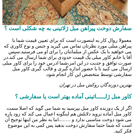
سفارش دوخت پیراهن مبل ژلاتینی به چه شکلی است ؟
معمولا روال کار به اینصورت است که برای تعیین قیمت شما با
پیراهن مبلی مورد نظرتان تماس می گیرید و جنس و نوع کاوری که
می خواهید با یک عکس از مبلمانتان را برای او می فرستید.سپس
آقا یا خانم کاور مبلی یک قیمت حدودی برای شما ارسال می کند.در
صورت توافق و جدیت در این امر،شما ادرس خود را برای کاور مبلی
ارسال می کنید تا با حضور اندازه گیری و قالب گیری کاور مبل
سفارشی توسط متخصص این کار انجام شود.
بهترین دوزندگان روکش مبل در تهران
کاور مبل ژلـــــاتینی آماده بهتر است یا سفارشی ؟
اگر از یک دوزنده کاور مبل بپرسید به شما می گوید که اصلا سمت
کاور مبل آماده نروید دلایلش هم اینگونه اعمال می کند که زود پاره
می شود دوخت مناسبی ندارد و ……..اما به نظر من اینها توجیح آن
است که شما حتما سفارش دوخت بدهید پس کمی به این موضوع
قکر کنید.