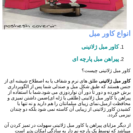
انواع کاور مبل
کاور مبل ژلاتینی
پیراهن مبل پارچه ای
کاور مبل ژلاتینی چیست؟
کاور مبل ژلاتینی
طلق های نرم و شفاف یا به اصطلاح شیشه ای از
جنس هستند که طبق شکل مبل و صندلی شما پس از الگوبرداری
برش خورده و دور تا دور آن نواردوزی می شود.شما با استفاده از
پیراهن یا کاور مبل ژلاتینی (طلقی یا ژله ای)ضمن داشتن تمیزی و
محافظت ازمبل،نمای زیبای مبلمانتان را هم دارید و نه تنها با
کشیدن کاور ژلاتینی از زیبایی آن کاسته نمی شود بلکه دو چندان
نیزمی گردد.
از دیگر مزایای پیراهن یا کاور مبل ژلاتینی سهولت در تمیز کردن آن
میباشد که توسط یک پارچه نم دار به سادگی امکان پذیر است