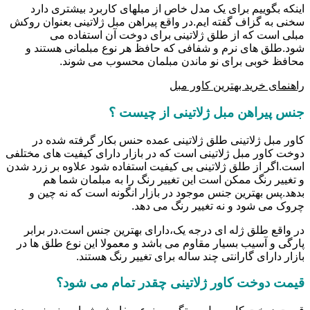
اینکه بگوییم برای یک مدل خاص از مبلهای کاربرد بیشتری دارد
سخنی به گزاف گفته ایم.در واقع پیراهن مبل ژلاتینی بعنوان روکش
مبلی است که از طلق ژلاتینی برای دوخت آن استفاده می
شود.طلق های نرم و شفافی که حافظ هر نوع مبلمانی هستند و
محافظ خوبی برای نو ماندن مبلمان محسوب می شوند.
راهنمای خرید بهترین کاور مبل
جنس پیراهن مبل ژلاتینی از چیست ؟
کاور مبل ژلاتینی طلق ژلاتینی عمده حنس بکار گرفته شده در
دوخت کاور مبل ژلاتینی است که در بازار دارای کیفیت های مختلفی
است.اگر از طلق ژلاتینی بی کیفیت استفاده شود علاوه بر زرد شدن
و تغییر رنگ ممکن است این تغییر رنگ را به مبلمان شما هم
بدهد.پس بهترین جنس موجود در بازار انگونه است که نه چین و
چروک می شود و نه تغییر رنگ می دهد.
در واقع طلق ژله ای درجه یک،دارای بهترین جنس است.در برابر
پارگی و آسیب بسیار مقاوم می باشد و معمولا این نوع طلق ها در
بازار دارای گارانتی چند ساله برای تغییر رنگ هستند.
قیمت دوخت کاور ژلاتینی چقدر تمام می شود؟