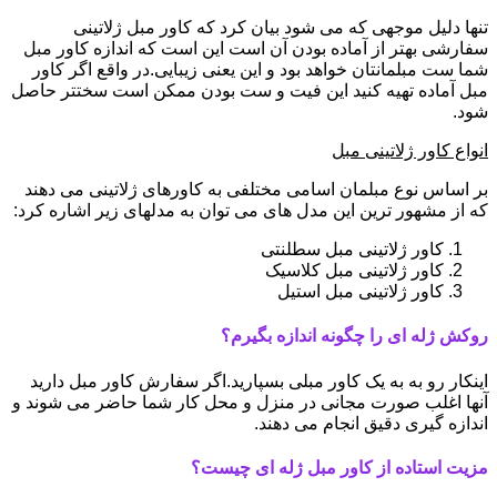
تنها دلیل موجهی که می شود بیان کرد که کاور مبل ژلاتینی
سفارشی بهتر از آماده بودن آن است این است که اندازه کاور مبل
شما ست مبلمانتان خواهد بود و این یعنی زیبایی.در واقع اگر کاور
مبل آماده تهیه کنید این فیت و ست بودن ممکن است سختتر حاصل
شود.
انواع کاور ژلاتینی مبل
بر اساس نوع مبلمان اسامی مختلفی به کاورهای ژلاتینی می دهند
که از مشهور ترین این مدل های می توان به مدلهای زیر اشاره کرد:
کاور ژلاتینی مبل سطلنتی
کاور ژلاتینی مبل کلاسیک
کاور ژلاتینی مبل استیل
روکش ژله ای را چگونه اندازه بگیرم؟
اینکار رو به به یک کاور مبلی بسپارید.اگر سفارش کاور مبل دارید
آنها اغلب صورت مجانی در منزل و محل کار شما حاضر می شوند و
اندازه گیری دقیق انجام می دهند.
مزیت استاده از کاور مبل ژله ای چیست؟