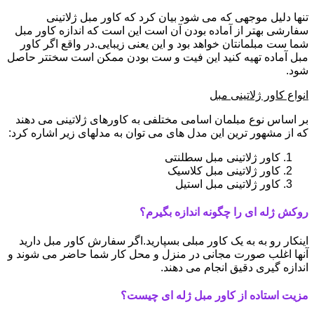
تنها دلیل موجهی که می شود بیان کرد که کاور مبل ژلاتینی
سفارشی بهتر از آماده بودن آن است این است که اندازه کاور مبل
شما ست مبلمانتان خواهد بود و این یعنی زیبایی.در واقع اگر کاور
مبل آماده تهیه کنید این فیت و ست بودن ممکن است سختتر حاصل
شود.
انواع کاور ژلاتینی مبل
بر اساس نوع مبلمان اسامی مختلفی به کاورهای ژلاتینی می دهند
که از مشهور ترین این مدل های می توان به مدلهای زیر اشاره کرد:
کاور ژلاتینی مبل سطلنتی
کاور ژلاتینی مبل کلاسیک
کاور ژلاتینی مبل استیل
روکش ژله ای را چگونه اندازه بگیرم؟
اینکار رو به به یک کاور مبلی بسپارید.اگر سفارش کاور مبل دارید
آنها اغلب صورت مجانی در منزل و محل کار شما حاضر می شوند و
اندازه گیری دقیق انجام می دهند.
مزیت استاده از کاور مبل ژله ای چیست؟