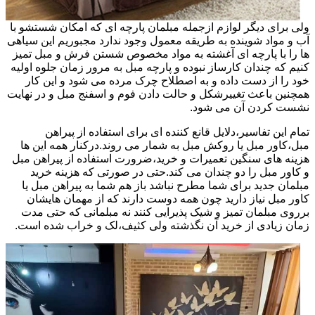
ولی برای دیگر لوازم ازجمله مبلمان پارچه ای که امکان شستشو با
آب و مواد شوینده به طریقه معمول وجود ندارد مجبوریم این سیاهی
ها را با پارچه ای آغشته به مواد مخصوص شستن فرش و مبل تمیز
کنیم که چندان کارساز نبوده و پارچه مبل به مرور زمان جلوه اولیه
خود را از دست داده و به اصطلاح چرک مرده می شود و این کار
همچنین باعث تغییرشکل و حالت دادن فوم و اسفنج مبل و در نهایت
نشست کردن آن می شود.
تمام این تفاسیر،دلایل قانع کننده ای برای استفاده از پیراهن
مبل،کاور مبل یا روکش مبل به شمار می روند.درکنار همه این ها
هزینه های سنگین تعمیرات و خرید،ضرورت استفاده از پیراهن مبل
و کاور مبل را دو چندان می کند.حتی در صورتی که هزینه خرید
مبلمان جدید برای شما مطرح نباشد باز هم شما به پیراهن مبل یا
کاور مبل نیاز دارید چون همه دوست دارند که از مهمان هایشان
برروی مبلمان تمیز و شیک پذیرایی کنند نه مبلمانی که حتی مدت
زمان زیادی از خرید آن نگذشته ولی کثیف،لک و خراب شده است.