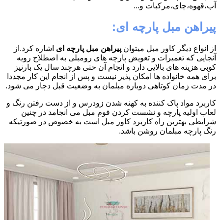
آب،قهوه،چای،مرکبات و...
پیراهن مبل پارچه ای:
از انواع دیگر کاور مبل میتوان
پیراهن مبل پارچه ای
اشاره کرد.از
آنجایی که تعمیرات و تعویض پارچه های رومبلی به اصطلاح رویه
کوبی هزینه های بالایی دارد و انجام آن حتی هرچند سال یک بارنیز
برای همه خانواده ها امکان پذیر نیست و پس از انجام این کار مجددا
در مدت زمان کوتاهی دوباره مبلمان به وضعیت قبل دچار می شود.
کاربرد مواد پاک کننده به کهنه شدن زودرس و از دست رفتن رنگ و
لعاب اولیه پارچه و نشست کردن فوم مبل می انجامد در چنین
شرایطی بهترین راه کاربرد کاور مبل است به خصوص در صورتیکه
رنگ پارچه مبلمان روشن باشد.