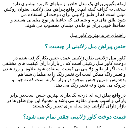
اینکه بگوییم برای یک مدل خاص از مبلهای کاربرد بیشتری دارد
سخنی به گزاف گفته ایم.در واقع پیراهن مبل ژلاتینی بعنوان روکش
مبلی است که از طلق ژلاتینی برای دوخت آن استفاده می
شود.طلق های نرم و شفافی که حافظ هر نوع مبلمانی هستند و
محافظ خوبی برای نو ماندن مبلمان محسوب می شوند.
راهنمای خرید بهترین کاور مبل
جنس پیراهن مبل ژلاتینی از چیست ؟
کاور مبل ژلاتینی طلق ژلاتینی عمده حنس بکار گرفته شده در
دوخت کاور مبل ژلاتینی است که در بازار دارای کیفیت های مختلفی
است.اگر از طلق ژلاتینی بی کیفیت استفاده شود علاوه بر زرد شدن
و تغییر رنگ ممکن است این تغییر رنگ را به مبلمان شما هم
بدهد.پس بهترین جنس موجود در بازار انگونه است که نه چین و
چروک می شود و نه تغییر رنگ می دهد.
در واقع طلق ژله ای درجه یک،دارای بهترین جنس است.در برابر
پارگی و آسیب بسیار مقاوم می باشد و معمولا این نوع طلق ها در
بازار دارای گارانتی چند ساله برای تغییر رنگ هستند.
قیمت دوخت کاور ژلاتینی چقدر تمام می شود؟