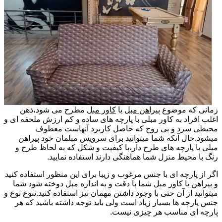
زمانی که موضوع
پیراهن مبل
یا
کاور مبل
مطرح می شود،ذهن
اغلب افراد به کاور مبلی با پارچه های ساده و کم ارزش ملحفه ای و
محیطی سرد و بی روح که حاصل کاربرد آنهاست معطوف
میشود.حال آنکه شما میتوانید برای سرویس مبلمان خود پیراهن
مبلی با پارچه های طرح دار،با کیفیت و شکل که به لحاظ طرح و
رنگ با محیط منزل شما هماهنگی دارند استفاده نمایید.
اگر از پارچه ای با جنس مرغوب و زیبا برای این منظور استفاده کنید
و پیراهن یا کاور مبل شما با دقت و به اندازه مبل دوخته شود شما
میتوانید از آن حتی با وجود داشتن مهمان نیز استفاده کنید.تنوع نوع و
جنس پارچه ها بسیار زیاد است ولی باید توجه داشته باشید که هر
پارچه ای مناسب هر چیزی نیست.