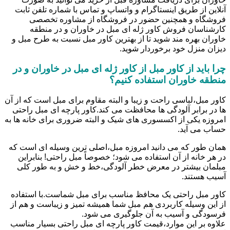
آنلاین از طریق اینستاگرام و واتساپ و تماس با شماره تلفن ثابت
فروشگاه و همچنین حضور در فروشگاه از مشاوره تخصصی
کارشناسان فروش کاور ژله ای مبل در خاوران و در منطقه
خاوران بهره مند شوید تا از بهترین کاور مبل نسبت به طرح مبل و
دیزان منزل خود برخوردار شوید.
چرا باید از کاور مبل از کاور ژله ای مبل در خاوران و در
منطقه خاوران استفاده کنیم؟
کاور مبل،لباسی راحت و زیبا و البته مقاوم برای مبل است که از آن
ها در برابر آلودگی ها محافظت می کند.کاور پارچه ای مبل راحتی
امروزه یکی از اکسسوری های شیک و البته ضروری برای خانه ها به
حساب می آید.
همان طور که می دانید امروزه مبل،اصلی ترین وسیله ای است که
در هر خانه از آن استفاده می شود؛ خصوصاً مبل راحتی! بنابراین
مبلمان بیشتر در معرض خطر آلودگی،خط و خش و به طور کلی
آسیب هستند.
کاور مبل راحتی یک محافظ مناسب برای مبل شماست.با استفاده
از این وسیله کاربردی هم مبل شما همیشه تمیز و زیباست و هم از
فرسودگی و آسیب به آن جلوگیری می شود.
علاوه بر این موارد،قیمت کاور پارچه ای مبل راحتی بسیار مناسب