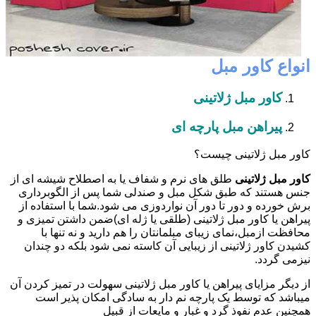
انواع کاور مبل
کاور مبل ژلاتینی
پیراهن مبل پارچه ای
کاور مبل ژلاتینی چیست؟
کاور مبل ژلاتینی
طلق های نرم و شفاف یا به اصطلاح شیشه ای از
جنس هستند که طبق شکل مبل و صندلی شما پس از الگوبرداری
برش خورده و دور تا دور آن نواردوزی می شود.شما با استفاده از
پیراهن یا کاور مبل ژلاتینی (طلقی یا ژله ای)ضمن داشتن تمیزی و
محافظت ازمبل،نمای زیبای مبلمانتان را هم دارید و نه تنها با
کشیدن کاور ژلاتینی از زیبایی آن کاسته نمی شود بلکه دو چندان
نیزمی گردد.
از دیگر مزایای پیراهن یا کاور مبل ژلاتینی سهولت در تمیز کردن آن
میباشد که توسط یک پارچه نم دار به سادگی امکان پذیر است
همچنین عدم نفوذ گرد و غبار و مایعات از قبیل