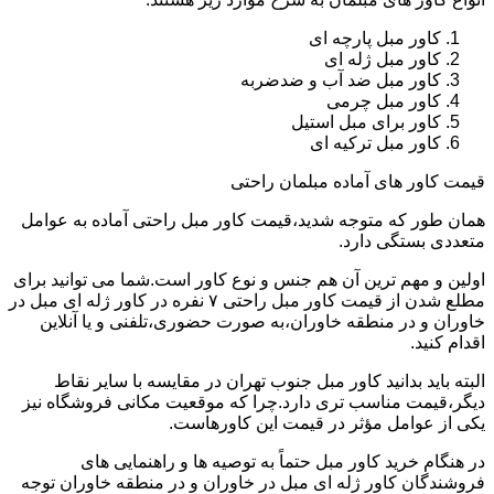
کاور مبل پارچه ای
کاور مبل ژله ای
کاور مبل ضد آب و ضدضربه
کاور مبل چرمی
کاور برای مبل استیل
کاور مبل ترکیه ای
قیمت کاور های آماده مبلمان راحتی
همان طور که متوجه شدید،قیمت کاور مبل راحتی آماده به عوامل
متعددی بستگی دارد.
اولین و مهم ترین آن هم جنس و نوع کاور است.شما می توانید برای
مطلع شدن از قیمت کاور مبل راحتی ۷ نفره در کاور ژله ای مبل در
خاوران و در منطقه خاوران،به صورت حضوری،تلفنی و یا آنلاین
اقدام کنید.
البته باید بدانید کاور مبل جنوب تهران در مقایسه با سایر نقاط
دیگر،قیمت مناسب تری دارد.چرا که موقعیت مکانی فروشگاه نیز
یکی از عوامل مؤثر در قیمت این کاورهاست.
در هنگام خرید کاور مبل حتماً به توصیه ها و راهنمایی های
فروشندگان کاور ژله ای مبل در خاوران و در منطقه خاوران توجه