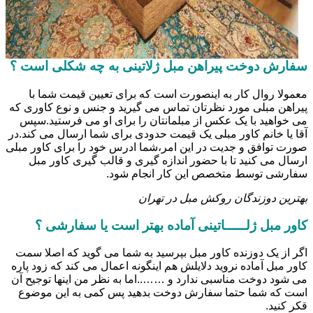
سفارش دوخت پیراهن مبل ژلاتینی به چه شکلی است ؟
معمولا روال کار به اینصورت است که برای تعیین قیمت شما با
پیراهن مبلی مورد نظرتان تماس می گیرید و جنس و نوع کاوری که
می خواهید با یک عکس از مبلمانتان را برای او می فرستید.سپس
آقا یا خانم کاور مبلی یک قیمت حدودی برای شما ارسال می کند.در
صورت توافق و جدیت در این امر،شما ادرس خود را برای کاور مبلی
ارسال می کنید تا با حضور اندازه گیری و قالب گیری کاور مبل
سفارشی توسط متخصص این کار انجام شود.
بهترین دوزندگان روکش مبل در تهران
کاور مبل ژلـــــاتینی آماده بهتر است یا سفارشی ؟
اگر از یک دوزنده کاور مبل بپرسید به شما می گوید که اصلا سمت
کاور مبل آماده نروید دلایلش هم اینگونه اعمال می کند که زود پاره
می شود دوخت مناسبی ندارد و ……..اما به نظر من اینها توجیح آن
است که شما حتما سفارش دوخت بدهید پس کمی به این موضوع
قکر کنید.