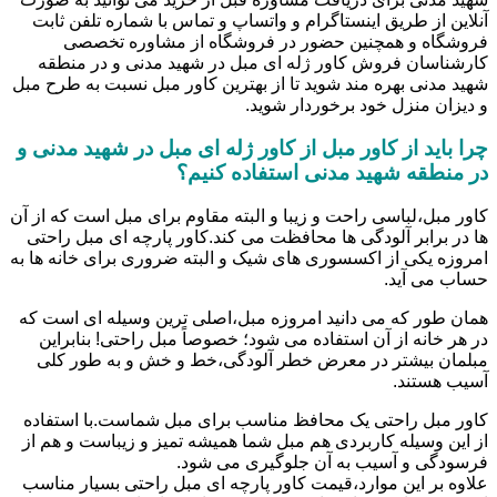
آنلاین از طریق اینستاگرام و واتساپ و تماس با شماره تلفن ثابت
فروشگاه و همچنین حضور در فروشگاه از مشاوره تخصصی
کارشناسان فروش کاور ژله ای مبل در شهید مدنی و در منطقه
شهید مدنی بهره مند شوید تا از بهترین کاور مبل نسبت به طرح مبل
و دیزان منزل خود برخوردار شوید.
چرا باید از کاور مبل از کاور ژله ای مبل در شهید مدنی و
در منطقه شهید مدنی استفاده کنیم؟
کاور مبل،لباسی راحت و زیبا و البته مقاوم برای مبل است که از آن
ها در برابر آلودگی ها محافظت می کند.کاور پارچه ای مبل راحتی
امروزه یکی از اکسسوری های شیک و البته ضروری برای خانه ها به
حساب می آید.
همان طور که می دانید امروزه مبل،اصلی ترین وسیله ای است که
در هر خانه از آن استفاده می شود؛ خصوصاً مبل راحتی! بنابراین
مبلمان بیشتر در معرض خطر آلودگی،خط و خش و به طور کلی
آسیب هستند.
کاور مبل راحتی یک محافظ مناسب برای مبل شماست.با استفاده
از این وسیله کاربردی هم مبل شما همیشه تمیز و زیباست و هم از
فرسودگی و آسیب به آن جلوگیری می شود.
علاوه بر این موارد،قیمت کاور پارچه ای مبل راحتی بسیار مناسب