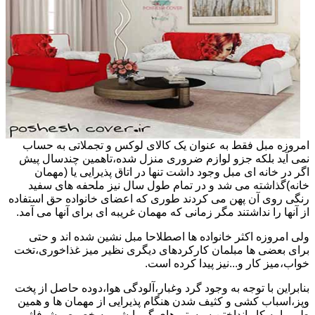
امروزه مبل فقط به عنوان یک کالای لوکس و تجملاتی به حساب
نمی آید بلکه جزو لوازم ضروری منزل شده،تاهمین چندسال پیش
اگر در خانه ای مبل وجود داشت تنها در اتاق پذیرایی یا (مهمان
خانه)گذاشته می شد و در تمام طول سال نیز ملحفه های سفید
رنگی روی آن پهن می کردند طوری که اعضای خانواده حق استفاده
از آنها را نداشتند مگر زمانی که مهمان غریبه ای برای آنها می آمد.
ولی امروزه اکثر خانواده ها اصطلاحا مبل نشین شده اند و حتی
برای بعضی ها مبلمان کارکردهای دیگری نظیر میز غذاخوری،تخت
خواب،میز کار و...نیز پیدا کرده است.
بنابراین با توجه به وجود گرد وغبار،آلودگی هوا،دوده حاصل از پخت
وپز،اسباب کشی و کثیف شدن هنگام پذیرایی از مهمان ها و همین
طور با به کار انداختن سیستم های گرمایشی به خصوص شوفاژ