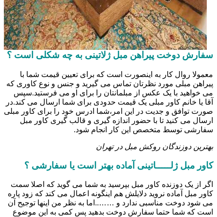
سفارش دوخت پیراهن مبل ژلاتینی به چه شکلی است ؟
معمولا روال کار به اینصورت است که برای تعیین قیمت شما با
پیراهن مبلی مورد نظرتان تماس می گیرید و جنس و نوع کاوری که
می خواهید با یک عکس از مبلمانتان را برای او می فرستید.سپس
آقا یا خانم کاور مبلی یک قیمت حدودی برای شما ارسال می کند.در
صورت توافق و جدیت در این امر،شما ادرس خود را برای کاور مبلی
ارسال می کنید تا با حضور اندازه گیری و قالب گیری کاور مبل
سفارشی توسط متخصص این کار انجام شود.
بهترین دوزندگان روکش مبل در تهران
کاور مبل ژلـــــاتینی آماده بهتر است یا سفارشی ؟
اگر از یک دوزنده کاور مبل بپرسید به شما می گوید که اصلا سمت
کاور مبل آماده نروید دلایلش هم اینگونه اعمال می کند که زود پاره
می شود دوخت مناسبی ندارد و ……..اما به نظر من اینها توجیح آن
است که شما حتما سفارش دوخت بدهید پس کمی به این موضوع