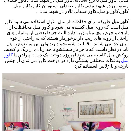
مدنی،کاور مبل با نرخ اتحادیه،کاور مبل در شهید مدنی،کاور صندلی
رستوران در شهید مدنی،کاور صندلی رستوران کاور،کاور مبل
کاور،کاور و مبل،کاور صندلی تالار در شهید مدنی،
کاور مبل
طریقه برای حفاظت از مبل منزل استفاده می شود کاور
مبل است که روی مبل کشیده می شود و کاور مبل محافظت از
پارچه و چرم روی مبلمان را دارد.البته جدیدا بعضی از مبلمان های
راحتی از رویه های زیپ دار برخوردار هستند که به راحتی از فوم
ابری جدا می شوند و قابلیت شستشو دارند ولی این موضوع را هم
باید در نظر داشت که با هر بار شستشو تا حد زیادی از رنگ و کیفیت
روکش مبل کاسته می شود.امروزه دوخت یک دست پیراهن یا
کاور
مبل
به نکات مختلفی بستگی دارد در دوخت کاور می توان از جنس
پارچه و یا ژلاتین استفاده کرد.