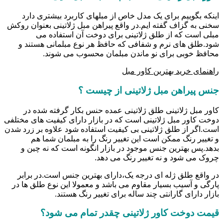
اینکه بگوییم برای یک مدل خاص از مبلهای کاربرد بیشتری دارد
سخنی به گزاف گفته ایم.در واقع پیراهن مبل ژلاتینی بعنوان روکش
مبلی است که از طلق ژلاتینی برای دوخت آن استفاده می
شود.طلق های نرم و شفافی که حافظ هر نوع مبلمانی هستند و
محافظ خوبی برای نو ماندن مبلمان محسوب می شوند.
راهنمای خرید بهترین کاور مبل
جنس پیراهن مبل ژلاتینی از چیست ؟
کاور مبل ژلاتینی طلق ژلاتینی عمده حنس بکار گرفته شده در
دوخت کاور مبل ژلاتینی است که در بازار دارای کیفیت های مختلفی
است.اگر از طلق ژلاتینی بی کیفیت استفاده شود علاوه بر زرد شدن
و تغییر رنگ ممکن است این تغییر رنگ را به مبلمان شما هم
بدهد.پس بهترین جنس موجود در بازار انگونه است که نه چین و
چروک می شود و نه تغییر رنگ می دهد.
در واقع طلق ژله ای درجه یک،دارای بهترین جنس است.در برابر
پارگی و آسیب بسیار مقاوم می باشد و معمولا این نوع طلق ها در
بازار دارای گارانتی چند ساله برای تغییر رنگ هستند.
قیمت دوخت کاور ژلاتینی چقدر تمام می شود؟