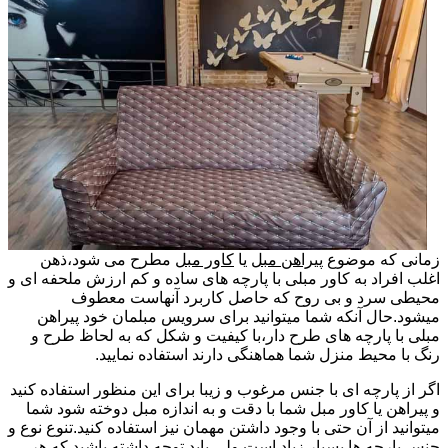
زمانی که موضوع
پیراهن مبل
یا
کاور مبل
مطرح می شود،ذهن
اغلب افراد به کاور مبلی با پارچه های ساده و کم ارزش ملحفه ای و
محیطی سرد و بی روح که حاصل کاربرد آنهاست معطوف
میشود.حال آنکه شما میتوانید برای سرویس مبلمان خود پیراهن
مبلی با پارچه های طرح دار،با کیفیت و شکل که به لحاظ طرح و
رنگ با محیط منزل شما هماهنگی دارند استفاده نمایید.
اگر از پارچه ای با جنس مرغوب و زیبا برای این منظور استفاده کنید
و پیراهن یا کاور مبل شما با دقت و به اندازه مبل دوخته شود شما
میتوانید از آن حتی با وجود داشتن مهمان نیز استفاده کنید.تنوع نوع و
جنس پارچه ها بسیار زیاد است ولی باید توجه داشته باشید که هر