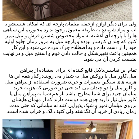
ولی برای دیگر لوازم ازجمله مبلمان پارچه ای که امکان شستشو با
آب و مواد شوینده به طریقه معمول وجود ندارد مجبوریم این سیاهی
ها را با پارچه ای آغشته به مواد مخصوص شستن فرش و مبل تمیز
کنیم که چندان کارساز نبوده و پارچه مبل به مرور زمان جلوه اولیه
خود را از دست داده و به اصطلاح چرک مرده می شود و این کار
همچنین باعث تغییرشکل و حالت دادن فوم و اسفنج مبل و در نهایت
نشست کردن آن می شود.
تمام این تفاسیر،دلایل قانع کننده ای برای استفاده از پیراهن
مبل،کاور مبل یا روکش مبل به شمار می روند.درکنار همه این ها
هزینه های سنگین تعمیرات و خرید،ضرورت استفاده از پیراهن مبل
و کاور مبل را دو چندان می کند.حتی در صورتی که هزینه خرید
مبلمان جدید برای شما مطرح نباشد باز هم شما به پیراهن مبل یا
کاور مبل نیاز دارید چون همه دوست دارند که از مهمان هایشان
برروی مبلمان تمیز و شیک پذیرایی کنند نه مبلمانی که حتی مدت
زمان زیادی از خرید آن نگذشته ولی کثیف،لک و خراب شده است.