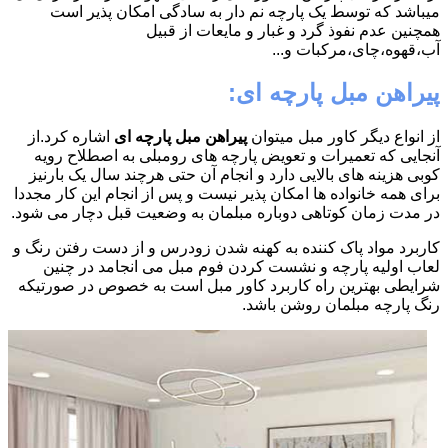
میباشد که توسط یک پارچه نم دار به سادگی امکان پذیر است
همچنین عدم نفوذ گرد و غبار و مایعات از قبیل
آب،قهوه،چای،مرکبات و...
پیراهن مبل پارچه ای:
از انواع دیگر کاور مبل میتوان
پیراهن مبل پارچه ای
اشاره کرد.از
آنجایی که تعمیرات و تعویض پارچه های رومبلی به اصطلاح رویه
کوبی هزینه های بالایی دارد و انجام آن حتی هرچند سال یک بارنیز
برای همه خانواده ها امکان پذیر نیست و پس از انجام این کار مجددا
در مدت زمان کوتاهی دوباره مبلمان به وضعیت قبل دچار می شود.
کاربرد مواد پاک کننده به کهنه شدن زودرس و از دست رفتن رنگ و
لعاب اولیه پارچه و نشست کردن فوم مبل می انجامد در چنین
شرایطی بهترین راه کاربرد کاور مبل است به خصوص در صورتیکه
رنگ پارچه مبلمان روشن باشد.