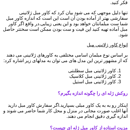
قکر کنید.
تنها دلیل موجهی که می شود بیان کرد که کاور مبل ژلاتینی
سفارشی بهتر از آماده بودن آن است این است که اندازه کاور مبل
شما ست مبلمانتان خواهد بود و این یعنی زیبایی.در واقع اگر کاور
مبل آماده تهیه کنید این فیت و ست بودن ممکن است سختتر حاصل
شود.
انواع کاور ژلاتینی مبل
بر اساس نوع مبلمان اسامی مختلفی به کاورهای ژلاتینی می دهند
که از مشهور ترین این مدل های می توان به مدلهای زیر اشاره کرد:
کاور ژلاتینی مبل سطلنتی
کاور ژلاتینی مبل کلاسیک
کاور ژلاتینی مبل استیل
روکش ژله ای را چگونه اندازه بگیرم؟
اینکار رو به به یک کاور مبلی بسپارید.اگر سفارش کاور مبل دارید
آنها اغلب صورت مجانی در منزل و محل کار شما حاضر می شوند و
اندازه گیری دقیق انجام می دهند.
مزیت استاده از کاور مبل ژله ای چیست؟