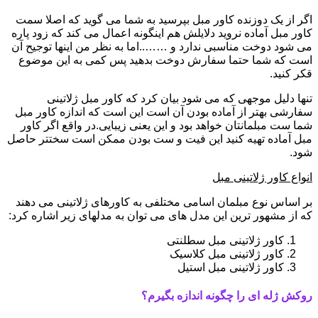
اگر از یک دوزنده کاور مبل بپرسید به شما می گوید که اصلا سمت
کاور مبل آماده نروید دلایلش هم اینگونه اعمال می کند که زود پاره
می شود دوخت مناسبی ندارد و ……..اما به نظر من اینها توجیح آن
است که شما حتما سفارش دوخت بدهید پس کمی به این موضوع
قکر کنید.
تنها دلیل موجهی که می شود بیان کرد که کاور مبل ژلاتینی
سفارشی بهتر از آماده بودن آن است این است که اندازه کاور مبل
شما ست مبلمانتان خواهد بود و این یعنی زیبایی.در واقع اگر کاور
مبل آماده تهیه کنید این فیت و ست بودن ممکن است سختتر حاصل
شود.
انواع کاور ژلاتینی مبل
بر اساس نوع مبلمان اسامی مختلفی به کاورهای ژلاتینی می دهند
که از مشهور ترین این مدل های می توان به مدلهای زیر اشاره کرد:
کاور ژلاتینی مبل سطلنتی
کاور ژلاتینی مبل کلاسیک
کاور ژلاتینی مبل استیل
روکش ژله ای را چگونه اندازه بگیرم؟