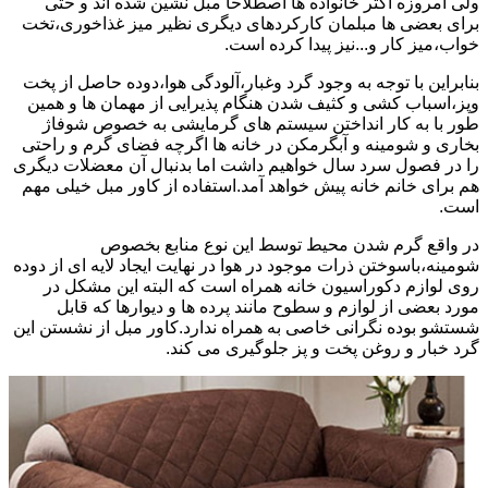
ولی امروزه اکثر خانواده ها اصطلاحا مبل نشین شده اند و حتی
برای بعضی ها مبلمان کارکردهای دیگری نظیر میز غذاخوری،تخت
خواب،میز کار و...نیز پیدا کرده است.
بنابراین با توجه به وجود گرد وغبار،آلودگی هوا،دوده حاصل از پخت
وپز،اسباب کشی و کثیف شدن هنگام پذیرایی از مهمان ها و همین
طور با به کار انداختن سیستم های گرمایشی به خصوص شوفاژ
بخاری و شومینه و آبگرمکن در خانه ها اگرچه فضای گرم و راحتی
را در فصول سرد سال خواهیم داشت اما بدنبال آن معضلات دیگری
هم برای خانم خانه پیش خواهد آمد.استفاده از کاور مبل خیلی مهم
است.
در واقع گرم شدن محیط توسط این نوع منابع بخصوص
شومینه،باسوختن ذرات موجود در هوا در نهایت ایجاد لایه ای از دوده
روی لوازم دکوراسیون خانه همراه است که البته این مشکل در
مورد بعضی از لوازم و سطوح مانند پرده ها و دیوارها که قابل
شستشو بوده نگرانی خاصی به همراه ندارد.کاور مبل از نشستن این
گرد خبار و روغن پخت و پز جلوگیری می کند.