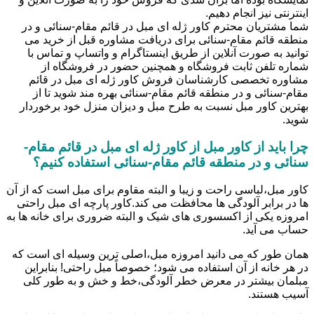
اینترنتی نیز انجام دهیم.
شما مشتریان محترم کاور ژله ای مبل در قائم مقام-سنائی و در
منطقه قائم مقام-سنائی برای دریافت مشاوره قبل از خرید می
توانید به صورت آنلاین از طریق اینستاگرام و واتساپ و تماس با
شماره تلفن ثابت فروشگاه و همچنین حضور در فروشگاه از
مشاوره تخصصی کارشناسان فروش کاور ژله ای مبل در قائم
مقام-سنائی و در منطقه قائم مقام-سنائی بهره مند شوید تا از
بهترین کاور مبل نسبت به طرح مبل و دیزان منزل خود برخوردار
شوید.
چرا باید از کاور مبل از کاور ژله ای مبل در قائم مقام-
سنائی و در منطقه قائم مقام-سنائی استفاده کنیم؟
کاور مبل،لباسی راحت و زیبا و البته مقاوم برای مبل است که از آن
ها در برابر آلودگی ها محافظت می کند.کاور پارچه ای مبل راحتی
امروزه یکی از اکسسوری های شیک و البته ضروری برای خانه ها به
حساب می آید.
همان طور که می دانید امروزه مبل،اصلی ترین وسیله ای است که
در هر خانه از آن استفاده می شود؛ خصوصاً مبل راحتی! بنابراین
مبلمان بیشتر در معرض خطر آلودگی،خط و خش و به طور کلی
آسیب هستند.