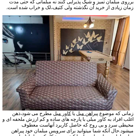
برروی مبلمان تمیز و شیک پذیرایی کنند نه مبلمانی که حتی مدت
زمان زیادی از خرید آن نگذشته ولی کثیف،لک و خراب شده است.
زمانی که موضوع
پیراهن مبل
یا
کاور مبل
مطرح می شود،ذهن
اغلب افراد به کاور مبلی با پارچه های ساده و کم ارزش ملحفه ای و
محیطی سرد و بی روح که حاصل کاربرد آنهاست معطوف
میشود.حال آنکه شما میتوانید برای سرویس مبلمان خود پیراهن