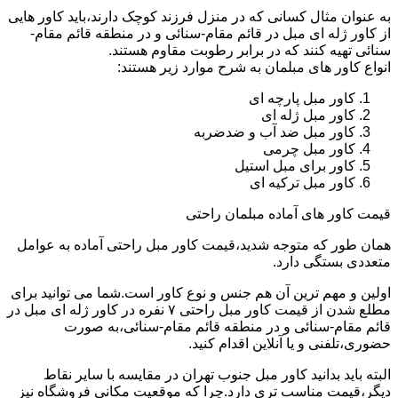
به عنوان مثال کسانی که در منزل فرزند کوچک دارند،باید کاور هایی
از کاور ژله ای مبل در قائم مقام-سنائی و در منطقه قائم مقام-
سنائی تهیه کنند که در برابر رطوبت مقاوم هستند.
انواع کاور های مبلمان به شرح موارد زیر هستند:
کاور مبل پارچه ای
کاور مبل ژله ای
کاور مبل ضد آب و ضدضربه
کاور مبل چرمی
کاور برای مبل استیل
کاور مبل ترکیه ای
قیمت کاور های آماده مبلمان راحتی
همان طور که متوجه شدید،قیمت کاور مبل راحتی آماده به عوامل
متعددی بستگی دارد.
اولین و مهم ترین آن هم جنس و نوع کاور است.شما می توانید برای
مطلع شدن از قیمت کاور مبل راحتی ۷ نفره در کاور ژله ای مبل در
قائم مقام-سنائی و در منطقه قائم مقام-سنائی،به صورت
حضوری،تلفنی و یا آنلاین اقدام کنید.
البته باید بدانید کاور مبل جنوب تهران در مقایسه با سایر نقاط
دیگر،قیمت مناسب تری دارد.چرا که موقعیت مکانی فروشگاه نیز