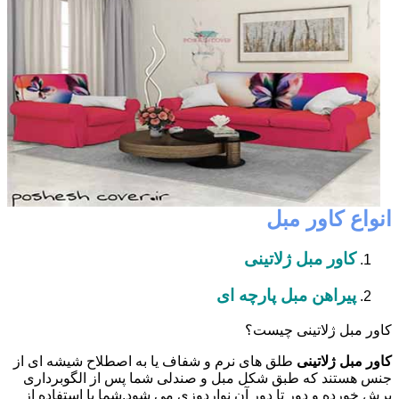
انواع کاور مبل
کاور مبل ژلاتینی
پیراهن مبل پارچه ای
کاور مبل ژلاتینی چیست؟
کاور مبل ژلاتینی
طلق های نرم و شفاف یا به اصطلاح شیشه ای از
جنس هستند که طبق شکل مبل و صندلی شما پس از الگوبرداری
برش خورده و دور تا دور آن نواردوزی می شود.شما با استفاده از