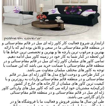
ازابتداری شروع فعالیت کار کاور ژله ای مبل در قائم مقام-سنائی و
در منطقه قائم مقام-سنائی ما در سعی و تلاش بوده ایم که با ارائه
بهترین و مرغوب ترین پارچه ها و بهترین و تخصصی ترین خیاط ها تا
این لحظه در کنار شما به کار خود در زمینه کاور مبل ادامه دهیم.
تمامی کاور های مبلمان کاور ژله ای مبل در قائم مقام-سنائی و در
منطقه قائم مقام-سنائی با ضمانت خرید می باشد که این ضمانت با
توجه به کاور های مختلف مبلمان متفاوت می باشد.
در کنار طراحی و دوخت انواع مدل ها کاور ژله ای مبل در قائم
مقام-سنائی و در منطقه قائم مقام-سنائی واردات به روزترین و با
کیفیت ترین کاور های مبلمان از کارخانه های خارج از کشور
(ترکیه)به مشتریان خود ارائه می کند که کاور مبل های وارداتی کاور
ژله ای مبل در قائم مقام-سنائی و در منطقه قائم مقام-سنائی
دارای گارانتی می باشند.
طی این سال ها بیشتر فروش و فعالیت ما با فروشگاه ها و در
نمایشگاه بوده اما برآن شدی که فروش خود را به صورت آنلاین و