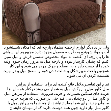
ولی برای دیگر لوازم ازجمله مبلمان پارچه ای که امکان شستشو با
آب و مواد شوینده به طریقه معمول وجود ندارد مجبوریم این سیاهی
ها را با پارچه ای آغشته به مواد مخصوص شستن فرش و مبل تمیز
کنیم که چندان کارساز نبوده و پارچه مبل به مرور زمان جلوه اولیه
خود را از دست داده و به اصطلاح چرک مرده می شود و این کار
همچنین باعث تغییرشکل و حالت دادن فوم و اسفنج مبل و در نهایت
نشست کردن آن می شود.
تمام این تفاسیر،دلایل قانع کننده ای برای استفاده از پیراهن
مبل،کاور مبل یا روکش مبل به شمار می روند.درکنار همه این ها
هزینه های سنگین تعمیرات و خرید،ضرورت استفاده از پیراهن مبل
و کاور مبل را دو چندان می کند.حتی در صورتی که هزینه خرید
مبلمان جدید برای شما مطرح نباشد باز هم شما به پیراهن مبل یا
کاور مبل نیاز دارید چون همه دوست دارند که از مهمان هایشان