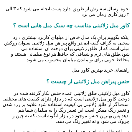
نحوه ارسال سفارش از طریق اداره پست انجام می شود که ۳ الی
۴ روز کاری زمان می برد.
کاور مبل ژلاتینی مناسب چه سبک مبل هایی است ؟
اینکه بگوییم برای یک مدل خاص از مبلهای کاربرد بیشتری دارد
سخنی به گزاف گفته ایم.در واقع پیراهن مبل ژلاتینی بعنوان روکش
مبلی است که از طلق ژلاتینی برای دوخت آن استفاده می
شود.طلق های نرم و شفافی که حافظ هر نوع مبلمانی هستند و
محافظ خوبی برای نو ماندن مبلمان محسوب می شوند.
راهنمای خرید بهترین کاور مبل
جنس پیراهن مبل ژلاتینی از چیست ؟
کاور مبل ژلاتینی طلق ژلاتینی عمده حنس بکار گرفته شده در
دوخت کاور مبل ژلاتینی است که در بازار دارای کیفیت های مختلفی
است.اگر از طلق ژلاتینی بی کیفیت استفاده شود علاوه بر زرد شدن
و تغییر رنگ ممکن است این تغییر رنگ را به مبلمان شما هم
بدهد.پس بهترین جنس موجود در بازار انگونه است که نه چین و
چروک می شود و نه تغییر رنگ می دهد.
در واقع طلق ژله ای درجه یک،دارای بهترین جنس است.در برابر