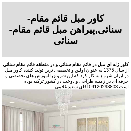
کاور مبل قائم مقام-
سنائی,پیراهن مبل قائم مقام-
سنائی
کاور ژله ای مبل در قائم مقام-سنائی و در منطقه قائم مقام-سنائی
از سال 1375 به عنوان اولین و تخصصی ترین تولید کننده کاور مبل
در ایران شروع به کار کرد که این شروع با آموزش های تخصصی و
حرفه ای در زمینه طراحی و دوخت در کشور ترکیه بوده
است.09120293803 آقای سعید غلامی