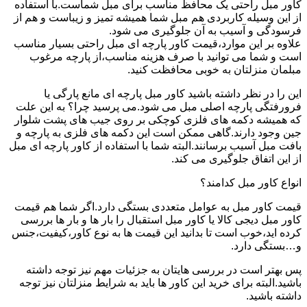
کاور مبل راحتی یک محافظ مناسب برای مبل شماست.با استفاده
از این وسیله کاربردی هم مبل شما همیشه تمیز و زیباست و هم از
فرسودگی و آسیب به آن جلوگیری می شود.
علاوه بر این موارد،قیمت کاور پارچه ای مبل راحتی بسیار مناسب
است و شما می توانید با صرف هزینه مناسب،از پارچه مرغوب
مبلمان منزلتان به خوبی محافظت کنید.
این را در نظر داشته باشید کاور مبل پارچه ای مانع پارگی یا
فرورفتگی پارچه اصلی مبل می شود.می پرسید چرا؟ به این علت
که همیشه دکمه های فلزی کوچکی بر روی جیب های پشت شلوار
جین وجود دارند.گاهی ممکن است این دکمه های فلزی به پارچه و
بافت مبل آسیب برسانند.البته شما با استفاده از کاور پارچه ای مبل
از این اتفاق جلوگیری می کند.
انواع کاور مبل کدامند؟
قیمت کاور مبل به عوامل متعددی بستگی دارد.اگر شما هم قیمت
کاور مبل دیجی کالا یا کاور مبل استقبال را بار ها و بار ها بررسی
کرده اید،خوب است تا بدانید این قیمت ها به نوع کاور،کیفیت،جنس
و…بستگی دارد.
پس بهتر است در بررسی هایتان به جزئیات مهم نیز توجه داشته
باشید.البته برای خرید این کاور ها باید به شرایط منزلتان نیز توجه
داشته باشید.