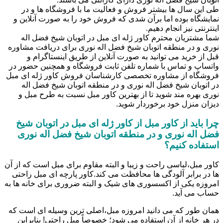
طی این سال ها بیشتر فروش و فعالیت ما با فروشگاه ها و در
نمایشگاه بوده اما برآن شدی که فروش خود را به صورت آنلاین و
اینترنتی نیز انجام دهیم.
شما مشتریان محترم کاور ژله ای مبل در اتوبان شیخ فضل اله
نوری و در منطقه اتوبان شیخ فضل اله نوری برای دریافت مشاوره
قبل از خرید می توانید به صورت آنلاین از طریق اینستاگرام و
واتساپ و تماس با شماره تلفن ثابت فروشگاه و همچنین حضور در
فروشگاه از مشاوره تخصصی کارشناسان فروش کاور ژله ای مبل
در اتوبان شیخ فضل اله نوری و در منطقه اتوبان شیخ فضل اله
نوری بهره مند شوید تا از بهترین کاور مبل نسبت به طرح مبل و
دیزان منزل خود برخوردار شوید.
چرا باید از کاور مبل از کاور ژله ای مبل در اتوبان شیخ
فضل اله نوری و در منطقه اتوبان شیخ فضل اله نوری
استفاده کنیم؟
کاور مبل،لباسی راحت و زیبا و البته مقاوم برای مبل است که از آن
ها در برابر آلودگی ها محافظت می کند.کاور پارچه ای مبل راحتی
امروزه یکی از اکسسوری های شیک و البته ضروری برای خانه ها به
حساب می آید.
همان طور که می دانید امروزه مبل،اصلی ترین وسیله ای است که
در هر خانه از آن استفاده می شود؛ خصوصاً مبل راحتی! بنابراین