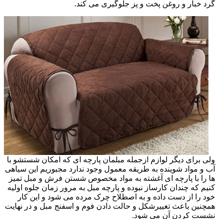
گرد خبار و روغن پخت و پز جلوگیری می کند.
ولی برای دیگر لوازم ازجمله مبلمان پارچه ای که امکان شستشو با
آب و مواد شوینده به طریقه معمول وجود ندارد مجبوریم این سیاهی
ها را با پارچه ای آغشته به مواد مخصوص شستن فرش و مبل تمیز
کنیم که چندان کارساز نبوده و پارچه مبل به مرور زمان جلوه اولیه
خود را از دست داده و به اصطلاح چرک مرده می شود و این کار
همچنین باعث تغییرشکل و حالت دادن فوم و اسفنج مبل و در نهایت
نشست کردن آن می شود.