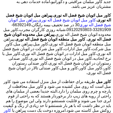
جدید کاور مبلمان مراقبتی و دکوراتیو،آماده خدمات دهی به
مشتریان عزیز می باشد.
کاور مبل اتوبان شیخ فضل اله نوری
،
پیراهن مبل اتوبان شیخ فضل
اله نوری
،
کاور مبل اتوبان شیخ فضل اله نوری
،
پیراهن مبل اتوبان
شیخ فضل اله نوری
30 در صد تخفیف بیمه رایگان،66392149-
33281909-09120293803،شبانه روزی کارگران مجرب،کاور مبل
محدوده اتوبان شیخ فضل اله نوری،
پیراهن مبل محدوده اتوبان شیخ
فضل اله نوری
،
کاور مبل منطقه اتوبان شیخ فضل اله نوری
،پیراهن
مبل منطقه اتوبان شیخ فضل اله نوری،کاور مبل،پیراهن مبل،کاور
مبل شرکت،کاور مبل ادارات،کاور مبل شرکت در اتوبان شیخ فضل
اله نوری،کاور مبل ادارات در اتوبان شیخ فضل اله نوری،کاور مبل با
نرخ اتحادیه،کاور مبل در اتوبان شیخ فضل اله نوری،کاور صندلی
رستوران در اتوبان شیخ فضل اله نوری،کاور صندلی رستوران
کاور،کاور مبل کاور،کاور و مبل،کاور صندلی تالار در اتوبان شیخ
فضل اله نوری،
کاور مبل
طریقه برای حفاظت از مبل منزل استفاده می شود کاور
مبل است که روی مبل کشیده می شود و کاور مبل محافظت از
پارچه و چرم روی مبلمان را دارد.البته جدیدا بعضی از مبلمان های
راحتی از رویه های زیپ دار برخوردار هستند که به راحتی از فوم
ابری جدا می شوند و قابلیت شستشو دارند ولی این موضوع را هم
باید در نظر داشت که با هر بار شستشو تا حد زیادی از رنگ و کیفیت
روکش مبل کاسته می شود.امروزه دوخت یک دست پیراهن یا
کاور