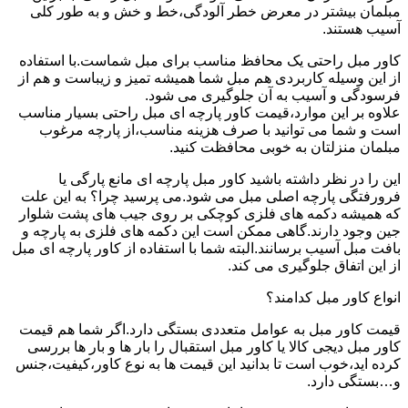
مبلمان بیشتر در معرض خطر آلودگی،خط و خش و به طور کلی
آسیب هستند.
کاور مبل راحتی یک محافظ مناسب برای مبل شماست.با استفاده
از این وسیله کاربردی هم مبل شما همیشه تمیز و زیباست و هم از
فرسودگی و آسیب به آن جلوگیری می شود.
علاوه بر این موارد،قیمت کاور پارچه ای مبل راحتی بسیار مناسب
است و شما می توانید با صرف هزینه مناسب،از پارچه مرغوب
مبلمان منزلتان به خوبی محافظت کنید.
این را در نظر داشته باشید کاور مبل پارچه ای مانع پارگی یا
فرورفتگی پارچه اصلی مبل می شود.می پرسید چرا؟ به این علت
که همیشه دکمه های فلزی کوچکی بر روی جیب های پشت شلوار
جین وجود دارند.گاهی ممکن است این دکمه های فلزی به پارچه و
بافت مبل آسیب برسانند.البته شما با استفاده از کاور پارچه ای مبل
از این اتفاق جلوگیری می کند.
انواع کاور مبل کدامند؟
قیمت کاور مبل به عوامل متعددی بستگی دارد.اگر شما هم قیمت
کاور مبل دیجی کالا یا کاور مبل استقبال را بار ها و بار ها بررسی
کرده اید،خوب است تا بدانید این قیمت ها به نوع کاور،کیفیت،جنس
و…بستگی دارد.