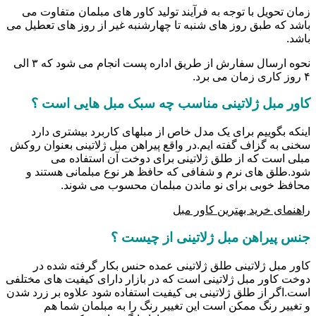
زمان تحویل با توجه به فرآیند تولید کاور های مبلمان متفاوت می
باشد که طبق روز های شنبه تا چهارشنبه غیر از روز های تعطیل می
باشد.
نحوه ارسال سفارش از طریق اداره پست انجام می شود که ۳ الی
۴ روز کاری زمان می برد.
کاور مبل ژلاتینی مناسب چه سبک مبل هایی است ؟
اینکه بگوییم برای یک مدل خاص از مبلهای کاربرد بیشتری دارد
سخنی به گزاف گفته ایم.در واقع پیراهن مبل ژلاتینی بعنوان روکش
مبلی است که از طلق ژلاتینی برای دوخت آن استفاده می
شود.طلق های نرم و شفافی که حافظ هر نوع مبلمانی هستند و
محافظ خوبی برای نو ماندن مبلمان محسوب می شوند.
راهنمای خرید بهترین کاور مبل
جنس پیراهن مبل ژلاتینی از چیست ؟
کاور مبل ژلاتینی طلق ژلاتینی عمده حنس بکار گرفته شده در
دوخت کاور مبل ژلاتینی است که در بازار دارای کیفیت های مختلفی
است.اگر از طلق ژلاتینی بی کیفیت استفاده شود علاوه بر زرد شدن
و تغییر رنگ ممکن است این تغییر رنگ را به مبلمان شما هم