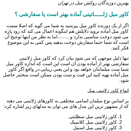
بهترین دوزندگان روکش مبل در تهران
کاور مبل ژلـــــاتینی آماده بهتر است یا سفارشی ؟
اگر از یک دوزنده کاور مبل بپرسید به شما می گوید که اصلا سمت
کاور مبل آماده نروید دلایلش هم اینگونه اعمال می کند که زود پاره
می شود دوخت مناسبی ندارد و ……..اما به نظر من اینها توجیح آن
است که شما حتما سفارش دوخت بدهید پس کمی به این موضوع
قکر کنید.
تنها دلیل موجهی که می شود بیان کرد که کاور مبل ژلاتینی
سفارشی بهتر از آماده بودن آن است این است که اندازه کاور مبل
شما ست مبلمانتان خواهد بود و این یعنی زیبایی.در واقع اگر کاور
مبل آماده تهیه کنید این فیت و ست بودن ممکن است سختتر حاصل
شود.
انواع کاور ژلاتینی مبل
بر اساس نوع مبلمان اسامی مختلفی به کاورهای ژلاتینی می دهند
که از مشهور ترین این مدل های می توان به مدلهای زیر اشاره کرد:
کاور ژلاتینی مبل سطلنتی
کاور ژلاتینی مبل کلاسیک
کاور ژلاتینی مبل استیل