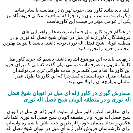
البته باید بدانید کاور مبل جنوب تهران در مقایسه با سایر نقاط
دیگر،قیمت مناسب تری دارد.چرا که موقعیت مکانی فروشگاه نیز
یکی از عوامل مؤثر در قیمت این کاورهاست.
در هنگام خرید کاور مبل حتماً به توصیه ها و راهنمایی های
فروشندگان کاور ژله ای مبل در اتوبان شیخ فضل اله نوری و در
منطقه اتوبان شیخ فضل اله نوری توجه داشته باشید تا بتوانید بهترین
انتخاب و خرید را تجربه کنید.
درنهایت باید به این موضوع اشاره داشته باشیم که خرید کاور مبل
کاملاً مقرون به صرفه است و می توان گفت کسانی که برای خرید
این کاور ها اقدام می کنند،برای مدت طولانی تری می توانند از
مبلمان منزل خود استفاده کنند.چرا که این کاور ها طول عمر
مبلمان و پارچه آن را بالا می برند.
سفارش گیری در کاور ژله ای مبل در اتوبان شیخ فضل
اله نوری و در منطقه اتوبان شیخ فضل اله نوری
برای سفارش آنلاین کاور مبل از سایت کاور ژله ای مبل در اتوبان
شیخ فضل اله نوری و در منطقه اتوبان شیخ فضل اله نوری ابتدا باید
عکس و تعداد مبلمان خود را از طریق چت آنلاین یا شماره واتساپ
برای کارشناسان فروش کاور ژله ای مبل در اتوبان شیخ فضل اله