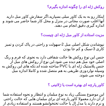
روکش ژله ای را چگونه اندازه بگیرم؟
اینکار رو به به یک کاور مبلی بسپارید.اگر سفارش کاور مبل دارید
آنها اغلب صورت مجانی در منزل و محل کار شما حاضر می شوند و
اندازه گیری دقیق انجام می دهند.
مزیت استاده از کاور مبل ژله ای چیست؟
نپوشاندن شکل اصلی مبل 2-سهولت و راحتی در پاک کردن و تمیز
کاری 3-سبک و کم جا بودن
جنس این نوع روکش ها حالت شفافی دارد به نحوی که فرم و رنگ
اصلی خود مبل هم دیده می شود.این نوع از روکش های مبل از
جنس پلاستیک ژله ای یا PVC ساخته شده اند.تکه های این روکش به
وسیله نواردوزی ظریفی به هم متصل شده و کاملا اندازه مبل
دوخته می شوند.
کاور پارچه ای بهتره است یا ژلاتینی ؟
این موضوع بستگی زیاد به نوع مبلمان و انتظار و نحوه استفاده شما
از آن دارد.معمولا کاور پارچه ای برای مبلمان هایی که حالت راحتی
و نرم دارند یا مدل ال یا حالت تختخوابشو هستند و استفاده زیادی از