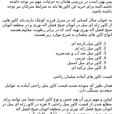
پس بهتر است در بررسی هایتان به جزئیات مهم نیز توجه داشته
باشید.البته برای خرید این کاور ها باید به شرایط منزلتان نیز توجه
داشته باشید.
به عنوان مثال کسانی که در منزل فرزند کوچک دارند،باید کاور هایی
از کاور ژله ای مبل در اتوبان شیخ فضل اله نوری و در منطقه اتوبان
شیخ فضل اله نوری تهیه کنند که در برابر رطوبت مقاوم هستند.
انواع کاور های مبلمان به شرح موارد زیر هستند:
کاور مبل پارچه ای
کاور مبل ژله ای
کاور مبل ضد آب و ضدضربه
کاور مبل چرمی
کاور برای مبل استیل
کاور مبل ترکیه ای
قیمت کاور های آماده مبلمان راحتی
همان طور که متوجه شدید،قیمت کاور مبل راحتی آماده به عوامل
متعددی بستگی دارد.
اولین و مهم ترین آن هم جنس و نوع کاور است.شما می توانید برای
مطلع شدن از قیمت کاور مبل راحتی ۷ نفره در کاور ژله ای مبل در
اتوبان شیخ فضل اله نوری و در منطقه اتوبان شیخ فضل اله
نوری،به صورت حضوری،تلفنی و یا آنلاین اقدام کنید.