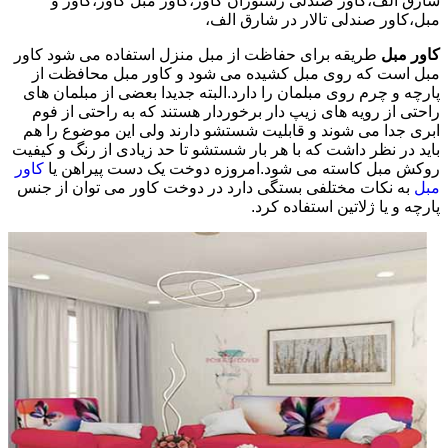
شارق الف،کاور صندلی رستوران کاور،کاور مبل کاور،کاور و
مبل،کاور صندلی تالار در شارق الف،
کاور مبل
طریقه برای حفاظت از مبل منزل استفاده می شود کاور
مبل است که روی مبل کشیده می شود و کاور مبل محافظت از
پارچه و چرم روی مبلمان را دارد.البته جدیدا بعضی از مبلمان های
راحتی از رویه های زیپ دار برخوردار هستند که به راحتی از فوم
ابری جدا می شوند و قابلیت شستشو دارند ولی این موضوع را هم
باید در نظر داشت که با هر بار شستشو تا حد زیادی از رنگ و کیفیت
روکش مبل کاسته می شود.امروزه دوخت یک دست پیراهن یا
کاور
مبل
به نکات مختلفی بستگی دارد در دوخت کاور می توان از جنس
پارچه و یا ژلاتین استفاده کرد.