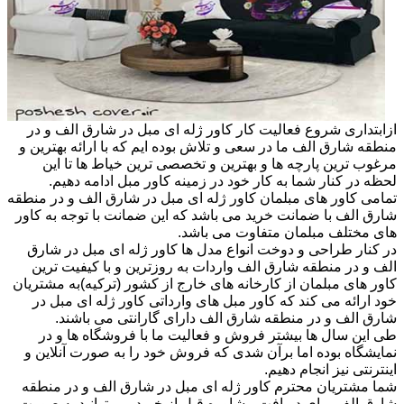
ازابتداری شروع فعالیت کار کاور ژله ای مبل در شارق الف و در
منطقه شارق الف ما در سعی و تلاش بوده ایم که با ارائه بهترین و
مرغوب ترین پارچه ها و بهترین و تخصصی ترین خیاط ها تا این
لحظه در کنار شما به کار خود در زمینه کاور مبل ادامه دهیم.
تمامی کاور های مبلمان کاور ژله ای مبل در شارق الف و در منطقه
شارق الف با ضمانت خرید می باشد که این ضمانت با توجه به کاور
های مختلف مبلمان متفاوت می باشد.
در کنار طراحی و دوخت انواع مدل ها کاور ژله ای مبل در شارق
الف و در منطقه شارق الف واردات به روزترین و با کیفیت ترین
کاور های مبلمان از کارخانه های خارج از کشور (ترکیه)به مشتریان
خود ارائه می کند که کاور مبل های وارداتی کاور ژله ای مبل در
شارق الف و در منطقه شارق الف دارای گارانتی می باشند.
طی این سال ها بیشتر فروش و فعالیت ما با فروشگاه ها و در
نمایشگاه بوده اما برآن شدی که فروش خود را به صورت آنلاین و
اینترنتی نیز انجام دهیم.
شما مشتریان محترم کاور ژله ای مبل در شارق الف و در منطقه
شارق الف برای دریافت مشاوره قبل از خرید می توانید به صورت