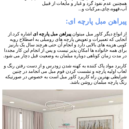
همچنین عدم نفوذ گرد و غبار و مایعات از قبیل
آب،قهوه،چای،مرکبات و...
پیراهن مبل پارچه ای:
از انواع دیگر کاور مبل میتوان
پیراهن مبل پارچه ای
اشاره کرد.از
آنجایی که تعمیرات و تعویض پارچه های رومبلی به اصطلاح رویه
کوبی هزینه های بالایی دارد و انجام آن حتی هرچند سال یک بارنیز
برای همه خانواده ها امکان پذیر نیست و پس از انجام این کار مجددا
در مدت زمان کوتاهی دوباره مبلمان به وضعیت قبل دچار می شود.
کاربرد مواد پاک کننده به کهنه شدن زودرس و از دست رفتن رنگ و
لعاب اولیه پارچه و نشست کردن فوم مبل می انجامد در چنین
شرایطی بهترین راه کاربرد کاور مبل است به خصوص در صورتیکه
رنگ پارچه مبلمان روشن باشد.