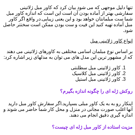
تنها دلیل موجهی که می شود بیان کرد که کاور مبل ژلاتینی
سفارشی بهتر از آماده بودن آن است این است که اندازه کاور مبل
شما ست مبلمانتان خواهد بود و این یعنی زیبایی.در واقع اگر کاور
مبل آماده تهیه کنید این فیت و ست بودن ممکن است سختتر حاصل
شود.
انواع کاور ژلاتینی مبل
بر اساس نوع مبلمان اسامی مختلفی به کاورهای ژلاتینی می دهند
که از مشهور ترین این مدل های می توان به مدلهای زیر اشاره کرد:
کاور ژلاتینی مبل سطلنتی
کاور ژلاتینی مبل کلاسیک
کاور ژلاتینی مبل استیل
روکش ژله ای را چگونه اندازه بگیرم؟
اینکار رو به به یک کاور مبلی بسپارید.اگر سفارش کاور مبل دارید
آنها اغلب صورت مجانی در منزل و محل کار شما حاضر می شوند و
اندازه گیری دقیق انجام می دهند.
مزیت استاده از کاور مبل ژله ای چیست؟