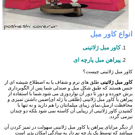
انواع کاور مبل
کاور مبل ژلاتینی
پیراهن مبل پارچه ای
کاور مبل ژلاتینی چیست؟
کاور مبل ژلاتینی
طلق های نرم و شفاف یا به اصطلاح شیشه ای از
جنس هستند که طبق شکل مبل و صندلی شما پس از الگوبرداری
برش خورده و دور تا دور آن نواردوزی می شود.شما با استفاده از
پیراهن یا کاور مبل ژلاتینی (طلقی یا ژله ای)ضمن داشتن تمیزی و
محافظت ازمبل،نمای زیبای مبلمانتان را هم دارید و نه تنها با
کشیدن کاور ژلاتینی از زیبایی آن کاسته نمی شود بلکه دو چندان
نیزمی گردد.
از دیگر مزایای پیراهن یا کاور مبل ژلاتینی سهولت در تمیز کردن آن
میباشد که توسط یک پارچه نم دار به سادگی امکان پذیر است