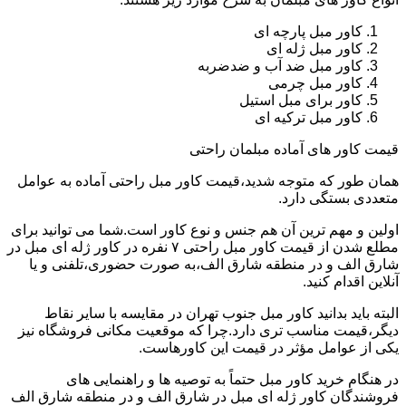
کاور مبل پارچه ای
کاور مبل ژله ای
کاور مبل ضد آب و ضدضربه
کاور مبل چرمی
کاور برای مبل استیل
کاور مبل ترکیه ای
قیمت کاور های آماده مبلمان راحتی
همان طور که متوجه شدید،قیمت کاور مبل راحتی آماده به عوامل
متعددی بستگی دارد.
اولین و مهم ترین آن هم جنس و نوع کاور است.شما می توانید برای
مطلع شدن از قیمت کاور مبل راحتی ۷ نفره در کاور ژله ای مبل در
شارق الف و در منطقه شارق الف،به صورت حضوری،تلفنی و یا
آنلاین اقدام کنید.
البته باید بدانید کاور مبل جنوب تهران در مقایسه با سایر نقاط
دیگر،قیمت مناسب تری دارد.چرا که موقعیت مکانی فروشگاه نیز
یکی از عوامل مؤثر در قیمت این کاورهاست.
در هنگام خرید کاور مبل حتماً به توصیه ها و راهنمایی های
فروشندگان کاور ژله ای مبل در شارق الف و در منطقه شارق الف