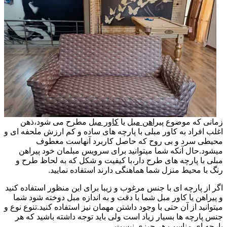
زمانی که موضوع
پیراهن مبل
یا
کاور مبل
مطرح می شود،ذهن
اغلب افراد به کاور مبلی با پارچه های ساده و کم ارزش ملحفه ای و
محیطی سرد و بی روح که حاصل کاربرد آنهاست معطوف
میشود.حال آنکه شما میتوانید برای سرویس مبلمان خود پیراهن
مبلی با پارچه های طرح دار،با کیفیت و شکل که به لحاظ طرح و
رنگ با محیط منزل شما هماهنگی دارند استفاده نمایید.
اگر از پارچه ای با جنس مرغوب و زیبا برای این منظور استفاده کنید
و پیراهن یا کاور مبل شما با دقت و به اندازه مبل دوخته شود شما
میتوانید از آن حتی با وجود داشتن مهمان نیز استفاده کنید.تنوع نوع و
جنس پارچه ها بسیار زیاد است ولی باید توجه داشته باشید که هر
پارچه ای مناسب هر چیزی نیست.