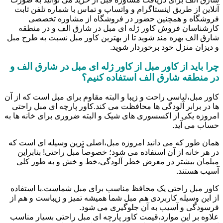
آنلاین از طریق اینستاگرام و واتساپ و تماس با شماره تلفن ثابت
فروشگاه و همچنین حضور در فروشگاه از مشاوره تخصصی
کارشناسان فروش کاور ژله ای مبل در شارق الف و در منطقه
شارق الف بهره مند شوید تا از بهترین کاور مبل نسبت به طرح مبل
و دیزان منزل خود برخوردار شوید.
چرا باید از کاور مبل از کاور ژله ای مبل در شارق الف و
در منطقه شارق الف استفاده کنیم؟
کاور مبل،لباسی راحت و زیبا و البته مقاوم برای مبل است که از آن
ها در برابر آلودگی ها محافظت می کند.کاور پارچه ای مبل راحتی
امروزه یکی از اکسسوری های شیک و البته ضروری برای خانه ها به
حساب می آید.
همان طور که می دانید امروزه مبل،اصلی ترین وسیله ای است که
در هر خانه از آن استفاده می شود؛ خصوصاً مبل راحتی! بنابراین
مبلمان بیشتر در معرض خطر آلودگی،خط و خش و به طور کلی
آسیب هستند.
کاور مبل راحتی یک محافظ مناسب برای مبل شماست.با استفاده
از این وسیله کاربردی هم مبل شما همیشه تمیز و زیباست و هم از
فرسودگی و آسیب به آن جلوگیری می شود.
علاوه بر این موارد،قیمت کاور پارچه ای مبل راحتی بسیار مناسب