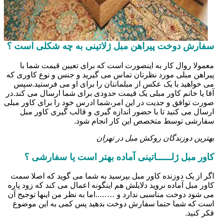
سفارش دوخت پیراهن مبل ژلاتینی به چه شکلی است ؟
معمولا روال کار به اینصورت است که برای تعیین قیمت شما با
پیراهن مبلی مورد نظرتان تماس می گیرید و جنس و نوع کاوری که
می خواهید با یک عکس از مبلمانتان را برای او می فرستید.سپس
آقا یا خانم کاور مبلی یک قیمت حدودی برای شما ارسال می کند.در
صورت توافق و جدیت در این امر،شما ادرس خود را برای کاور مبلی
ارسال می کنید تا با حضور اندازه گیری و قالب گیری کاور مبل
سفارشی توسط متخصص این کار انجام شود.
بهترین دوزندگان روکش مبل در تهران
کاور مبل ژلـــــاتینی آماده بهتر است یا سفارشی ؟
اگر از یک دوزنده کاور مبل بپرسید به شما می گوید که اصلا سمت
کاور مبل آماده نروید دلایلش هم اینگونه اعمال می کند که زود پاره
می شود دوخت مناسبی ندارد و ……..اما به نظر من اینها توجیح آن
است که شما حتما سفارش دوخت بدهید پس کمی به این موضوع
قکر کنید.