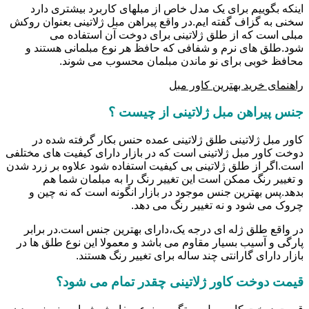
اینکه بگوییم برای یک مدل خاص از مبلهای کاربرد بیشتری دارد
سخنی به گزاف گفته ایم.در واقع پیراهن مبل ژلاتینی بعنوان روکش
مبلی است که از طلق ژلاتینی برای دوخت آن استفاده می
شود.طلق های نرم و شفافی که حافظ هر نوع مبلمانی هستند و
محافظ خوبی برای نو ماندن مبلمان محسوب می شوند.
راهنمای خرید بهترین کاور مبل
جنس پیراهن مبل ژلاتینی از چیست ؟
کاور مبل ژلاتینی طلق ژلاتینی عمده حنس بکار گرفته شده در
دوخت کاور مبل ژلاتینی است که در بازار دارای کیفیت های مختلفی
است.اگر از طلق ژلاتینی بی کیفیت استفاده شود علاوه بر زرد شدن
و تغییر رنگ ممکن است این تغییر رنگ را به مبلمان شما هم
بدهد.پس بهترین جنس موجود در بازار انگونه است که نه چین و
چروک می شود و نه تغییر رنگ می دهد.
در واقع طلق ژله ای درجه یک،دارای بهترین جنس است.در برابر
پارگی و آسیب بسیار مقاوم می باشد و معمولا این نوع طلق ها در
بازار دارای گارانتی چند ساله برای تغییر رنگ هستند.
قیمت دوخت کاور ژلاتینی چقدر تمام می شود؟