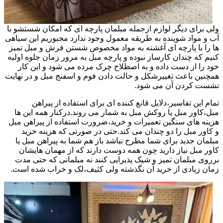
ولی برای دیگر لوازم ازجمله مبلمان پارچه ای که امکان شستشو با
آب و مواد شوینده به طریقه معمول وجود ندارد مجبوریم این سیاهی
ها را با پارچه ای آغشته به مواد مخصوص شستن فرش و مبل تمیز
کنیم که چندان کارساز نبوده و پارچه مبل به مرور زمان جلوه اولیه
خود را از دست داده و به اصطلاح چرک مرده می شود و این کار
همچنین باعث تغییرشکل و حالت دادن فوم و اسفنج مبل و در نهایت
نشست کردن آن می شود.
تمام این تفاسیر،دلایل قانع کننده ای برای استفاده از پیراهن
مبل،کاور مبل یا روکش مبل به شمار می روند.درکنار همه این ها
هزینه های سنگین تعمیرات و خرید،ضرورت استفاده از پیراهن مبل
و کاور مبل را دو چندان می کند.حتی در صورتی که هزینه خرید
مبلمان جدید برای شما مطرح نباشد باز هم شما به پیراهن مبل یا
کاور مبل نیاز دارید چون همه دوست دارند که از مهمان هایشان
برروی مبلمان تمیز و شیک پذیرایی کنند نه مبلمانی که حتی مدت
زمان زیادی از خرید آن نگذشته ولی کثیف،لک و خراب شده است.