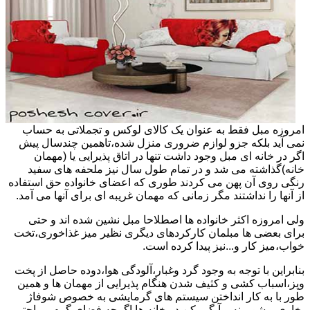
امروزه مبل فقط به عنوان یک کالای لوکس و تجملاتی به حساب
نمی آید بلکه جزو لوازم ضروری منزل شده،تاهمین چندسال پیش
اگر در خانه ای مبل وجود داشت تنها در اتاق پذیرایی یا (مهمان
خانه)گذاشته می شد و در تمام طول سال نیز ملحفه های سفید
رنگی روی آن پهن می کردند طوری که اعضای خانواده حق استفاده
از آنها را نداشتند مگر زمانی که مهمان غریبه ای برای آنها می آمد.
ولی امروزه اکثر خانواده ها اصطلاحا مبل نشین شده اند و حتی
برای بعضی ها مبلمان کارکردهای دیگری نظیر میز غذاخوری،تخت
خواب،میز کار و...نیز پیدا کرده است.
بنابراین با توجه به وجود گرد وغبار،آلودگی هوا،دوده حاصل از پخت
وپز،اسباب کشی و کثیف شدن هنگام پذیرایی از مهمان ها و همین
طور با به کار انداختن سیستم های گرمایشی به خصوص شوفاژ
بخاری و شومینه و آبگرمکن در خانه ها اگرچه فضای گرم و راحتی