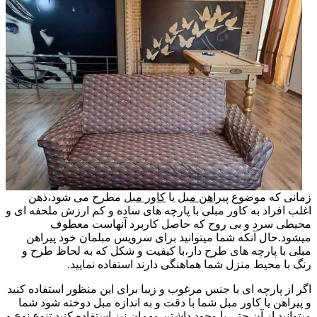
زمانی که موضوع
پیراهن مبل
یا
کاور مبل
مطرح می شود،ذهن
اغلب افراد به کاور مبلی با پارچه های ساده و کم ارزش ملحفه ای و
محیطی سرد و بی روح که حاصل کاربرد آنهاست معطوف
میشود.حال آنکه شما میتوانید برای سرویس مبلمان خود پیراهن
مبلی با پارچه های طرح دار،با کیفیت و شکل که به لحاظ طرح و
رنگ با محیط منزل شما هماهنگی دارند استفاده نمایید.
اگر از پارچه ای با جنس مرغوب و زیبا برای این منظور استفاده کنید
و پیراهن یا کاور مبل شما با دقت و به اندازه مبل دوخته شود شما
میتوانید از آن حتی با وجود داشتن مهمان نیز استفاده کنید.تنوع نوع و