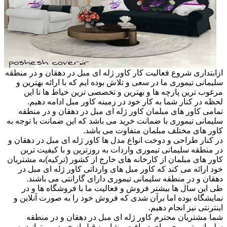
ازابتداری شروع فعالیت کار کاور ژله ای مبل در دهقان و در منطقه
سلیمانی تیموری ما در سعی و تلاش بوده ایم که با ارائه بهترین و
مرغوب ترین پارچه ها و بهترین و تخصصی ترین خیاط ها تا این
لحظه در کنار شما به کار خود در زمینه کاور مبل ادامه دهیم.
تمامی کاور های مبلمان کاور ژله ای مبل در دهقان و در منطقه
سلیمانی تیموری با ضمانت خرید می باشد که این ضمانت با توجه به
کاور های مختلف مبلمان متفاوت می باشد.
در کنار طراحی و دوخت انواع مدل ها کاور ژله ای مبل در دهقان و
در منطقه سلیمانی تیموری واردات به روزترین و با کیفیت ترین
کاور های مبلمان از کارخانه های خارج از کشور (ترکیه)به مشتریان
خود ارائه می کند که کاور مبل های وارداتی کاور ژله ای مبل در
دهقان و در منطقه سلیمانی تیموری دارای گارانتی می باشند.
طی این سال ها بیشتر فروش و فعالیت ما با فروشگاه ها و در
نمایشگاه بوده اما برآن شدی که فروش خود را به صورت آنلاین و
اینترنتی نیز انجام دهیم.
شما مشتریان محترم کاور ژله ای مبل در دهقان و در منطقه
سلیمانی تیموری برای دریافت مشاوره قبل از خرید می توانید به