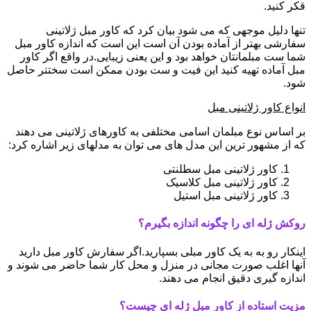
قکر کنید.
تنها دلیل موجهی که می شود بیان کرد که کاور مبل ژلاتینی
سفارشی بهتر از آماده بودن آن است این است که اندازه کاور مبل
شما ست مبلمانتان خواهد بود و این یعنی زیبایی.در واقع اگر کاور
مبل آماده تهیه کنید این فیت و ست بودن ممکن است سختتر حاصل
شود.
انواع کاور ژلاتینی مبل
بر اساس نوع مبلمان اسامی مختلفی به کاورهای ژلاتینی می دهند
که از مشهور ترین این مدل های می توان به مدلهای زیر اشاره کرد:
کاور ژلاتینی مبل سطلنتی
کاور ژلاتینی مبل کلاسیک
کاور ژلاتینی مبل استیل
روکش ژله ای را چگونه اندازه بگیرم؟
اینکار رو به به یک کاور مبلی بسپارید.اگر سفارش کاور مبل دارید
آنها اغلب صورت مجانی در منزل و محل کار شما حاضر می شوند و
اندازه گیری دقیق انجام می دهند.
مزیت استاده از کاور مبل ژله ای چیست؟