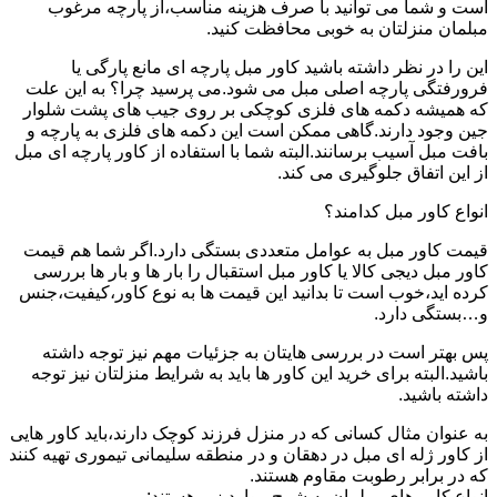
است و شما می توانید با صرف هزینه مناسب،از پارچه مرغوب
مبلمان منزلتان به خوبی محافظت کنید.
این را در نظر داشته باشید کاور مبل پارچه ای مانع پارگی یا
فرورفتگی پارچه اصلی مبل می شود.می پرسید چرا؟ به این علت
که همیشه دکمه های فلزی کوچکی بر روی جیب های پشت شلوار
جین وجود دارند.گاهی ممکن است این دکمه های فلزی به پارچه و
بافت مبل آسیب برسانند.البته شما با استفاده از کاور پارچه ای مبل
از این اتفاق جلوگیری می کند.
انواع کاور مبل کدامند؟
قیمت کاور مبل به عوامل متعددی بستگی دارد.اگر شما هم قیمت
کاور مبل دیجی کالا یا کاور مبل استقبال را بار ها و بار ها بررسی
کرده اید،خوب است تا بدانید این قیمت ها به نوع کاور،کیفیت،جنس
و…بستگی دارد.
پس بهتر است در بررسی هایتان به جزئیات مهم نیز توجه داشته
باشید.البته برای خرید این کاور ها باید به شرایط منزلتان نیز توجه
داشته باشید.
به عنوان مثال کسانی که در منزل فرزند کوچک دارند،باید کاور هایی
از کاور ژله ای مبل در دهقان و در منطقه سلیمانی تیموری تهیه کنند
که در برابر رطوبت مقاوم هستند.
انواع کاور های مبلمان به شرح موارد زیر هستند: