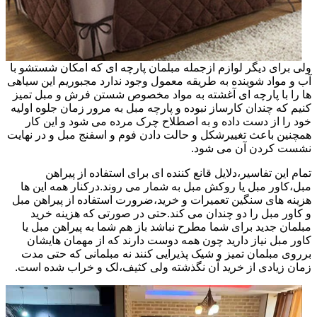
ولی برای دیگر لوازم ازجمله مبلمان پارچه ای که امکان شستشو با
آب و مواد شوینده به طریقه معمول وجود ندارد مجبوریم این سیاهی
ها را با پارچه ای آغشته به مواد مخصوص شستن فرش و مبل تمیز
کنیم که چندان کارساز نبوده و پارچه مبل به مرور زمان جلوه اولیه
خود را از دست داده و به اصطلاح چرک مرده می شود و این کار
همچنین باعث تغییرشکل و حالت دادن فوم و اسفنج مبل و در نهایت
نشست کردن آن می شود.
تمام این تفاسیر،دلایل قانع کننده ای برای استفاده از پیراهن
مبل،کاور مبل یا روکش مبل به شمار می روند.درکنار همه این ها
هزینه های سنگین تعمیرات و خرید،ضرورت استفاده از پیراهن مبل
و کاور مبل را دو چندان می کند.حتی در صورتی که هزینه خرید
مبلمان جدید برای شما مطرح نباشد باز هم شما به پیراهن مبل یا
کاور مبل نیاز دارید چون همه دوست دارند که از مهمان هایشان
برروی مبلمان تمیز و شیک پذیرایی کنند نه مبلمانی که حتی مدت
زمان زیادی از خرید آن نگذشته ولی کثیف،لک و خراب شده است.