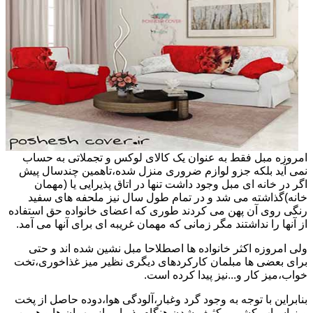
امروزه مبل فقط به عنوان یک کالای لوکس و تجملاتی به حساب
نمی آید بلکه جزو لوازم ضروری منزل شده،تاهمین چندسال پیش
اگر در خانه ای مبل وجود داشت تنها در اتاق پذیرایی یا (مهمان
خانه)گذاشته می شد و در تمام طول سال نیز ملحفه های سفید
رنگی روی آن پهن می کردند طوری که اعضای خانواده حق استفاده
از آنها را نداشتند مگر زمانی که مهمان غریبه ای برای آنها می آمد.
ولی امروزه اکثر خانواده ها اصطلاحا مبل نشین شده اند و حتی
برای بعضی ها مبلمان کارکردهای دیگری نظیر میز غذاخوری،تخت
خواب،میز کار و...نیز پیدا کرده است.
بنابراین با توجه به وجود گرد وغبار،آلودگی هوا،دوده حاصل از پخت
وپز،اسباب کشی و کثیف شدن هنگام پذیرایی از مهمان ها و همین