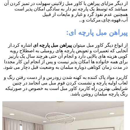
از دیگر مزایای پیراهن یا کاور مبل ژلاتینی سهولت در تمیز کردن آن
میباشد که توسط یک پارچه نم دار به سادگی امکان پذیر است
همچنین عدم نفوذ گرد و غبار و مایعات از قبیل
آب،قهوه،چای،مرکبات و...
پیراهن مبل پارچه ای:
از انواع دیگر کاور مبل میتوان
پیراهن مبل پارچه ای
اشاره کرد.از
آنجایی که تعمیرات و تعویض پارچه های رومبلی به اصطلاح رویه
کوبی هزینه های بالایی دارد و انجام آن حتی هرچند سال یک بارنیز
برای همه خانواده ها امکان پذیر نیست و پس از انجام این کار مجددا
در مدت زمان کوتاهی دوباره مبلمان به وضعیت قبل دچار می شود.
کاربرد مواد پاک کننده به کهنه شدن زودرس و از دست رفتن رنگ و
لعاب اولیه پارچه و نشست کردن فوم مبل می انجامد در چنین
شرایطی بهترین راه کاربرد کاور مبل است به خصوص در صورتیکه
رنگ پارچه مبلمان روشن باشد.