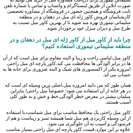
صورت آنلاین از طریق اینستاگرام و واتساپ و تماس با شماره تلفن
ثابت فروشگاه و همچنین حضور در فروشگاه از مشاوره تخصصی
کارشناسان فروش کاور ژله ای مبل در دهقان و در منطقه
سلیمانی تیموری بهره مند شوید تا از بهترین کاور مبل نسبت به
طرح مبل و دیزان منزل خود برخوردار شوید.
چرا باید از کاور مبل از کاور ژله ای مبل در دهقان و در
منطقه سلیمانی تیموری استفاده کنیم؟
کاور مبل،لباسی راحت و زیبا و البته مقاوم برای مبل است که از آن
ها در برابر آلودگی ها محافظت می کند.کاور پارچه ای مبل راحتی
امروزه یکی از اکسسوری های شیک و البته ضروری برای خانه ها به
حساب می آید.
همان طور که می دانید امروزه مبل،اصلی ترین وسیله ای است که
در هر خانه از آن استفاده می شود؛ خصوصاً مبل راحتی! بنابراین
مبلمان بیشتر در معرض خطر آلودگی،خط و خش و به طور کلی
آسیب هستند.
کاور مبل راحتی یک محافظ مناسب برای مبل شماست.با استفاده
از این وسیله کاربردی هم مبل شما همیشه تمیز و زیباست و هم از
فرسودگی و آسیب به آن جلوگیری می شود.
علاوه بر این موارد،قیمت کاور پارچه ای مبل راحتی بسیار مناسب