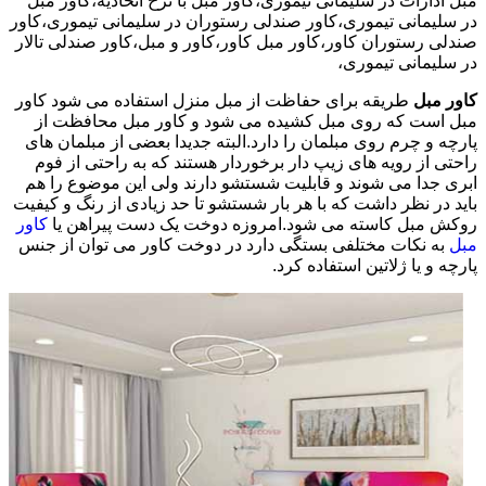
مبل ادارات در سلیمانی تیموری،کاور مبل با نرخ اتحادیه،کاور مبل
در سلیمانی تیموری،کاور صندلی رستوران در سلیمانی تیموری،کاور
صندلی رستوران کاور،کاور مبل کاور،کاور و مبل،کاور صندلی تالار
در سلیمانی تیموری،
کاور مبل
طریقه برای حفاظت از مبل منزل استفاده می شود کاور
مبل است که روی مبل کشیده می شود و کاور مبل محافظت از
پارچه و چرم روی مبلمان را دارد.البته جدیدا بعضی از مبلمان های
راحتی از رویه های زیپ دار برخوردار هستند که به راحتی از فوم
ابری جدا می شوند و قابلیت شستشو دارند ولی این موضوع را هم
باید در نظر داشت که با هر بار شستشو تا حد زیادی از رنگ و کیفیت
روکش مبل کاسته می شود.امروزه دوخت یک دست پیراهن یا
کاور
مبل
به نکات مختلفی بستگی دارد در دوخت کاور می توان از جنس
پارچه و یا ژلاتین استفاده کرد.