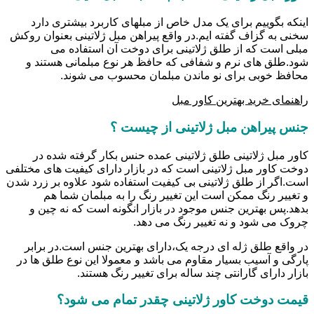
اینکه بگوییم برای یک مدل خاص از مبلهای کاربرد بیشتری دارد
سخنی به گزاف گفته ایم.در واقع پیراهن مبل ژلاتینی بعنوان روکش
مبلی است که از طلق ژلاتینی برای دوخت آن استفاده می
شود.طلق های نرم و شفافی که حافظ هر نوع مبلمانی هستند و
محافظ خوبی برای نو ماندن مبلمان محسوب می شوند.
راهنمای خرید بهترین کاور مبل
جنس پیراهن مبل ژلاتینی از چیست ؟
کاور مبل ژلاتینی طلق ژلاتینی عمده حنس بکار گرفته شده در
دوخت کاور مبل ژلاتینی است که در بازار دارای کیفیت های مختلفی
است.اگر از طلق ژلاتینی بی کیفیت استفاده شود علاوه بر زرد شدن
و تغییر رنگ ممکن است این تغییر رنگ را به مبلمان شما هم
بدهد.پس بهترین جنس موجود در بازار انگونه است که نه چین و
چروک می شود و نه تغییر رنگ می دهد.
در واقع طلق ژله ای درجه یک،دارای بهترین جنس است.در برابر
پارگی و آسیب بسیار مقاوم می باشد و معمولا این نوع طلق ها در
بازار دارای گارانتی چند ساله برای تغییر رنگ هستند.
قیمت دوخت کاور ژلاتینی چقدر تمام می شود؟