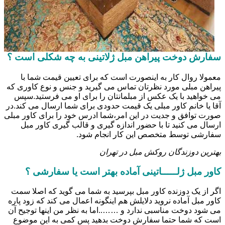
سفارش دوخت پیراهن مبل ژلاتینی به چه شکلی است ؟
معمولا روال کار به اینصورت است که برای تعیین قیمت شما با
پیراهن مبلی مورد نظرتان تماس می گیرید و جنس و نوع کاوری که
می خواهید با یک عکس از مبلمانتان را برای او می فرستید.سپس
آقا یا خانم کاور مبلی یک قیمت حدودی برای شما ارسال می کند.در
صورت توافق و جدیت در این امر،شما ادرس خود را برای کاور مبلی
ارسال می کنید تا با حضور اندازه گیری و قالب گیری کاور مبل
سفارشی توسط متخصص این کار انجام شود.
بهترین دوزندگان روکش مبل در تهران
کاور مبل ژلـــــاتینی آماده بهتر است یا سفارشی ؟
اگر از یک دوزنده کاور مبل بپرسید به شما می گوید که اصلا سمت
کاور مبل آماده نروید دلایلش هم اینگونه اعمال می کند که زود پاره
می شود دوخت مناسبی ندارد و ……..اما به نظر من اینها توجیح آن
است که شما حتما سفارش دوخت بدهید پس کمی به این موضوع