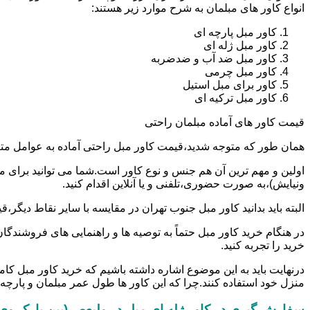
انواع کاور های مبلمان به شرح موارد زیر هستند:
کاور مبل پارچه ای
کاور مبل ژله ای
کاور مبل ضد آب و ضدضربه
کاور مبل چرمی
کاور برای مبل استیل
کاور مبل ترکیه ای
قیمت کاور های آماده مبلمان راحتی
همان طور که متوجه شدید،قیمت کاور مبل راحتی آماده به عوامل مت
ونیایش)،به صورت حضوری،تلفنی و یا آنلاین اقدام کنید.
البته باید بدانید کاور مبل جنوب تهران در مقایسه با سایر نقاط دی
در هنگام خرید کاور مبل حتماً به توصیه ها و راهنمایی های فروشندگان
خرید را تجربه کنید.
درنهایت باید به این موضوع اشاره داشته باشیم که خرید کاور مبل کا
منزل خود استفاده کنند.چرا که این کاور ها طول عمر مبلمان و پارچه آن
سفارش گیری در کاور ژله ای مبل در ولیعصر(بین پارک وی 