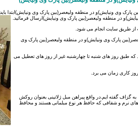
ن پارک وی ونیایش)و در منطقه ولیعصر(بین پارک وی ونیایش)ابتدا باید
ایش)و در منطقه ولیعصر(بین پارک وی ونیایش)ارسال فرمائید.
 از طریق سایت انجام می شود.
صر(بین پارک وی ونیایش)و در منطقه ولیعصر(بین پارک وی
د که طبق روز های شنبه تا چهارشنبه غیر از روز های تعطیل می
به گزاف گفته ایم.در واقع پیراهن مبل ژلاتینی بعنوان روکش
ای نرم و شفافی که حافظ هر نوع مبلمانی هستند و محافظ