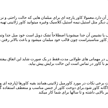
آن دارد.معمولا کاور پارچه ای برای مبلمان هایی که حالت راحتی و نرم 
ی دیگر مثل استیل،نیمه استیل،کلاسیک وغیره میتوانید کاور ژلاتینی تهی
 یا نشیمن آن جدا میشودیا اصطلاحاً تشک دوبل است خود مبل جدا وتش
ز کاور مناسبتراست چون قالب خود مبلمان میشود و باعث بالاتر رفتن
تی در مهمانی های طولانی مدت،فقط در یک صورت شاید این اتفاق بیفتد
 با کاور در تماس است این حالت برایش پیش بیاید.
 برخی نکات در مورد کاورمبل ژلاتینی،همانند بقیه کاورها (پارچه ای و
گانه کاور شود.برای دوخت کاور از جنس مناسب و منعطف استفاده گر
بالایی داشته و تا سالها برای شما کار میکند