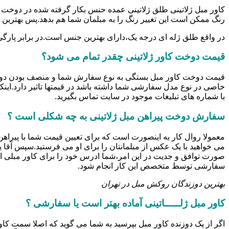
کاور مبل ژلاتینی طلق ژلاتینی عمده حنس بکار گرفته شده در دوخت کا
رنگ ممکن است این تغییر رنگ را به مبلمان شما هم بدهد.پس بهترین 
در واقع طلق ژله ای درجه یک،دارای بهترین جنس است.در برابر پارگی و
قیمت دوخت کاور ژلاتینی چقدر تمام می شود؟
خاصی در نوع مدل سفارشی شما داشته باشد در قیمتها تاثیر دارد.این
با شماره های تبلیغات موجود در سایت تماس بگیرید.
سفارش دوخت پیراهن مبل ژلاتینی به چه شکلی است ؟
معمولا روال کار به اینصورت است که برای تعیین قیمت شما با پیرا
می خواهید با یک عکس از مبلمانتان را برای او می فرستید.سپس آقا 
صورت توافق و جدیت در این امر،شما ادرس خود را برای کاور مبلی ار
سفارشی توسط متخصص این کار انجام شود.
بهترین دوزندگان روکش مبل در تهران
کاور مبل ژلـــــاتینی آماده بهتر است یا سفارشی ؟
اگر از یک دوزنده کاور مبل بپرسید به شما می گوید که اصلا سمت کاور