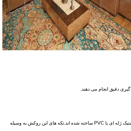
گیری دقیق انجام می دهند.
جنس این نوع روکش ها حالت شفافی دارد به نحوی که فرم و رنگ اصلی خود مبل هم دیده می شود.این نوع از روکش های مبل از جنس پلاستیک ژله ای یا PVC ساخته شده اند.تکه های این روکش به وسیله