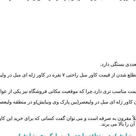
عددی بستگی دارد.
اولین و مهم ترین آن هم جنس و نوع کاور است.شما می توانید برای م
گر،قیمت مناسب تری دارد.چرا که موقعیت مکانی فروشگاه نیز یکی از عو
 کاور ژله ای مبل در ولیعصر(بین پارک وی ونیایش)و در منطقه ولیعصر(ب
ملاً مقرون به صرفه است و می توان گفت کسانی که برای خرید این کاور
 را بالا می برند.
ونیایش)و در منطقه ولیعصر(بین پارک وی ونیایش)