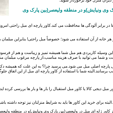
 دیزان منزل خود برخوردار شوید.
پارک وی ونیایش)و در منطقه ولیعصر(بین پارک وی
ها در برابر آلودگی ها محافظت می کند.کاور پارچه ای مبل راحتی امر
 هر خانه از آن استفاده می شود؛ خصوصاً مبل راحتی! بنابراین مبل
ین وسیله کاربردی هم مبل شما همیشه تمیز و زیباست و هم از فرسو
ست و شما می توانید با صرف هزینه مناسب،از پارچه مرغوب مبلمان من
رفتگی پارچه اصلی مبل می شود.می پرسید چرا؟ به این علت که همیشه
رسانند.البته شما با استفاده از کاور پارچه ای مبل از این اتفاق جلو
بل دیجی کالا یا کاور مبل استقبال را بار ها و بار ها بررسی کرده ا
ته برای خرید این کاور ها باید به شرایط منزلتان نیز توجه داشته باشی
ز کاور ژله ای مبل در ولیعصر(بین پارک وی ونیایش)و در منطقه ولیعصر