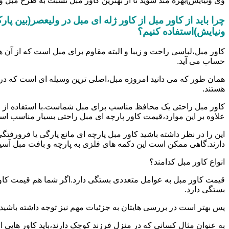
وی ونیایش)بهره مند شوید تا از بهترین کاور مبل نسبت به طرح مبل و
چرا باید از کاور مبل از کاور ژله ای مبل در ولیعصر(بین 
ونیایش)استفاده کنیم؟
کاور مبل،لباسی راحت و زیبا و البته مقاوم برای مبل است که از آن 
حساب می آید.
همان طور که می دانید امروزه مبل،اصلی ترین وسیله ای است که در
هستند.
کاور مبل راحتی یک محافظ مناسب برای مبل شماست.با استفاده از ا
علاوه بر این موارد،قیمت کاور پارچه ای مبل راحتی بسیار مناسب ا
این را در نظر داشته باشید کاور مبل پارچه ای مانع پارگی یا فرو
دارند.گاهی ممکن است این دکمه های فلزی به پارچه و بافت مبل آسیب ب
انواع کاور مبل کدامند؟
قیمت کاور مبل به عوامل متعددی بستگی دارد.اگر شما هم قیمت کاور م
بستگی دارد.
پس بهتر است در بررسی هایتان به جزئیات مهم نیز توجه داشته باشید.الب
به عنوان مثال کسانی که در منزل فرزند کوچک دارند،باید کاور هایی ا