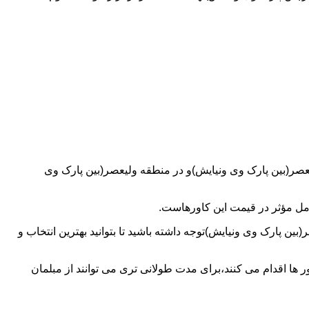
طلع شدن از قیمت کاور مبل راحتی ۷ نفره در کاور ژله ای مبل در ولیعصر(بین پارک وی ونیایش)و در منطقه ولیعصر(بین پارک وی
امل مؤثر در قیمت این کاورهاست.
ین پارک وی ونیایش)توجه داشته باشید تا بتوانید بهترین انتخاب و
 ها اقدام می کنند،برای مدت طولانی تری می توانند از مبلمان