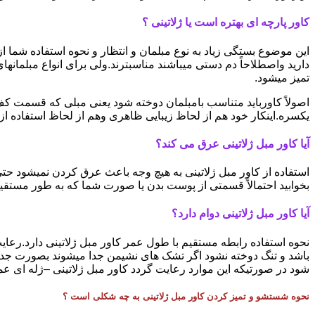
کاور پارچه ای بهتره است یا ژلاتینی ؟
این موضوع بستگی زیاد به نوع مبلمان و انتظار و نحوه استفاده شما از 
دارید واصطلاحاً دم دستی میباشند مناسبترند.ولی برای انواع مبلمانها
تمیز میشود.
اصولاً کاورباید متناسب بامبلمان دوخته شود یعنی مبلی که قسمت کف
یکسره.اینکار خود هم از لحاظ زیبایی ظاهری وهم از لحاظ استفاده ا
آیا کاور مبل ژلاتینی عرق می کند؟
استفاده از کاور مبل ژلاتینی به هیچ وجه باعث عرق کردن نمیشود ح
بخوابید احتمالاً قسمتی از پوست بدن یا صورت شما که به طور مستقیم
آیا کاور مبل ژلاتینی دوام دارد؟
نحوه استفاده رابطه مستقیم با طول عمر کاور مبل ژلاتینی دارد.رعایت
باشد و تنگ دوخته نشود اگر تشک های نشیمن جدا میشوند بصورت جدا
شود در صورتیکه این موارد رعایت گردد کاور مبل ژلاتینی –ژله ای عمر 
نحوه شستشو و تمیز کردن کاور مبل ژلاتینی به چه شکلی است ؟