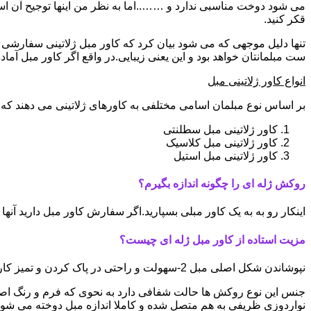
می شود دوخت مناسبی ندارد و ……..اما به نظر من اینها توجیح آن
قکر کنید.
تنها دلیل موجهی که می شود بیان کرد که کاور مبل ژلاتینی سفارشی ب
ست مبلمانتان خواهد بود و این یعنی زیبایی.در واقع اگر کاور مبل آ
انواع کاور ژلاتینی مبل
بر اساس نوع مبلمان اسامی مختلفی به کاورهای ژلاتینی می دهند که ا
کاور ژلاتینی مبل سطلنتی
کاور ژلاتینی مبل کلاسیک
کاور ژلاتینی مبل استیل
روکش ژله ای را چگونه اندازه بگیرم؟
اینکار رو به به یک کاور مبلی بسپارید.اگر سفارش کاور مبل دارید آ
مزیت استاده از کاور مبل ژله ای چیست؟
نپوشاندن شکل اصلی مبل 2-سهولت و راحتی در پاک کردن و تمیز کاری 3-سبک و کم جا بودن
نواردوزی ظریفی به هم متصل شده و کاملا اندازه مبل دوخته می شون