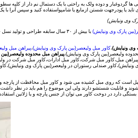
ها گردوغبار و دوده ولک به راحتی با یک دستمال نم دار از کلیه سطوح کا
اید یا پودرجهت شستن ازمایع یا شامپواستفاده کنید و سپس آنرا با ی
ارک وی ونیایش)
(بین پارک وی ونیایش)
با بیش از ٣٠ سال سابقه طراحی و تولی
 وی ونیایش)
،
کاور مبل ولیعصر(بین پارک وی ونیایش)
،
پیراهن مبل ولیع
پیراهن مبل محدوده ولیعصر(بین 
پیراهن مبل،کاور مبل شرکت،کاور مبل ادارات،کاور مبل شرکت در ولیع
وی ونیایش)،کاور صندلی رستوران در ولیعصر(بین پارک وی ونیایش)،کاو
است که روی مبل کشیده می شود و کاور مبل محافظت از پارچه و چرم 
 شوند و قابلیت شستشو دارند ولی این موضوع را هم باید در نظر داشت
ستگی دارد در دوخت کاور می توان از جنس پارچه و یا ژلاتین استفاده 