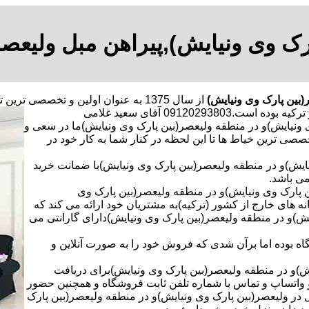
رک وی ونیایش),پیراهن مبل ولیعص
(بین پارک وی ونیایش)
از سال 1375 به عنوان اولین و تخصصی 
091 آقای سعید غلامی
ی ونیایش)و در منطقه ولیعصر(بین پارک وی ونیایش)ما در سعی و
تخصصی ترین خیاط ها تا این لحظه در کنار شما به کار خود در
یایش)و در منطقه ولیعصر(بین پارک وی ونیایش)با ضمانت خرید
می باشد.
ن پارک وی ونیایش)و در منطقه ولیعصر(بین پارک وی
انه های خارج از کشور (ترکیه)به مشتریان خود ارائه می کند که
ایش)و در منطقه ولیعصر(بین پارک وی ونیایش)دارای گارانتی می
اه بوده اما برآن شدی که فروش خود را به صورت آنلاین و
ش)و در منطقه ولیعصر(بین پارک وی ونیایش)برای دریافت
 و واتساپ و تماس با شماره تلفن ثابت فروشگاه و همچنین حضور
ر ولیعصر(بین پارک وی ونیایش)و در منطقه ولیعصر(بین پارک