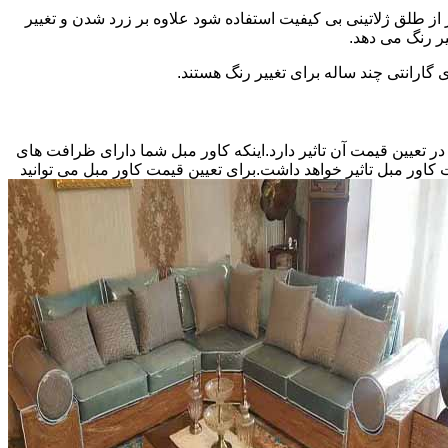
ز طلق ژلاتینی بی کیفیت استفاده شود علاوه بر زرد شدن و تغییر
ر رنگ می دهد.
 گارانتی چند ساله برای تغییر رنگ هستند.
اور مبل بستگی به نوع سفارش شما و منصف بودن دوزنده کاور مبل دارد.اینکه کاور مبل سفارشی شما 5 نفره باشد یا 9 نفر در تعیین قیمت آن تاثیر دارد.اینکه کاور مبل شما دارای ظرافت های
کاور مبل تاثیر خواهد داشت.برای تعیین قیمت کاور مبل می توانید