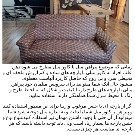
زمانی که موضوع
پیراهن مبل
یا
کاور مبل
مطرح می شود،ذهن
اغلب افراد به کاور مبلی با پارچه های ساده و کم ارزش ملحفه ای و
محیطی سرد و بی روح که حاصل کاربرد آنهاست معطوف
میشود.حال آنکه شما میتوانید برای سرویس مبلمان خود پیراهن
مبلی با پارچه های طرح دار،با کیفیت و شکل که به لحاظ طرح و
رنگ با محیط منزل شما هماهنگی دارند استفاده نمایید.
اگر از پارچه ای با جنس مرغوب و زیبا برای این منظور استفاده کنید
و پیراهن یا کاور مبل شما با دقت و به اندازه مبل دوخته شود شما
میتوانید از آن حتی با وجود داشتن مهمان نیز استفاده کنید.تنوع نوع و
جنس پارچه ها بسیار زیاد است ولی باید توجه داشته باشید که هر
پارچه ای مناسب هر چیزی نیست.