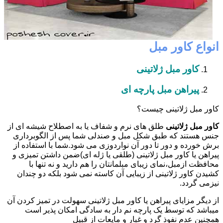
انواع کاور مبل
کاور مبل ژلاتینی
پیراهن مبل پارچه ای
کاور مبل ژلاتینی چیست؟
کاور مبل ژلاتینی
طلق های نرم و شفاف یا به اصطلاح شیشه ای از
جنس هستند که طبق شکل مبل و صندلی شما پس از الگوبرداری
برش خورده و دور تا دور آن نواردوزی می شود.شما با استفاده از
پیراهن یا کاور مبل ژلاتینی (طلقی یا ژله ای)ضمن داشتن تمیزی و
محافظت ازمبل،نمای زیبای مبلمانتان را هم دارید و نه تنها با
کشیدن کاور ژلاتینی از زیبایی آن کاسته نمی شود بلکه دو چندان
نیزمی گردد.
از دیگر مزایای پیراهن یا کاور مبل ژلاتینی سهولت در تمیز کردن آن
میباشد که توسط یک پارچه نم دار به سادگی امکان پذیر است
همچنین عدم نفوذ گرد و غبار و مایعات از قبیل