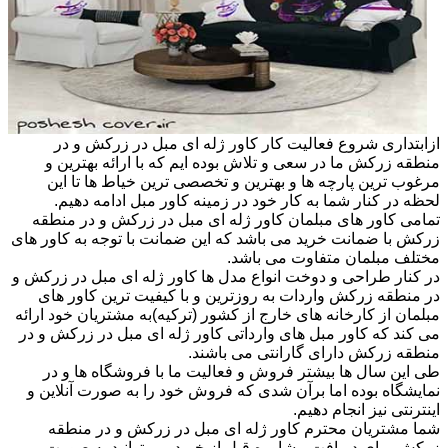
ازابتداری شروع فعالیت کار کاور ژله ای مبل در زرکش و در
منطقه زرکش ما در سعی و تلاش بوده ایم که با ارائه بهترین و
مرغوب ترین پارچه ها و بهترین و تخصصی ترین خیاط ها تا این
لحظه در کنار شما به کار خود در زمینه کاور مبل ادامه دهیم.
تمامی کاور های مبلمان کاور ژله ای مبل در زرکش و در منطقه
زرکش با ضمانت خرید می باشد که این ضمانت با توجه به کاور های
مختلف مبلمان متفاوت می باشد.
در کنار طراحی و دوخت انواع مدل ها کاور ژله ای مبل در زرکش و
در منطقه زرکش واردات به روزترین و با کیفیت ترین کاور های
مبلمان از کارخانه های خارج از کشور (ترکیه)به مشتریان خود ارائه
می کند که کاور مبل های وارداتی کاور ژله ای مبل در زرکش و در
منطقه زرکش دارای گارانتی می باشند.
طی این سال ها بیشتر فروش و فعالیت ما با فروشگاه ها و در
نمایشگاه بوده اما برآن شدی که فروش خود را به صورت آنلاین و
اینترنتی نیز انجام دهیم.
شما مشتریان محترم کاور ژله ای مبل در زرکش و در منطقه
زرکش برای دریافت مشاوره قبل از خرید می توانید به صورت