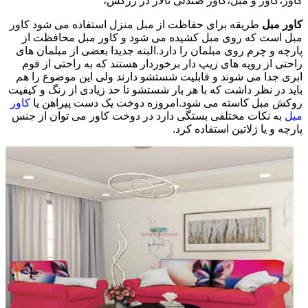
کاور،کاور و مبل،کاور صندلی تالار در زرکش،
کاور مبل
طریقه برای حفاظت از مبل منزل استفاده می شود کاور
مبل است که روی مبل کشیده می شود و کاور مبل محافظت از
پارچه و چرم روی مبلمان را دارد.البته جدیدا بعضی از مبلمان های
راحتی از رویه های زیپ دار برخوردار هستند که به راحتی از فوم
ابری جدا می شوند و قابلیت شستشو دارند ولی این موضوع را هم
باید در نظر داشت که با هر بار شستشو تا حد زیادی از رنگ و کیفیت
روکش مبل کاسته می شود.امروزه دوخت یک دست پیراهن یا
کاور
مبل
به نکات مختلفی بستگی دارد در دوخت کاور می توان از جنس
پارچه و یا ژلاتین استفاده کرد.