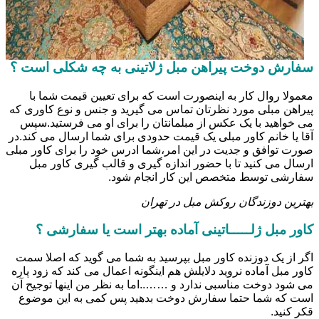
سفارش دوخت پیراهن مبل ژلاتینی به چه شکلی است ؟
معمولا روال کار به اینصورت است که برای تعیین قیمت شما با
پیراهن مبلی مورد نظرتان تماس می گیرید و جنس و نوع کاوری که
می خواهید با یک عکس از مبلمانتان را برای او می فرستید.سپس
آقا یا خانم کاور مبلی یک قیمت حدودی برای شما ارسال می کند.در
صورت توافق و جدیت در این امر،شما ادرس خود را برای کاور مبلی
ارسال می کنید تا با حضور اندازه گیری و قالب گیری کاور مبل
سفارشی توسط متخصص این کار انجام شود.
بهترین دوزندگان روکش مبل در تهران
کاور مبل ژلـــــاتینی آماده بهتر است یا سفارشی ؟
اگر از یک دوزنده کاور مبل بپرسید به شما می گوید که اصلا سمت
کاور مبل آماده نروید دلایلش هم اینگونه اعمال می کند که زود پاره
می شود دوخت مناسبی ندارد و ……..اما به نظر من اینها توجیح آن
است که شما حتما سفارش دوخت بدهید پس کمی به این موضوع
قکر کنید.