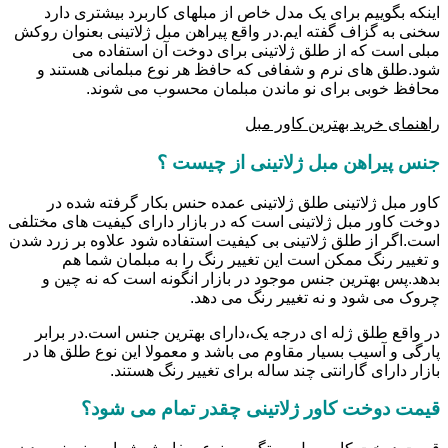
اینکه بگوییم برای یک مدل خاص از مبلهای کاربرد بیشتری دارد
سخنی به گزاف گفته ایم.در واقع پیراهن مبل ژلاتینی بعنوان روکش
مبلی است که از طلق ژلاتینی برای دوخت آن استفاده می
شود.طلق های نرم و شفافی که حافظ هر نوع مبلمانی هستند و
محافظ خوبی برای نو ماندن مبلمان محسوب می شوند.
راهنمای خرید بهترین کاور مبل
جنس پیراهن مبل ژلاتینی از چیست ؟
کاور مبل ژلاتینی طلق ژلاتینی عمده حنس بکار گرفته شده در
دوخت کاور مبل ژلاتینی است که در بازار دارای کیفیت های مختلفی
است.اگر از طلق ژلاتینی بی کیفیت استفاده شود علاوه بر زرد شدن
و تغییر رنگ ممکن است این تغییر رنگ را به مبلمان شما هم
بدهد.پس بهترین جنس موجود در بازار انگونه است که نه چین و
چروک می شود و نه تغییر رنگ می دهد.
در واقع طلق ژله ای درجه یک،دارای بهترین جنس است.در برابر
پارگی و آسیب بسیار مقاوم می باشد و معمولا این نوع طلق ها در
بازار دارای گارانتی چند ساله برای تغییر رنگ هستند.
قیمت دوخت کاور ژلاتینی چقدر تمام می شود؟