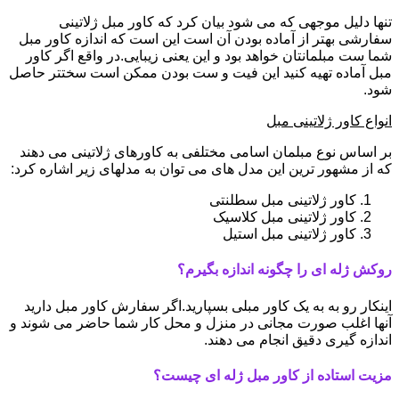
تنها دلیل موجهی که می شود بیان کرد که کاور مبل ژلاتینی
سفارشی بهتر از آماده بودن آن است این است که اندازه کاور مبل
شما ست مبلمانتان خواهد بود و این یعنی زیبایی.در واقع اگر کاور
مبل آماده تهیه کنید این فیت و ست بودن ممکن است سختتر حاصل
شود.
انواع کاور ژلاتینی مبل
بر اساس نوع مبلمان اسامی مختلفی به کاورهای ژلاتینی می دهند
که از مشهور ترین این مدل های می توان به مدلهای زیر اشاره کرد:
کاور ژلاتینی مبل سطلنتی
کاور ژلاتینی مبل کلاسیک
کاور ژلاتینی مبل استیل
روکش ژله ای را چگونه اندازه بگیرم؟
اینکار رو به به یک کاور مبلی بسپارید.اگر سفارش کاور مبل دارید
آنها اغلب صورت مجانی در منزل و محل کار شما حاضر می شوند و
اندازه گیری دقیق انجام می دهند.
مزیت استاده از کاور مبل ژله ای چیست؟