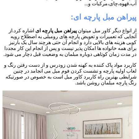
آب،قهوه،چای،مرکبات و...
پیراهن مبل پارچه ای:
از انواع دیگر کاور مبل میتوان
پیراهن مبل پارچه ای
اشاره کرد.از
آنجایی که تعمیرات و تعویض پارچه های رومبلی به اصطلاح رویه
کوبی هزینه های بالایی دارد و انجام آن حتی هرچند سال یک بارنیز
برای همه خانواده ها امکان پذیر نیست و پس از انجام این کار مجددا
در مدت زمان کوتاهی دوباره مبلمان به وضعیت قبل دچار می شود.
کاربرد مواد پاک کننده به کهنه شدن زودرس و از دست رفتن رنگ و
لعاب اولیه پارچه و نشست کردن فوم مبل می انجامد در چنین
شرایطی بهترین راه کاربرد کاور مبل است به خصوص در صورتیکه
رنگ پارچه مبلمان روشن باشد.