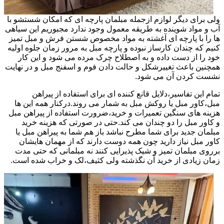
ولی برای دیگر لوازم ازجمله مبلمان پارچه ای که امکان شستشو با
آب و مواد شوینده به طریقه معمول وجود ندارد مجبوریم این سیاهی
ها را با پارچه ای آغشته به مواد مخصوص شستن فرش و مبل تمیز
کنیم که چندان کارساز نبوده و پارچه مبل به مرور زمان جلوه اولیه
خود را از دست داده و به اصطلاح چرک مرده می شود و این کار
همچنین باعث تغییرشکل و حالت دادن فوم و اسفنج مبل و در نهایت
نشست کردن آن می شود.
تمام این تفاسیر،دلایل قانع کننده ای برای استفاده از پیراهن
مبل،کاور مبل یا روکش مبل به شمار می روند.درکنار همه این ها
هزینه های سنگین تعمیرات و خرید،ضرورت استفاده از پیراهن مبل
و کاور مبل را دو چندان می کند.حتی در صورتی که هزینه خرید
مبلمان جدید برای شما مطرح نباشد باز هم شما به پیراهن مبل یا
کاور مبل نیاز دارید چون همه دوست دارند که از مهمان هایشان
برروی مبلمان تمیز و شیک پذیرایی کنند نه مبلمانی که حتی مدت
زمان زیادی از خرید آن نگذشته ولی کثیف،لک و خراب شده است.