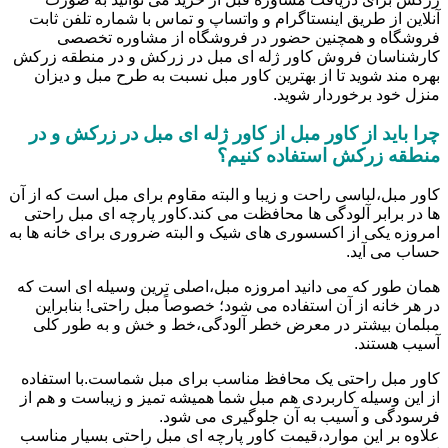
آنلاین از طریق اینستاگرام و واتساپ و تماس با شماره تلفن ثابت
فروشگاه و همچنین حضور در فروشگاه از مشاوره تخصصی
کارشناسان فروش کاور ژله ای مبل در زرکش و در منطقه زرکش
بهره مند شوید تا از بهترین کاور مبل نسبت به طرح مبل و دیزان
منزل خود برخوردار شوید.
چرا باید از کاور مبل از کاور ژله ای مبل در زرکش و در
منطقه زرکش استفاده کنیم؟
کاور مبل،لباسی راحت و زیبا و البته مقاوم برای مبل است که از آن
ها در برابر آلودگی ها محافظت می کند.کاور پارچه ای مبل راحتی
امروزه یکی از اکسسوری های شیک و البته ضروری برای خانه ها به
حساب می آید.
همان طور که می دانید امروزه مبل،اصلی ترین وسیله ای است که
در هر خانه از آن استفاده می شود؛ خصوصاً مبل راحتی! بنابراین
مبلمان بیشتر در معرض خطر آلودگی،خط و خش و به طور کلی
آسیب هستند.
کاور مبل راحتی یک محافظ مناسب برای مبل شماست.با استفاده
از این وسیله کاربردی هم مبل شما همیشه تمیز و زیباست و هم از
فرسودگی و آسیب به آن جلوگیری می شود.
علاوه بر این موارد،قیمت کاور پارچه ای مبل راحتی بسیار مناسب